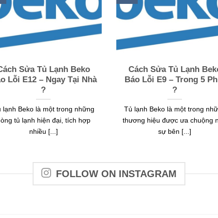
Cách Sửa Tủ Lạnh Beko
Cách Sửa Tủ Lạnh Bek
o Lỗi E12 – Ngay Tại Nhà
Báo Lỗi E9 – Trong 5 Ph
?
?
 lạnh Beko là một trong những
Tủ lạnh Beko là một trong nh
òng tủ lạnh hiện đại, tích hợp
thương hiệu được ưa chuộng 
nhiều [...]
sự bên [...]
FOLLOW ON INSTAGRAM