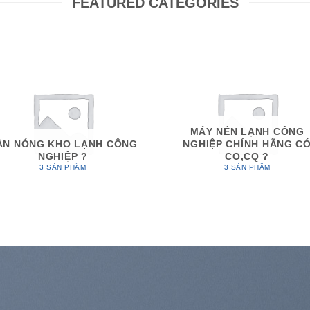
FEATURED CATEGORIES
MÁY NÉN LẠNH CÔNG
ÀN NÓNG KHO LẠNH CÔNG
NGHIỆP CHÍNH HÃNG C
NGHIỆP ?
CO,CQ ?
3 SẢN PHẨM
3 SẢN PHẨM