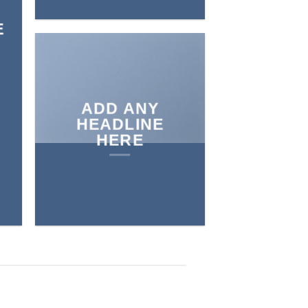
E
ADD ANY
HEADLINE
HERE