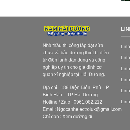
LIN
Nhà thầu thi công lắp đặt sửa
Linh
chữa và bảo dưỡng thiết bị điện
Linh
tử điện lạnh dân dụng và công
nghiệp uy tín cho gia đình,cơ
Linh
quan xí nghiệp tại Hải Dương.
Linh
Địa chỉ : 188 Điện Biên Phủ – P
Linh
Bình Hàn – TP Hải Dương
Linh
Hotline / Zalo :
0961.082.212
Email:
Ngocanhelectrolux@gmail.com
Chỉ dẫn :
Xem đường đi