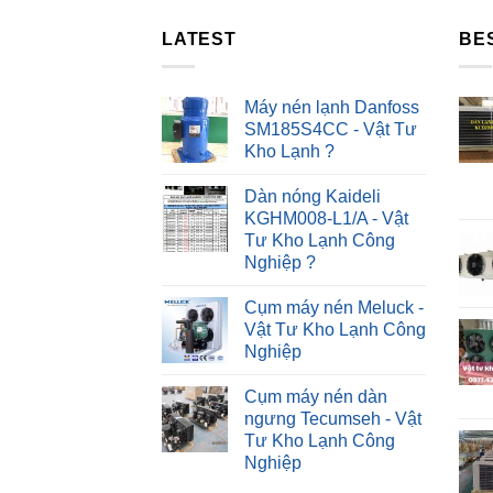
LATEST
BE
Máy nén lạnh Danfoss
SM185S4CC - Vật Tư
Kho Lạnh ?
Dàn nóng Kaideli
KGHM008-L1/A - Vật
Tư Kho Lạnh Công
Nghiệp ?
Cụm máy nén Meluck -
Vật Tư Kho Lạnh Công
Nghiệp
Cụm máy nén dàn
ngưng Tecumseh - Vật
Tư Kho Lạnh Công
Nghiệp