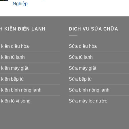
Nghiệp
H KIỆN ĐIỆN LẠNH
DỊCH VỤ SỬA CHỮA
 kiện điều hòa
Sửa điều hòa
 kiện tủ lạnh
Sửa tủ lạnh
 kiện máy giặt
Sửa máy giặt
 kiện bếp từ
Sửa bếp từ
 kiện bình nóng lạnh
Sửa bình nóng lạnh
 kiện lò vi sóng
Sửa máy lọc nước