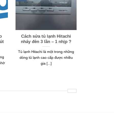
o
Cách sửa tủ lạnh Hitachi
út
nháy đèn 3 lần – 1 nhịp ?
Tủ lạnh Hitachi là một trong những
ững
dòng tủ lạnh cao cấp được nhiều
nhờ
gia [...]