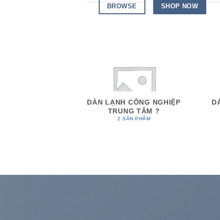
BROWSE
SHOP NOW
DÀN LẠNH CÔNG NGHIỆP
D
TRUNG TÂM ?
2 SẢN PHẨM