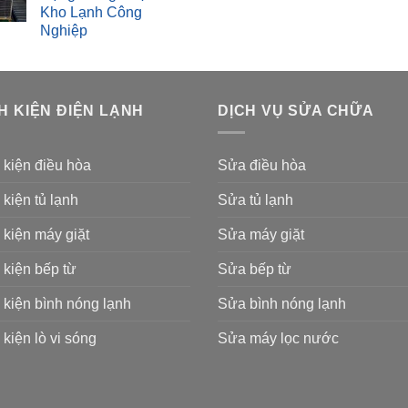
Kho Lạnh Công
Nghiệp
H KIỆN ĐIỆN LẠNH
DỊCH VỤ SỬA CHỮA
 kiện điều hòa
Sửa điều hòa
 kiện tủ lạnh
Sửa tủ lạnh
 kiện máy giặt
Sửa máy giặt
 kiện bếp từ
Sửa bếp từ
 kiện bình nóng lạnh
Sửa bình nóng lạnh
 kiện lò vi sóng
Sửa máy lọc nước