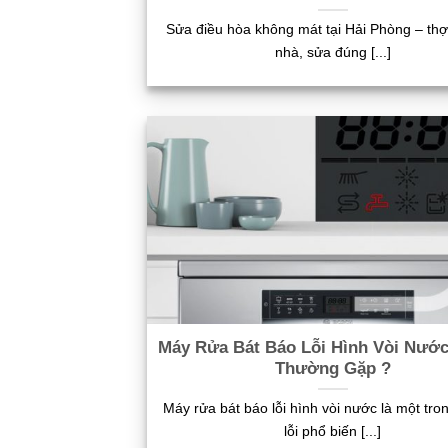
Sửa điều hòa không mát tại Hải Phòng – thợ
nhà, sửa đúng [...]
Máy Rửa Bát Báo Lỗi Hình Vòi Nước:
Thường Gặp ?
Máy rửa bát báo lỗi hình vòi nước là một tr
lỗi phổ biến [...]