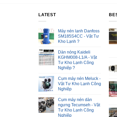
LATEST
BE
Máy nén lạnh Danfoss
SM185S4CC - Vật Tư
Kho Lạnh ?
Dàn nóng Kaideli
KGHM008-L1/A - Vật
Tư Kho Lạnh Công
Nghiệp ?
Cụm máy nén Meluck -
Vật Tư Kho Lạnh Công
Nghiệp
Cụm máy nén dàn
ngưng Tecumseh - Vật
Tư Kho Lạnh Công
Nghiệp