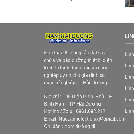
LIN
Nhà thầu thi công lắp đặt sửa
Linh
chữa và bảo dưỡng thiết bị điện
Linh
tử điện lạnh dân dụng và công
nghiệp uy tín cho gia đình,cơ
Linh
quan xí nghiệp tại Hải Dương.
Linh
Địa chỉ : 188 Điện Biên Phủ – P
Linh
Bình Hàn – TP Hải Dương
Linh
Hotline / Zalo :
0961.082.212
Email:
Ngocanhelectrolux@gmail.com
Chỉ dẫn :
Xem đường đi