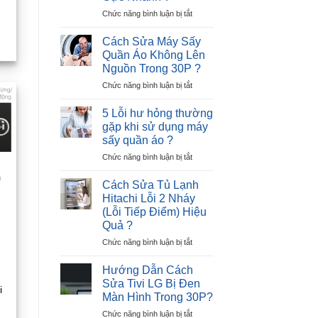
nhịp
Beko
?
ở
Chức năng bình luận bị tắt
Báo
Cách
Lỗi
Sửa
E8
Cách Sửa Máy Sấy
Tủ
–
Quần Áo Không Lên
Lạnh
Nguyên
Nguồn Trong 30P ?
Hitachi
Nhân
ở
Chức năng bình luận bị tắt
Lỗi
và
Cách
12
Giải
Sửa
Nháy
Pháp
5 Lỗi hư hỏng thường
Máy
–
gặp khi sử dụng máy
Sấy
Cực
sấy quần áo ?
Quần
Nhanh
ở
Chức năng bình luận bị tắt
Áo
?
5
Không
Lỗi
Lên
Cách Sửa Tủ Lạnh
hư
Nguồn
Hitachi Lỗi 2 Nháy
hỏng
Trong
(Lỗi Tiếp Điểm) Hiệu
thường
30P
Quả ?
gặp
?
khi
ở
Chức năng bình luận bị tắt
sử
Cách
dụng
Sửa
Hướng Dẫn Cách
máy
Tủ
Sửa Tivi LG Bị Đen
i
sấy
Lạnh
Màn Hình Trong 30P?
quần
Hitachi
áo
ở
Chức năng bình luận bị tắt
Lỗi