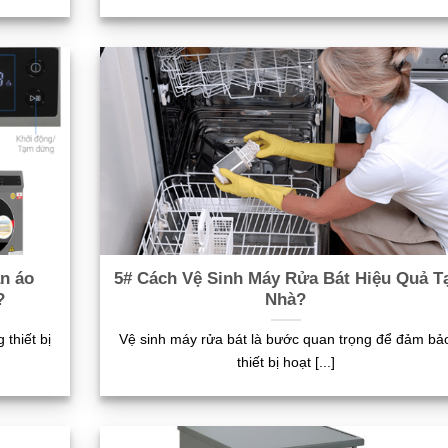
n áo
5# Cách Vệ Sinh Máy Rửa Bát Hiệu Quả T
?
Nhà?
thiết bị
Vệ sinh máy rửa bát là bước quan trọng để đảm bả
thiết bị hoạt [...]