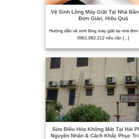
Vệ Sinh Lồng Máy Giặt Tại Nhà Bằ
Đơn Giản, Hiệu Quả
Hướng dẫn vệ sinh lồng máy giặt tại nhà đơn 
0961.082.212 nếu cần [...]
Sửa Điều Hòa Không Mát Tại Hải P
Nguyên Nhân & Cách Khắc Phục Tri