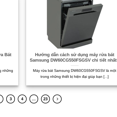
a Bát
Hướng dẫn cách sử dụng máy rửa bát
Samsung DW60CG550FSGSV chi tiết nhất
ng những
Máy rửa bát Samsung DW60CG550FSGSV là một
trong những thiết bị hiện đại giúp bạn [...]
2
3
4
…
23