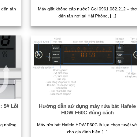
 đến tận
Máy giặt không cấp nước? Gọi 0961.082.212 – thợ
đến tận nơi tại Hải Phòng, [...]
 5# Lỗi
Hướng dẫn sử dụng máy rửa bát Hafele
HDW F60C đúng cách
ong những
Máy rửa bát Hafele HDW F60C là lựa chọn tuyệt vờ
cho gia đình hiện [...]