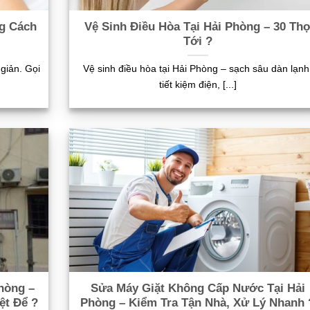
ng Cách
Vệ Sinh Điều Hòa Tại Hải Phòng – 30 Th
Tới ?
giản. Gọi
Vệ sinh điều hòa tại Hải Phòng – sạch sâu dàn lạnh
tiết kiệm điện, [...]
hòng –
Sửa Máy Giặt Không Cấp Nước Tại Hải
ệt Để ?
Phòng – Kiểm Tra Tận Nhà, Xử Lý Nhanh 