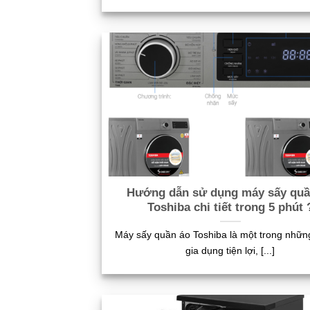
Hướng dẫn sử dụng máy sấy quầ
Toshiba chi tiết trong 5 phút 
Máy sấy quần áo Toshiba là một trong những 
gia dụng tiện lợi, [...]