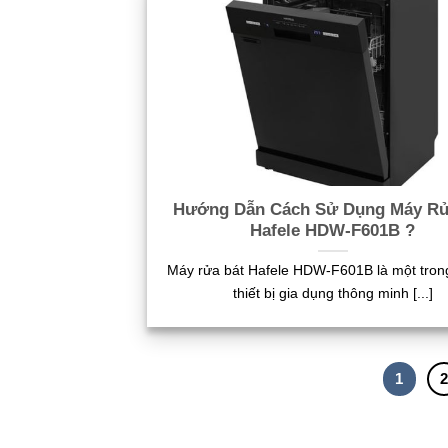
Hướng Dẫn Cách Sử Dụng Máy Rử
Hafele HDW-F601B ?
Máy rửa bát Hafele HDW-F601B là một tro
thiết bị gia dụng thông minh [...]
1