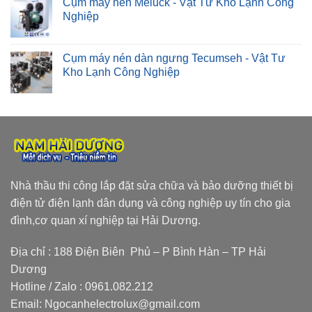
Cụm máy nén Meluck - Vật Tư Kho Lạnh Công
Nghiệp
Cụm máy nén dàn ngưng Tecumseh - Vật Tư
Kho Lạnh Công Nghiệp
Nhà thầu thi công lắp đặt sửa chữa và bảo dưỡng thiết bị
điện tử điện lạnh dân dụng và công nghiệp uy tín cho gia
đình,cơ quan xí nghiệp tại Hải Dương.
Địa chỉ : 188 Điện Biên Phủ – P Bình Hàn – TP Hải
Dương
Hotline / Zalo :
0961.082.212
Email:
Ngocanhelectrolux@gmail.com