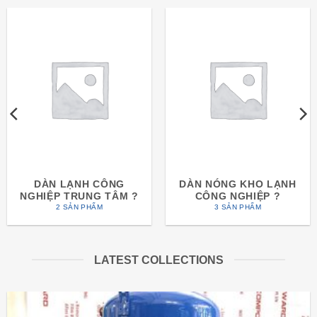
DÀN LẠNH CÔNG
DÀN NÓNG KHO LẠNH
NGHIỆP TRUNG TÂM ?
CÔNG NGHIỆP ?
2 SẢN PHẨM
3 SẢN PHẨM
LATEST COLLECTIONS