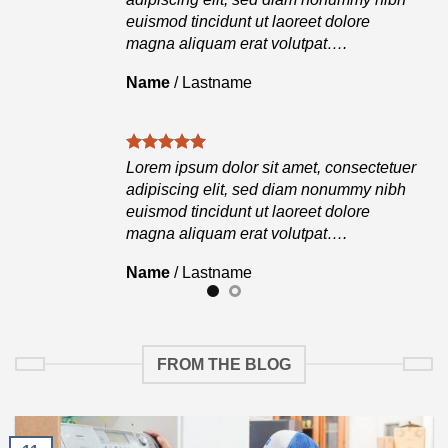
euismod tincidunt ut laoreet dolore
magna aliquam erat volutpat….
Name
/
Lastname
tuer
Lorem ipsum dolor sit amet, consectetuer
ibh
adipiscing elit, sed diam nonummy nibh
euismod tincidunt ut laoreet dolore
magna aliquam erat volutpat….
Name
/
Lastname
FROM THE BLOG