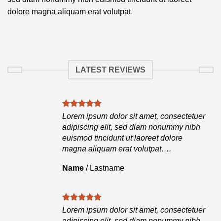
dolore magna aliquam erat volutpat.
LATEST REVIEWS
tuer
Lorem ipsum dolor sit amet, consectetuer
ibh
adipiscing elit, sed diam nonummy nibh
euismod tincidunt ut laoreet dolore
magna aliquam erat volutpat….
Name
/
Lastname
tuer
Lorem ipsum dolor sit amet, consectetuer
ibh
adipiscing elit, sed diam nonummy nibh