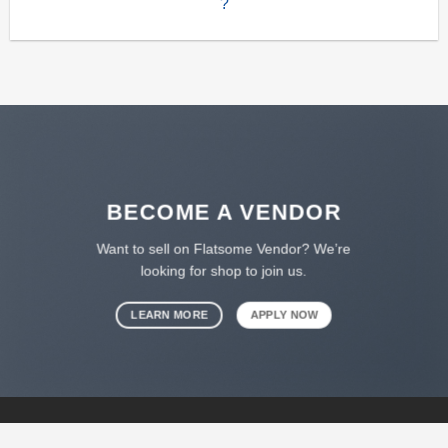
?
BECOME A VENDOR
Want to sell on Flatsome Vendor? We’re
looking for shop to join us.
LEARN MORE
APPLY NOW