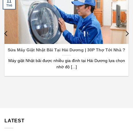
11
Th6
Sửa Máy Giặt Nhật Bãi Tại Hải Dương | 30P Thợ Tới Nhà ?
Máy giặt Nhật bãi được nhiều gia đình tại Hải Dương lựa chọn
nhờ độ [...]
LATEST