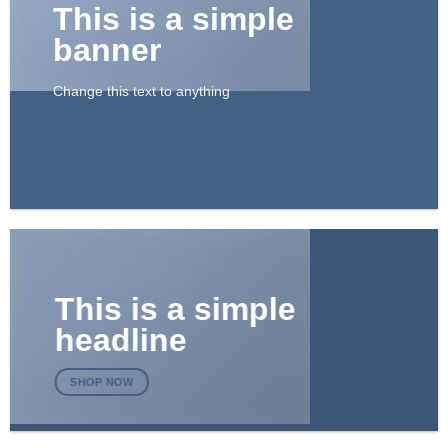
This is a simple
banner
Change this text to anything
SHOP NOW
This is a simple
headline
SHOP NOW