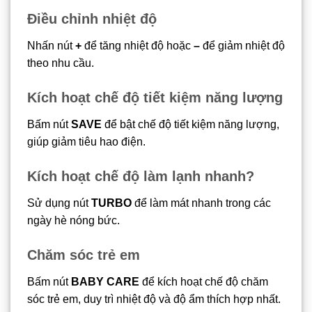
Điều chỉnh nhiệt độ
Nhấn nút
+
để tăng nhiệt độ hoặc
–
để giảm nhiệt độ
theo nhu cầu.
Kích hoạt chế độ tiết kiệm năng lượng
Bấm nút
SAVE
để bật chế độ tiết kiệm năng lượng,
giúp giảm tiêu hao điện.
Kích hoạt chế độ làm lạnh nhanh?
Sử dụng nút
TURBO
để làm mát nhanh trong các
ngày hè nóng bức.
Chăm sóc trẻ em
Bấm nút
BABY CARE
để kích hoạt chế độ chăm
sóc trẻ em, duy trì nhiệt độ và độ ẩm thích hợp nhất.