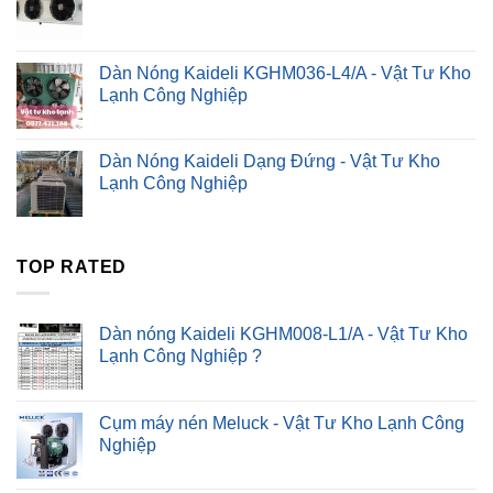
₫1.00.
là:
₫0.00.
Dàn Nóng Kaideli KGHM036-L4/A - Vật Tư Kho
Lạnh Công Nghiệp
Dàn Nóng Kaideli Dạng Đứng - Vật Tư Kho
Lạnh Công Nghiệp
TOP RATED
Dàn nóng Kaideli KGHM008-L1/A - Vật Tư Kho
Lạnh Công Nghiệp ?
Cụm máy nén Meluck - Vật Tư Kho Lạnh Công
Nghiệp