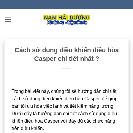
Bỏ
qua
nội
dung
Cách sử dụng điều khiển điều hòa
Casper chi tiết nhất ?
Trong bài viết này, chúng tôi sẽ hướng dẫn chi tiết
cách sử dụng điều khiển điều hòa Casper, để giúp
bạn tối ưu hóa việc lạnh và tiết kiệm năng lượng.
Dưới đây là hướng dẫn chi tiết cách sử dụng điều
khiển điều hòa Casper với đầy đủ các chức năng
trên điều khiển.