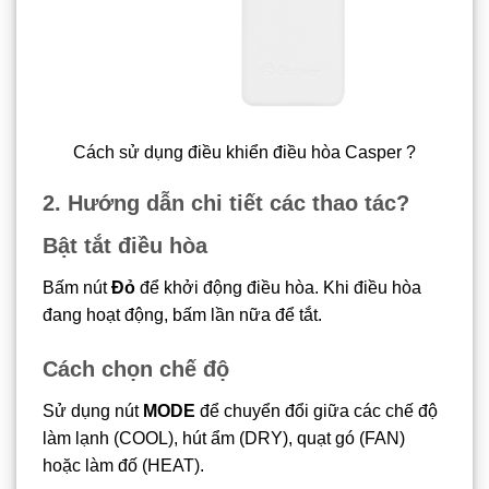
Cách sử dụng điều khiển điều hòa Casper ?
2. Hướng dẫn chi tiết các thao tác?
Bật tắt điều hòa
Bấm nút
Đỏ
để khởi động điều hòa. Khi điều hòa
đang hoạt động, bấm lần nữa để tắt.
Cách chọn chế độ
Sử dụng nút
MODE
để chuyển đổi giữa các chế độ
làm lạnh (COOL), hút ẩm (DRY), quạt gó (FAN)
hoặc làm đố (HEAT).