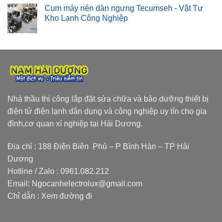
Cụm máy nén dàn ngưng Tecumseh - Vật Tư
Kho Lạnh Công Nghiệp
Nhà thầu thi công lắp đặt sửa chữa và bảo dưỡng thiết bị
điện tử điện lạnh dân dụng và công nghiệp uy tín cho gia
đình,cơ quan xí nghiệp tại Hải Dương.
Địa chỉ : 188 Điện Biên Phủ – P Bình Hàn – TP Hải
Dương
Hotline / Zalo :
0961.082.212
Email:
Ngocanhelectrolux@gmail.com
Chỉ dẫn :
Xem đường đi