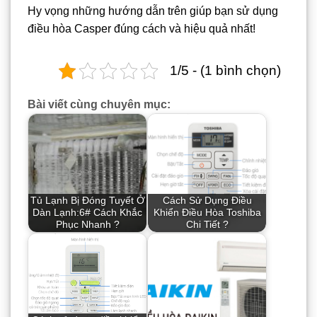
Hy vọng những hướng dẫn trên giúp bạn sử dụng
điều hòa Casper đúng cách và hiệu quả nhất!
1/5 - (1 bình chọn)
Bài viết cùng chuyên mục:
Tủ Lạnh Bị Đóng Tuyết Ở
Cách Sử Dụng Điều
Dàn Lạnh:6# Cách Khắc
Khiển Điều Hòa Toshiba
Phục Nhanh ?
Chi Tiết ?