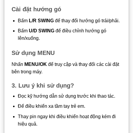
Cài đặt hướng gó
Bấm
L/R SWING
để thay đổi hướng gó trái/phải.
Bấm
U/D SWING
để điều chỉnh hướng gó
lên/xuống.
Sử dụng MENU
Nhấn
MENU/OK
để truy cập và thay đổi các cài đặt
bên trong máy.
3. Lưu ý khi sử dụng?
Đọc kỹ hướng dẫn sử dụng trước khi thao tác.
Để điều khiển xa tầm tay trẻ em.
Thay pin ngay khi điều khiển hoạt động kém đi
hiệu quả.