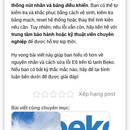
thống nút nhấn và bảng điều khiển
. Bạn có thể tự
kiểm tra và khắc phục bằng cách vệ sinh, kiểm tra
bảng mạch, reset hệ thống hoặc thay thế linh kiện
nếu cần. Tuy nhiên, nếu lỗi vẫn còn, hãy liên hệ với
trung tâm bảo hành hoặc kỹ thuật viên chuyên
nghiệp
để được hỗ trợ kịp thời.
Hy vọng bài viết này giúp bạn hiểu rõ hơn về
nguyên nhân và cách sửa lỗi E6 trên tủ lạnh Beko.
Nếu bạn có bất kỳ thắc mắc nào, hãy để lại bình
luận bên dưới để được giải đáp!
Xếp hạng post
Bài viết cùng chuyên mục: