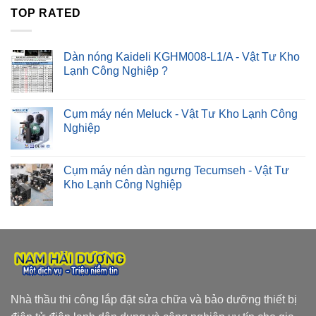
TOP RATED
Dàn nóng Kaideli KGHM008-L1/A - Vật Tư Kho
Lạnh Công Nghiệp ?
Cụm máy nén Meluck - Vật Tư Kho Lạnh Công
Nghiệp
Cụm máy nén dàn ngưng Tecumseh - Vật Tư
Kho Lạnh Công Nghiệp
Nhà thầu thi công lắp đặt sửa chữa và bảo dưỡng thiết bị