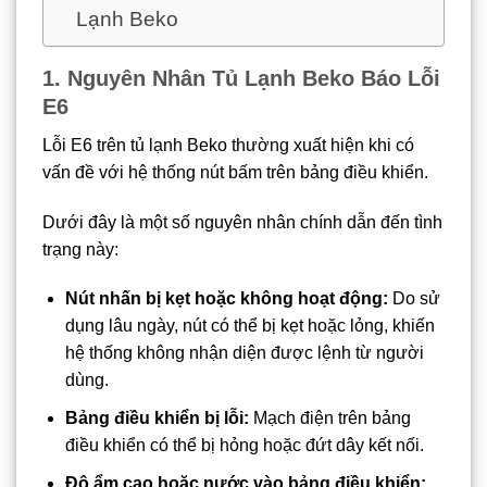
Lạnh Beko
1. Nguyên Nhân Tủ Lạnh Beko Báo Lỗi
E6
Lỗi E6 trên tủ lạnh Beko thường xuất hiện khi có
vấn đề với hệ thống nút bấm trên bảng điều khiển.
Dưới đây là một số nguyên nhân chính dẫn đến tình
trạng này:
Nút nhấn bị kẹt hoặc không hoạt động:
Do sử
dụng lâu ngày, nút có thể bị kẹt hoặc lỏng, khiến
hệ thống không nhận diện được lệnh từ người
dùng.
Bảng điều khiển bị lỗi:
Mạch điện trên bảng
điều khiển có thể bị hỏng hoặc đứt dây kết nối.
Độ ẩm cao hoặc nước vào bảng điều khiển: