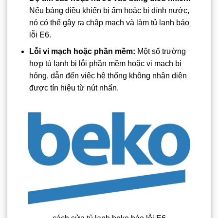
Nếu bảng điều khiển bị ẩm hoặc bị dính nước,
nó có thể gây ra chập mạch và làm tủ lạnh báo
lỗi E6.
Lỗi vi mạch hoặc phần mềm:
Một số trường
hợp tủ lạnh bị lỗi phần mềm hoặc vi mạch bị
hỏng, dẫn đến việc hệ thống không nhận diện
được tín hiệu từ nút nhấn.