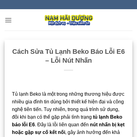
Bỏ
qua
nội
dung
Cách Sửa Tủ Lạnh Beko Báo Lỗi E6
– Lỗi Nút Nhấn
Tủ lạnh Beko là một trong những thương hiệu được
nhiều gia đình tin dùng bởi thiết kế hiện đại và công
nghệ tiên tiến. Tuy nhiên, trong quá trình sử dụng,
đôi khi bạn có thể gặp phải tình trạng
tủ lạnh Beko
báo lỗi E6
. Đây là lỗi liên quan đến
nút nhấn bị kẹt
hoặc gặp sự cố kết nối
, gây ảnh hưởng đến khả