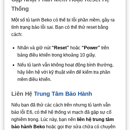
Thống
Một số tủ lạnh Beko có thể bị lỗi phần mềm, gây ra
tình trạng báo lỗi sai. Bạn có thể thử reset bằng
cách:
Nhấn và giữ nút
“Reset”
hoặc
“Power”
trên
bảng điều khiển trong khoảng 10 giây.
Nếu tủ lạnh vẫn không hoạt động bình thường,
hãy liên hệ với kỹ thuật viên để kiểm tra phần
mềm điều khiển.
Liên Hệ
Trung Tâm Bảo Hành
Nếu bạn đã thử các cách trên nhưng tủ lạnh vẫn
báo lỗi E6, có thể hệ thống vi mạch đã gặp sự cố
nghiêm trọng. Lúc này, bạn nên
liên hệ trung tâm
bảo hành Beko
hoặc gọi thợ sửa chữa có chuyên