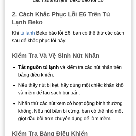
cách sửa tủ lạnh beko báo lỗi E6
2. Cách Khắc Phục Lỗi E6 Trên Tủ
Lạnh Beko
Khi
tủ lạnh
Beko báo lỗi E6, bạn có thể thử các cách
sau để khắc phục lỗi này:
Kiểm Tra Và Vệ Sinh Nút Nhấn
Tắt nguồn tủ lạnh
và kiểm tra các nút nhấn trên
bảng điều khiển.
Nếu thấy nút bị kẹt, hãy dùng một chiếc khăn khô
và mềm để lau sạch bụi bẩn.
Nhấn thử các nút xem có hoạt động bình thường
không. Nếu nút bấm bị cứng, bạn có thể nhỏ một
giọt dầu bôi trơn chuyên dụng để làm mềm.
Kiểm Tra Bảng Điều Khiển