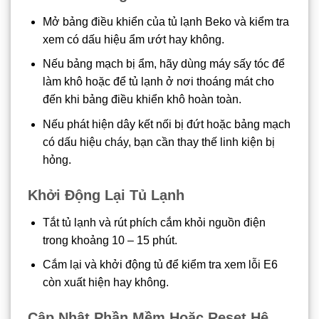
Mở bảng điều khiển của tủ lạnh Beko và kiểm tra
xem có dấu hiệu ẩm ướt hay không.
Nếu bảng mạch bị ẩm, hãy dùng máy sấy tóc để
làm khô hoặc để tủ lạnh ở nơi thoáng mát cho
đến khi bảng điều khiển khô hoàn toàn.
Nếu phát hiện dây kết nối bị đứt hoặc bảng mạch
có dấu hiệu cháy, bạn cần thay thế linh kiện bị
hỏng.
Khởi Động Lại Tủ Lạnh
Tắt tủ lạnh và rút phích cắm khỏi nguồn điện
trong khoảng 10 – 15 phút.
Cắm lại và khởi động tủ để kiểm tra xem lỗi E6
còn xuất hiện hay không.
Cập Nhật Phần Mềm Hoặc Reset Hệ