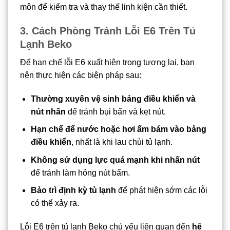
môn để kiểm tra và thay thế linh kiện cần thiết.
3. Cách Phòng Tránh Lỗi E6 Trên Tủ
Lạnh Beko
Để hạn chế lỗi E6 xuất hiện trong tương lai, bạn
nên thực hiện các biện pháp sau:
Thường xuyên vệ sinh bảng điều khiển và
nút nhấn
để tránh bụi bẩn và kẹt nút.
Hạn chế để nước hoặc hơi ẩm bám vào bảng
điều khiển
, nhất là khi lau chùi tủ lạnh.
Không sử dụng lực quá mạnh khi nhấn nút
để tránh làm hỏng nút bấm.
Bảo trì định kỳ tủ lạnh
để phát hiện sớm các lỗi
có thể xảy ra.
Lỗi E6 trên tủ lạnh Beko chủ yếu liên quan đến
hệ