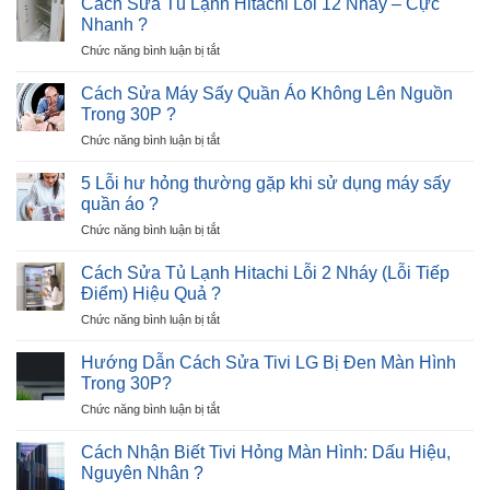
Cách Sửa Tủ Lạnh Hitachi Lỗi 12 Nháy – Cực
5
Tủ
3
Nhanh ?
Phút
Lạnh
lần
?
ở
Chức năng bình luận bị tắt
Beko
–
Cách
Báo
1
Sửa
Lỗi
Cách Sửa Máy Sấy Quần Áo Không Lên Nguồn
nhịp
Tủ
E8
?
Trong 30P ?
Lạnh
–
ở
Chức năng bình luận bị tắt
Hitachi
Nguyên
Cách
Lỗi
Nhân
Sửa
12
5 Lỗi hư hỏng thường gặp khi sử dụng máy sấy
và
Máy
Nháy
quần áo ?
Giải
Sấy
–
Pháp
ở
Chức năng bình luận bị tắt
Quần
Cực
5
Áo
Nhanh
Lỗi
Không
Cách Sửa Tủ Lạnh Hitachi Lỗi 2 Nháy (Lỗi Tiếp
?
hư
Lên
Điểm) Hiệu Quả ?
hỏng
Nguồn
ở
Chức năng bình luận bị tắt
thường
Trong
Cách
gặp
30P
Sửa
khi
Hướng Dẫn Cách Sửa Tivi LG Bị Đen Màn Hình
?
Tủ
sử
Trong 30P?
Lạnh
dụng
ở
Chức năng bình luận bị tắt
Hitachi
máy
Hướng
Lỗi
sấy
Dẫn
2
Cách Nhận Biết Tivi Hỏng Màn Hình: Dấu Hiệu,
quần
Cách
Nháy
Nguyên Nhân ?
áo
Sửa
(Lỗi
?