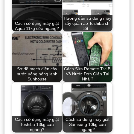
Hướng dẫn sử dụng máy
Cách sử dụng máy giặt
sấy quần áo Toshiba chi
Aqua 11kg cửa ngang?
tiết…
Sơ đồ mạch điện cây
Cách Sửa Remote Tivi Bị
nước uống nóng lạnh
Vô Nước Đơn Giản Tại
Sunhouse
Nhà ?
Cách sử dụng máy giặt
Cách sử dụng máy giặt
Toshiba 13kg cửa
Samsung 10kg cửa
ngang?
ngang?