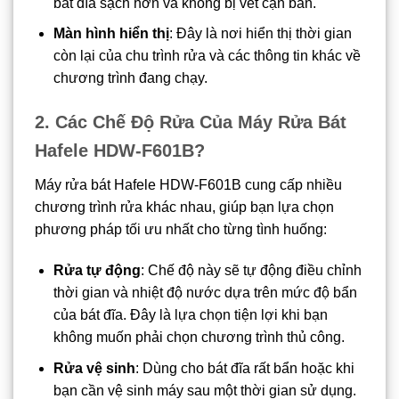
bát đĩa sạch hơn và không bị vết cặn bẩn.
Màn hình hiển thị
: Đây là nơi hiển thị thời gian
còn lại của chu trình rửa và các thông tin khác về
chương trình đang chạy.
2. Các Chế Độ Rửa Của Máy Rửa Bát
Hafele HDW-F601B
?
Máy rửa bát Hafele HDW-F601B cung cấp nhiều
chương trình rửa khác nhau, giúp bạn lựa chọn
phương pháp tối ưu nhất cho từng tình huống:
Rửa tự động
: Chế độ này sẽ tự động điều chỉnh
thời gian và nhiệt độ nước dựa trên mức độ bẩn
của bát đĩa. Đây là lựa chọn tiện lợi khi bạn
không muốn phải chọn chương trình thủ công.
Rửa vệ sinh
: Dùng cho bát đĩa rất bẩn hoặc khi
bạn cần vệ sinh máy sau một thời gian sử dụng.