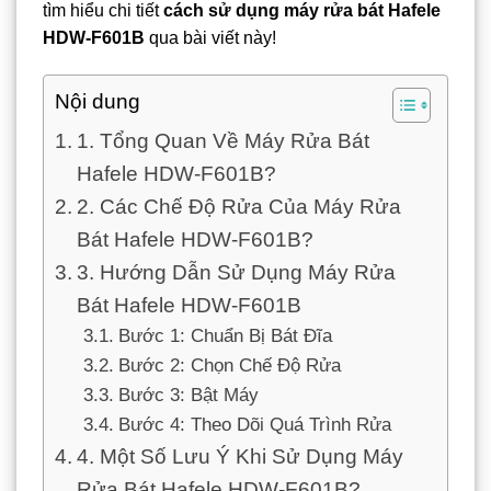
tìm hiểu chi tiết
cách sử dụng máy rửa bát Hafele
HDW-F601B
qua bài viết này!
Nội dung
1. Tổng Quan Về Máy Rửa Bát
Hafele HDW-F601B?
2. Các Chế Độ Rửa Của Máy Rửa
Bát Hafele HDW-F601B?
3. Hướng Dẫn Sử Dụng Máy Rửa
Bát Hafele HDW-F601B
Bước 1: Chuẩn Bị Bát Đĩa
Bước 2: Chọn Chế Độ Rửa
Bước 3: Bật Máy
Bước 4: Theo Dõi Quá Trình Rửa
4. Một Số Lưu Ý Khi Sử Dụng Máy
Rửa Bát Hafele HDW-F601B?