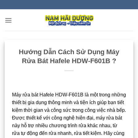
Bỏ
qua
nội
dung
Hướng Dẫn Cách Sử Dụng Máy
Rửa Bát Hafele HDW-F601B ?
Máy rửa bát Hafele HDW-F601B là một trong những
thiết bị gia dụng thông minh và tiện ích giúp bạn tiết
kiệm thời gian và công sức trong công việc nhà bếp.
Được thiết kế với công nghệ hiện đại, máy rửa bát
này hỗ trợ nhiều chương trình rửa khác nhau, từ
rửa tự động đến rửa nhanh, rửa tiết kiệm. Hãy cùng