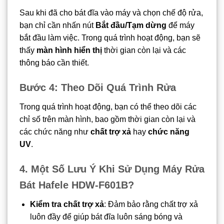
Sau khi đã cho bát đĩa vào máy và chọn chế độ rửa,
bạn chỉ cần nhấn nút
Bắt đầu/Tạm dừng
để máy
bắt đầu làm việc. Trong quá trình hoạt động, bạn sẽ
thấy
màn hình hiển thị
thời gian còn lại và các
thông báo cần thiết.
Bước 4: Theo Dõi Quá Trình Rửa
Trong quá trình hoạt động, bạn có thể theo dõi các
chỉ số trên màn hình, bao gồm thời gian còn lại và
các chức năng như
chất trợ xả
hay
chức năng
UV
.
4. Một Số Lưu Ý Khi Sử Dụng Máy Rửa
Bát Hafele HDW-F601B
?
Kiểm tra chất trợ xả
: Đảm bảo rằng chất trợ xả
luôn đầy để giúp bát đĩa luôn sáng bóng và