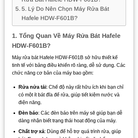
5. Lý Do Nên Chọn Máy Rửa Bát
Hafele HDW-F601B?
1. Tổng Quan Về Máy Rửa Bát Hafele
HDW-F601B
?
Máy rửa bát Hafele HDW-F601B sở hữu thiết kế
tinh tế với bảng điều khiển rõ ràng, dễ sử dụng. Các
chức năng cơ bản của máy bao gồm:
Rửa nửa tải
: Chế độ này rất hữu ích khi bạn chỉ
có một ít bát đĩa để rửa, giúp tiết kiệm nước và
điện năng.
Đèn báo
: Các đèn báo trên máy sẽ giúp bạn dễ
dàng nhận biết trạng thái hoạt động của máy.
Chất trợ xả
: Dùng để hỗ trợ quá trình rửa, giúp