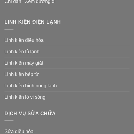
Chỉ dẫn :
Xem đường đi
LINH KIỆN ĐIỆN LẠNH
Linh kiện điều hòa
Linh kiện tủ lạnh
Linh kiện máy giặt
Linh kiện bếp từ
Linh kiện bình nóng lạnh
Linh kiện lò vi sóng
DỊCH VỤ SỬA CHỮA
Sửa điều hòa