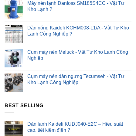
?
Máy nén lạnh Danfoss SM185S4CC - Vật Tư
Kho Lạnh ?
Dàn nóng Kaideli KGHM008-L1/A - Vật Tư Kho
Lạnh Công Nghiệp ?
Cụm máy nén Meluck - Vật Tư Kho Lạnh Công
Nghiệp
Cụm máy nén dàn ngưng Tecumseh - Vật Tư
Kho Lạnh Công Nghiệp
BEST SELLING
Dàn lạnh Kaideli KUDJ040-E2C – Hiệu suất
cao, tiết kiệm điện ?