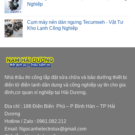
Nghiệp
Cụm máy nén dàn ngưng Tecumseh - Vật Tư
Kho Lạnh Công Nghiệp
Nhà thầu thi công lắp đặt sửa chữa và bảo dưỡng thiết bị
điện tử điện lạnh dân dụng và công nghiệp uy tín cho gia
đình,cơ quan xí nghiệp tại Hải Dương.
Địa chỉ : 188 Điện Biên Phủ – P Bình Hàn – TP Hải
Dương
Hotline / Zalo :
0961.082.212
Email:
Ngocanhelectrolux@gmail.com