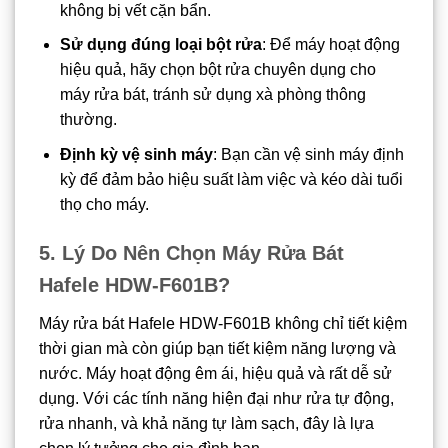
không bị vết cặn bẩn.
Sử dụng đúng loại bột rửa
: Để máy hoạt động
hiệu quả, hãy chọn bột rửa chuyên dụng cho
máy rửa bát, tránh sử dụng xà phòng thông
thường.
Định kỳ vệ sinh máy
: Bạn cần vệ sinh máy định
kỳ để đảm bảo hiệu suất làm việc và kéo dài tuổi
thọ cho máy.
5. Lý Do Nên Chọn Máy Rửa Bát
Hafele HDW-F601B
?
Máy rửa bát Hafele HDW-F601B không chỉ tiết kiệm
thời gian mà còn giúp bạn tiết kiệm năng lượng và
nước. Máy hoạt động êm ái, hiệu quả và rất dễ sử
dụng. Với các tính năng hiện đại như rửa tự động,
rửa nhanh, và khả năng tự làm sạch, đây là lựa