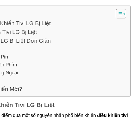
hiển Tivi LG Bị Liệt
Tivi LG Bị Liệt
 LG Bị Liệt Đơn Giản
 Pin
Bàn Phím
ng Ngoại
hiển Mới?
iển Tivi LG Bị Liệt
g điểm qua một số nguyên nhân phổ biến khiến
điều khiển tivi