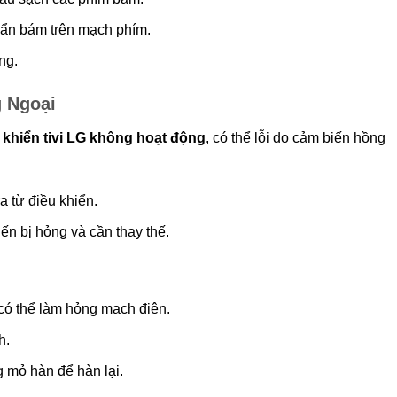
bẩn bám trên mạch phím.
ng.
g Ngoại
 khiển tivi LG không hoạt động
, có thể lỗi do cảm biến hồng
a từ điều khiển.
ến bị hỏng và cần thay thế.
 có thể làm hỏng mạch điện.
h.
 mỏ hàn để hàn lại.