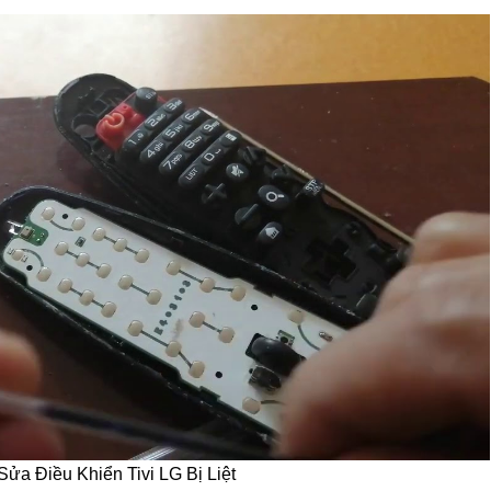
ửa Điều Khiển Tivi LG Bị Liệt