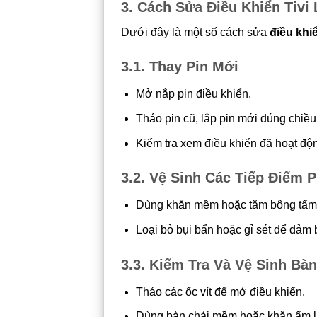
3. Cách Sửa Điều Khiển Tivi
Dưới đây là một số cách sửa
điều khiể
3.1. Thay Pin Mới
Mở nắp pin điều khiển.
Tháo pin cũ, lắp pin mới đúng chiều
Kiểm tra xem điều khiển đã hoạt độ
3.2. Vệ Sinh Các Tiếp Điểm P
Dùng khăn mềm hoặc tăm bông tẩm c
Loại bỏ bụi bẩn hoặc gỉ sét để đảm b
3.3. Kiểm Tra Và Vệ Sinh Bà
Tháo các ốc vít để mở điều khiển.
Dùng bàn chải mềm hoặc khăn ẩm l