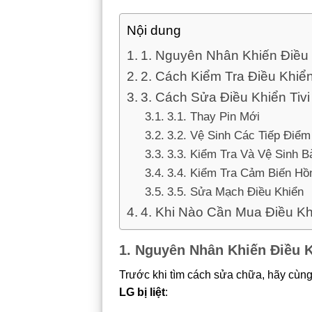
Nội dung
1. Nguyên Nhân Khiến Điều K
2. Cách Kiểm Tra Điều Khiển 
3. Cách Sửa Điều Khiển Tivi
3.1. Thay Pin Mới
3.2. Vệ Sinh Các Tiếp Điểm
3.3. Kiểm Tra Và Vệ Sinh 
3.4. Kiểm Tra Cảm Biến Hồ
3.5. Sửa Mạch Điều Khiển
4. Khi Nào Cần Mua Điều K
1. Nguyên Nhân Khiến Điều Kh
Trước khi tìm cách sửa chữa, hãy cùn
LG bị liệt
: