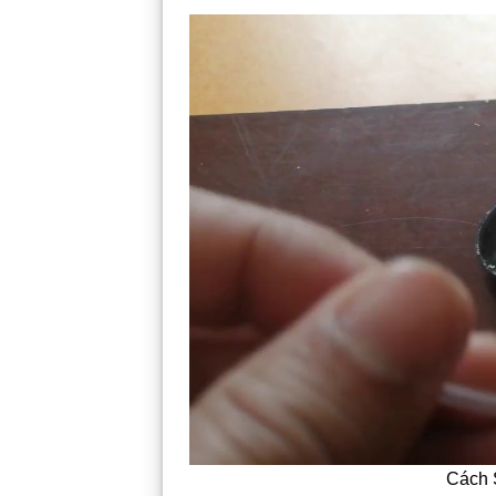
Cách S