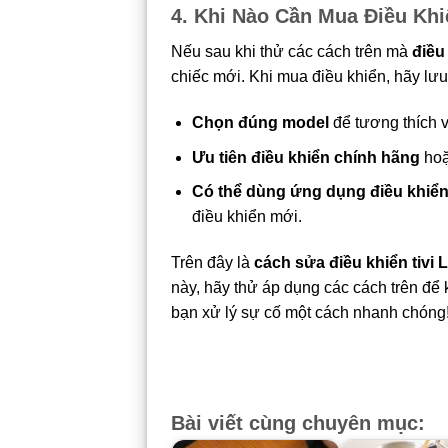
4. Khi Nào Cần Mua Điều Kh
Nếu sau khi thử các cách trên mà
điều
chiếc mới. Khi mua điều khiển, hãy lưu
Chọn đúng model
để tương thích vớ
Ưu tiên điều khiển chính hãng
hoặ
Có thể dùng ứng dụng điều khiển 
điều khiển mới.
Trên đây là
cách sửa điều khiển tivi LG
này, hãy thử áp dụng các cách trên để 
bạn xử lý sự cố một cách nhanh chóng
Bài viết cùng chuyên mục: