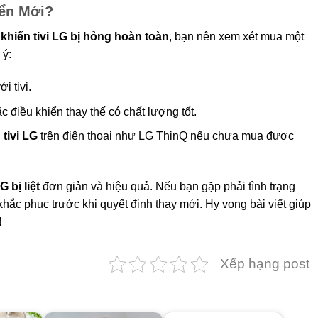
iển Mới?
 khiển tivi LG bị hỏng hoàn toàn
, bạn nên xem xét mua một
 ý:
i tivi.
c điều khiển thay thế có chất lượng tốt.
tivi LG
trên điện thoại như LG ThinQ nếu chưa mua được
 bị liệt
đơn giản và hiệu quả. Nếu bạn gặp phải tình trạng
khắc phục trước khi quyết định thay mới. Hy vọng bài viết giúp
!
Xếp hạng post