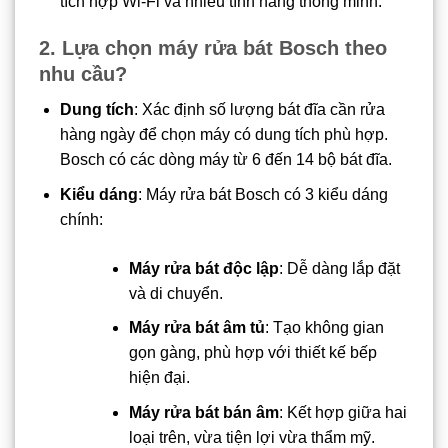
tích hợp Wi-Fi và nhiều tính năng thông minh.
2. Lựa chọn máy rửa bát Bosch theo
nhu cầu?
Dung tích
: Xác định số lượng bát đĩa cần rửa
hàng ngày để chọn máy có dung tích phù hợp.
Bosch có các dòng máy từ 6 đến 14 bộ bát đĩa.
Kiểu dáng
: Máy rửa bát Bosch có 3 kiểu dáng
chính:
Máy rửa bát độc lập
: Dễ dàng lắp đặt
và di chuyển.
Máy rửa bát âm tủ
: Tạo không gian
gọn gàng, phù hợp với thiết kế bếp
hiện đại.
Máy rửa bát bán âm
: Kết hợp giữa hai
loại trên, vừa tiện lợi vừa thẩm mỹ.