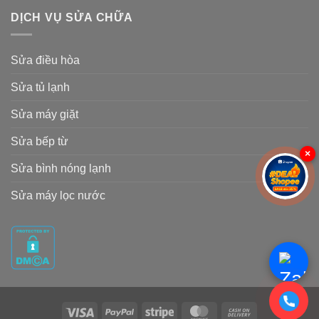
DỊCH VỤ SỬA CHỮA
Sửa điều hòa
Sửa tủ lạnh
Sửa máy giặt
Sửa bếp từ
×
Sửa bình nóng lạnh
Sửa máy lọc nước
Visa
PayPal
Stripe
MasterCard
Cash