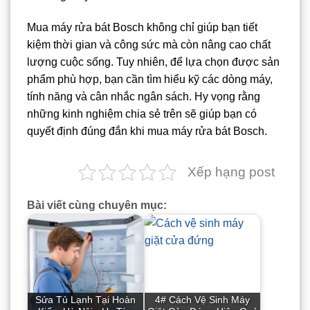
Mua máy rửa bát Bosch không chỉ giúp bạn tiết
kiệm thời gian và công sức mà còn nâng cao chất
lượng cuộc sống. Tuy nhiên, để lựa chọn được sản
phẩm phù hợp, bạn cần tìm hiểu kỹ các dòng máy,
tính năng và cân nhắc ngân sách. Hy vọng rằng
những kinh nghiệm chia sẻ trên sẽ giúp bạn có
quyết định đúng đắn khi mua máy rửa bát Bosch.
Xếp hạng post
Bài viết cùng chuyên mục:
Sửa Tủ Lạnh Tại Hoàn
4# Cách Vệ Sinh Máy