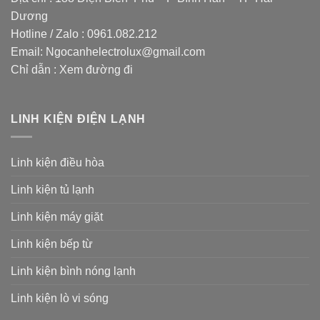
Dương
Hotline / Zalo :
0961.082.212
Email:
Ngocanhelectrolux@gmail.com
Chỉ dẫn :
Xem đường đi
LINH KIỆN ĐIỆN LẠNH
Linh kiện điều hòa
Linh kiện tủ lạnh
Linh kiện máy giặt
Linh kiện bếp từ
Linh kiện bình nóng lạnh
Linh kiện lò vi sóng