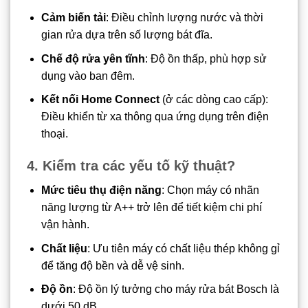
Cảm biến tải
: Điều chỉnh lượng nước và thời
gian rửa dựa trên số lượng bát đĩa.
Chế độ rửa yên tĩnh
: Độ ồn thấp, phù hợp sử
dụng vào ban đêm.
Kết nối Home Connect
(ở các dòng cao cấp):
Điều khiển từ xa thông qua ứng dụng trên điện
thoại.
4. Kiểm tra các yếu tố kỹ thuật?
Mức tiêu thụ điện năng
: Chọn máy có nhãn
năng lượng từ A++ trở lên để tiết kiệm chi phí
vận hành.
Chất liệu
: Ưu tiên máy có chất liệu thép không gỉ
để tăng độ bền và dễ vệ sinh.
Độ ồn
: Độ ồn lý tưởng cho máy rửa bát Bosch là
dưới 50 dB.