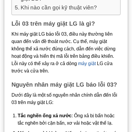
Khi nào cần gọi kỹ thuật viên?
Lỗi 03 trên máy giặt LG là gì?
Khi máy giặt LG báo lỗi 03, điều này thường liên
quan đến vấn đề thoát nước. Cụ thể, máy giặt
không thể xả nước đúng cách, dẫn đến việc dừng
hoạt động và hiển thị mã lỗi trên bảng điều khiển.
Lỗi này có thể xảy ra ở cả dòng
máy giặt
LG cửa
trước và cửa trên.
Nguyên nhân máy giặt LG báo lỗi 03
?
Dưới đây là một số nguyên nhân chính dẫn đến lỗi
03 trên máy giặt LG:
Tắc nghẽn ống xả nước
: Ống xả bị bẩn hoặc
tắc nghẽn bởi cặn bẩn, xơ vải hoặc vật thể lạ.