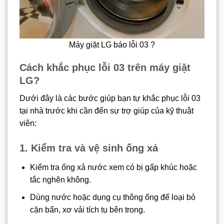
Máy giặt LG báo lỗi 03 ?
Cách khắc phục lỗi 03 trên máy giặt
LG
?
Dưới đây là các bước giúp bạn tự khắc phục lỗi 03
tại nhà trước khi cần đến sự trợ giúp của kỹ thuật
viên:
1. Kiểm tra và vệ sinh ống xả
Kiểm tra ống xả nước xem có bị gấp khúc hoặc
tắc nghẽn không.
Dùng nước hoặc dụng cụ thông ống để loại bỏ
cặn bẩn, xơ vải tích tụ bên trong.