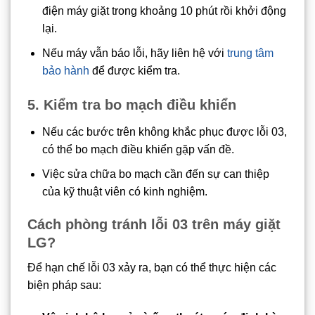
điện máy giặt trong khoảng 10 phút rồi khởi động
lại.
Nếu máy vẫn báo lỗi, hãy liên hệ với
trung tâm
bảo hành
để được kiểm tra.
5. Kiểm tra bo mạch điều khiển
Nếu các bước trên không khắc phục được lỗi 03,
có thể bo mạch điều khiển gặp vấn đề.
Việc sửa chữa bo mạch cần đến sự can thiệp
của kỹ thuật viên có kinh nghiệm.
Cách phòng tránh lỗi 03 trên máy giặt
LG
?
Để hạn chế lỗi 03 xảy ra, bạn có thể thực hiện các
biện pháp sau: