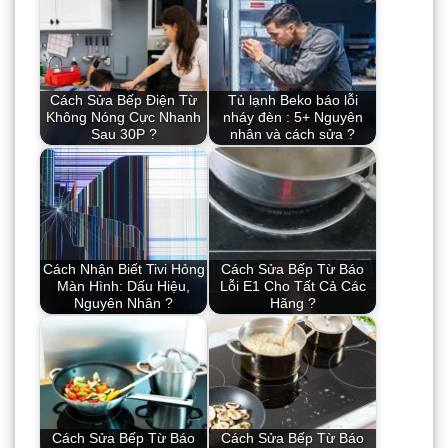
Cách Sửa Bếp Điện Từ
Tủ lạnh Beko báo lỗi
Không Nóng Cực Nhanh
nháy đèn : 5+ Nguyên
Sau 30P ?
nhân và cách sửa ?
Cách Nhận Biết Tivi Hỏng
Cách Sửa Bếp Từ Báo
Màn Hình: Dấu Hiệu,
Lỗi E1 Cho Tất Cả Các
Nguyên Nhân ?
Hãng ?
Cách Sửa Bếp Từ Báo
Cách Sửa Bếp Từ Báo