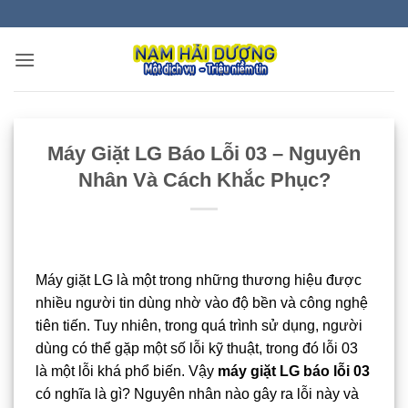
Bỏ
qua
nội
dung
Máy Giặt LG Báo Lỗi 03 – Nguyên
Nhân Và Cách Khắc Phục?
Máy giặt LG là một trong những thương hiệu được
nhiều người tin dùng nhờ vào độ bền và công nghệ
tiên tiến. Tuy nhiên, trong quá trình sử dụng, người
dùng có thể gặp một số lỗi kỹ thuật, trong đó lỗi 03
là một lỗi khá phổ biến. Vậy
máy giặt LG báo lỗi 03
có nghĩa là gì? Nguyên nhân nào gây ra lỗi này và