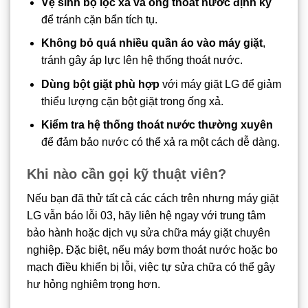
Vệ sinh bộ lọc xả và ống thoát nước định kỳ
để tránh cặn bẩn tích tụ.
Không bỏ quá nhiều quần áo vào máy giặt
,
tránh gây áp lực lên hệ thống thoát nước.
Dùng bột giặt phù hợp
với máy giặt LG để giảm
thiểu lượng cặn bột giặt trong ống xả.
Kiểm tra hệ thống thoát nước thường xuyên
để đảm bảo nước có thể xả ra một cách dễ dàng.
Khi nào cần gọi kỹ thuật viên?
Nếu bạn đã thử tất cả các cách trên nhưng máy giặt
LG vẫn báo lỗi 03, hãy liên hệ ngay với trung tâm
bảo hành hoặc dịch vụ sửa chữa máy giặt chuyên
nghiệp. Đặc biệt, nếu máy bơm thoát nước hoặc bo
mạch điều khiển bị lỗi, việc tự sửa chữa có thể gây
hư hỏng nghiêm trọng hơn.