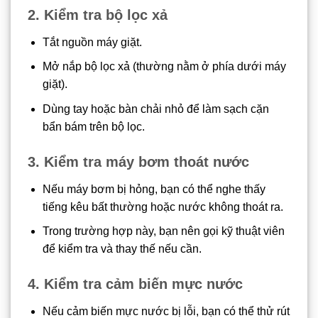
2. Kiểm tra bộ lọc xả
Tắt nguồn máy giặt.
Mở nắp bộ lọc xả (thường nằm ở phía dưới máy
giặt).
Dùng tay hoặc bàn chải nhỏ để làm sạch cặn
bẩn bám trên bộ lọc.
3. Kiểm tra máy bơm thoát nước
Nếu máy bơm bị hỏng, bạn có thể nghe thấy
tiếng kêu bất thường hoặc nước không thoát ra.
Trong trường hợp này, bạn nên gọi kỹ thuật viên
để kiểm tra và thay thế nếu cần.
4. Kiểm tra cảm biến mực nước
Nếu cảm biến mực nước bị lỗi, bạn có thể thử rút