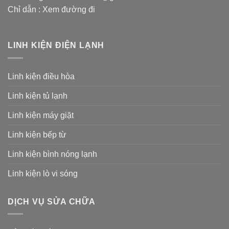
Chỉ dẫn :
Xem đường đi
LINH KIỆN ĐIỆN LẠNH
Linh kiện điều hòa
Linh kiện tủ lạnh
Linh kiện máy giặt
Linh kiện bếp từ
Linh kiện bình nóng lạnh
Linh kiện lò vi sóng
DỊCH VỤ SỬA CHỮA