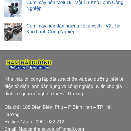
Cụm máy nén Meluck - Vật Tư Kho Lạnh Công
Nghiệp
Cụm máy nén dàn ngưng Tecumseh - Vật Tư
Kho Lạnh Công Nghiệp
Nhà thầu thi công lắp đặt sửa chữa và bảo dưỡng thiết bị
điện tử điện lạnh dân dụng và công nghiệp uy tín cho gia
đình,cơ quan xí nghiệp tại Hải Dương.
Địa chỉ : 188 Điện Biên Phủ – P Bình Hàn – TP Hải
Dương
Hotline / Zalo :
0961.082.212
Email:
Ngocanhelectrolux@gmail.com