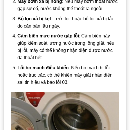
Máy bơm xả bị hỏng
: Nếu máy bơm thoát nước
gặp sự cố, nước không thể thoát ra ngoài.
Bộ lọc xả bị kẹt
: Lưới lọc hoặc bộ lọc xả bị tắc
do cặn bẩn lâu ngày.
Cảm biến mực nước gặp lỗi
: Cảm biến này
giúp kiểm soát lượng nước trong lồng giặt, nếu
bị lỗi, máy có thể không nhận diện được nước
đã thoát hết.
Lỗi bo mạch điều khiển
: Nếu bo mạch bị lỗi
hoặc trục trặc, có thể khiến máy giặt nhận diện
sai tín hiệu và báo lỗi 03.