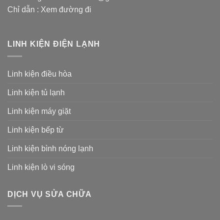
Chỉ dẫn :
Xem đường đi
LINH KIỆN ĐIỆN LẠNH
Linh kiện điều hòa
Linh kiện tủ lạnh
Linh kiện máy giặt
Linh kiện bếp từ
Linh kiện bình nóng lạnh
Linh kiện lò vi sóng
DỊCH VỤ SỬA CHỮA