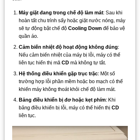
Máy giặt đang trong chế độ làm mát
: Sau khi
hoàn tất chu trình sấy hoặc giặt nước nóng, máy
sẽ tự động bật chế độ
Cooling Down
để bảo vệ
quần áo.
Cảm biến nhiệt độ hoạt động không đúng
:
Nếu cảm biến nhiệt của máy bị lỗi, máy có thể
liên tục hiển thị mã
CD
mà không tự tắt.
Hệ thống điều khiển gặp trục trặc
: Một số
trường hợp lỗi phần mềm hoặc bo mạch có thể
khiến máy không thoát khỏi chế độ làm mát.
Bảng điều khiển bị đơ hoặc kẹt phím
: Khi
bảng điều khiển bị lỗi, máy có thể hiển thị
CD
liên tục.