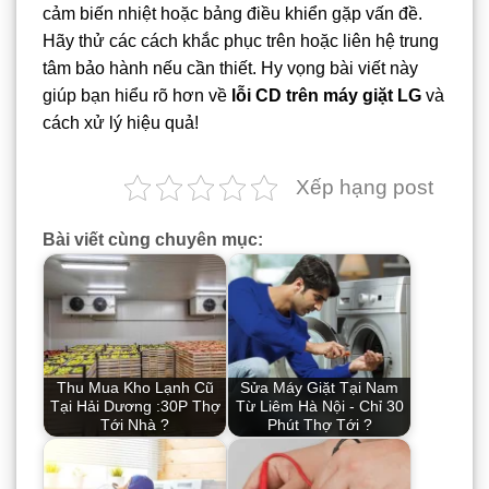
cảm biến nhiệt hoặc bảng điều khiển gặp vấn đề.
Hãy thử các cách khắc phục trên hoặc liên hệ trung
tâm bảo hành nếu cần thiết. Hy vọng bài viết này
giúp bạn hiểu rõ hơn về
lỗi CD trên máy giặt LG
và
cách xử lý hiệu quả!
Xếp hạng post
Bài viết cùng chuyên mục:
Thu Mua Kho Lạnh Cũ
Sửa Máy Giặt Tại Nam
Tại Hải Dương :30P Thợ
Từ Liêm Hà Nội - Chỉ 30
Tới Nhà ?
Phút Thợ Tới ?