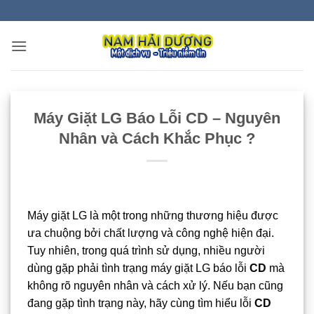
Bỏ
qua
nội
dung
Máy Giặt LG Báo Lỗi CD – Nguyên
Nhân và Cách Khắc Phục ?
Máy giặt LG là một trong những thương hiệu được
ưa chuộng bởi chất lượng và công nghệ hiện đại.
Tuy nhiên, trong quá trình sử dụng, nhiều người
dùng gặp phải tình trạng máy giặt LG báo lỗi
CD
mà
không rõ nguyên nhân và cách xử lý. Nếu bạn cũng
đang gặp tình trạng này, hãy cùng tìm hiểu lỗi
CD