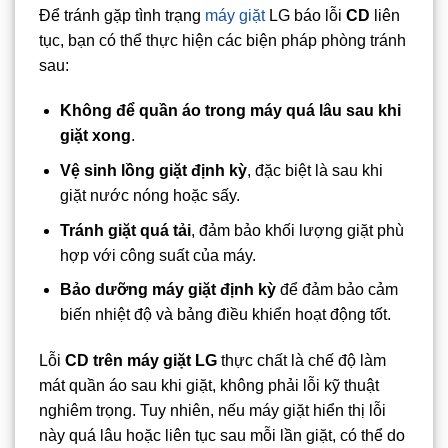
Để tránh gặp tình trạng
máy giặt
LG báo lỗi
CD
liên
tục, bạn có thể thực hiện các biện pháp phòng tránh
sau:
Không để quần áo trong máy quá lâu sau khi
giặt xong
.
Vệ sinh lồng giặt định kỳ
, đặc biệt là sau khi
giặt nước nóng hoặc sấy.
Tránh giặt quá tải
, đảm bảo khối lượng giặt phù
hợp với công suất của máy.
Bảo dưỡng máy giặt định kỳ
để đảm bảo cảm
biến nhiệt độ và bảng điều khiển hoạt động tốt.
Lỗi
CD trên máy giặt LG
thực chất là chế độ làm
mát quần áo sau khi giặt, không phải lỗi kỹ thuật
nghiêm trọng. Tuy nhiên, nếu máy giặt hiển thị lỗi
này quá lâu hoặc liên tục sau mỗi lần giặt, có thể do