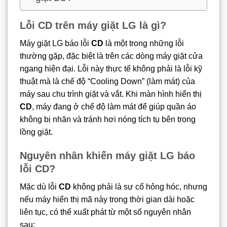
Lỗi CD trên máy giặt LG là gì?
Máy giặt LG báo lỗi
CD
là một trong những lỗi
thường gặp, đặc biệt là trên các dòng máy giặt cửa
ngang hiện đại. Lỗi này thực tế không phải là lỗi kỹ
thuật mà là chế độ “Cooling Down” (làm mát) của
máy sau chu trình giặt và vắt. Khi màn hình hiển thị
CD
, máy đang ở chế độ làm mát để giúp quần áo
không bị nhăn và tránh hơi nóng tích tụ bên trong
lồng giặt.
Nguyên nhân khiến máy giặt LG báo
lỗi CD?
Mặc dù lỗi
CD
không phải là sự cố hỏng hóc, nhưng
nếu máy hiển thị mã này trong thời gian dài hoặc
liên tục, có thể xuất phát từ một số nguyên nhân
sau: