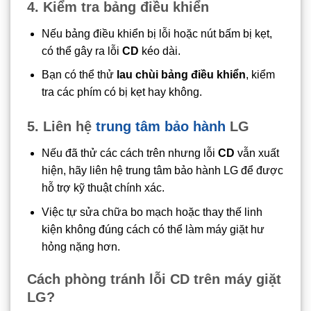
4. Kiểm tra bảng điều khiển
Nếu bảng điều khiển bị lỗi hoặc nút bấm bị kẹt,
có thể gây ra lỗi
CD
kéo dài.
Bạn có thể thử
lau chùi bảng điều khiển
, kiểm
tra các phím có bị kẹt hay không.
5. Liên hệ
trung tâm bảo hành
LG
Nếu đã thử các cách trên nhưng lỗi
CD
vẫn xuất
hiện, hãy liên hệ trung tâm bảo hành LG để được
hỗ trợ kỹ thuật chính xác.
Việc tự sửa chữa bo mạch hoặc thay thế linh
kiện không đúng cách có thể làm máy giặt hư
hỏng nặng hơn.
Cách phòng tránh lỗi CD trên máy giặt
LG?