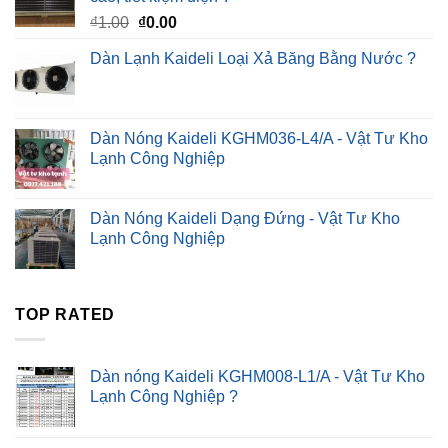
Giá
Giá
₫
1.00
₫
0.00
gốc
hiện
Dàn Lạnh Kaideli Loại Xả Băng Bằng Nước ?
là:
tại
₫1.00.
là:
₫0.00.
Dàn Nóng Kaideli KGHM036-L4/A - Vật Tư Kho
Lạnh Công Nghiệp
Dàn Nóng Kaideli Dạng Đứng - Vật Tư Kho
Lạnh Công Nghiệp
TOP RATED
Dàn nóng Kaideli KGHM008-L1/A - Vật Tư Kho
Lạnh Công Nghiệp ?