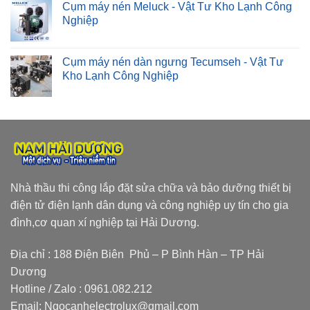
Cụm máy nén Meluck - Vật Tư Kho Lạnh Công
Nghiệp
Cụm máy nén dàn ngưng Tecumseh - Vật Tư
Kho Lạnh Công Nghiệp
Nhà thầu thi công lắp đặt sửa chữa và bảo dưỡng thiết bị
điện tử điện lạnh dân dụng và công nghiệp uy tín cho gia
đình,cơ quan xí nghiệp tại Hải Dương.
Địa chỉ : 188 Điện Biên Phủ – P Bình Hàn – TP Hải
Dương
Hotline / Zalo :
0961.082.212
Email:
Ngocanhelectrolux@gmail.com