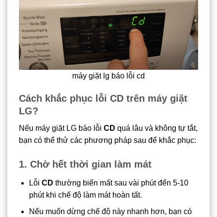
máy giặt lg báo lỗi cd
Cách khắc phục lỗi CD trên máy giặt
LG?
Nếu máy giặt LG báo lỗi
CD
quá lâu và không tự tắt,
bạn có thể thử các phương pháp sau để khắc phục:
1. Chờ hết thời gian làm mát
Lỗi
CD
thường biến mất sau vài phút đến 5-10
phút khi chế độ làm mát hoàn tất.
Nếu muốn dừng chế độ này nhanh hơn, bạn có