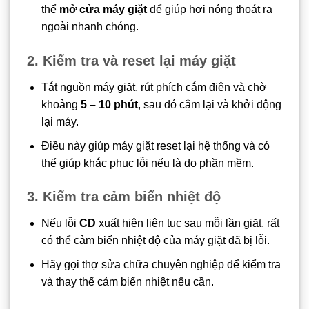
thể
mở cửa máy giặt
để giúp hơi nóng thoát ra
ngoài nhanh chóng.
2. Kiểm tra và reset lại máy giặt
Tắt nguồn máy giặt, rút phích cắm điện và chờ
khoảng
5 – 10 phút
, sau đó cắm lại và khởi động
lại máy.
Điều này giúp máy giặt reset lại hệ thống và có
thể giúp khắc phục lỗi nếu là do phần mềm.
3. Kiểm tra cảm biến nhiệt độ
Nếu lỗi
CD
xuất hiện liên tục sau mỗi lần giặt, rất
có thể cảm biến nhiệt độ của máy giặt đã bị lỗi.
Hãy gọi thợ sửa chữa chuyên nghiệp để kiểm tra
và thay thế cảm biến nhiệt nếu cần.