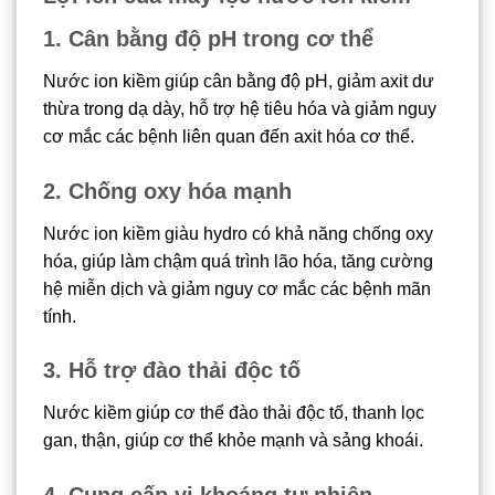
1. Cân bằng độ pH trong cơ thể
Nước ion kiềm giúp cân bằng độ pH, giảm axit dư
thừa trong dạ dày, hỗ trợ hệ tiêu hóa và giảm nguy
cơ mắc các bệnh liên quan đến axit hóa cơ thể.
2. Chống oxy hóa mạnh
Nước ion kiềm giàu hydro có khả năng chống oxy
hóa, giúp làm chậm quá trình lão hóa, tăng cường
hệ miễn dịch và giảm nguy cơ mắc các bệnh mãn
tính.
3. Hỗ trợ đào thải độc tố
Nước kiềm giúp cơ thể đào thải độc tố, thanh lọc
gan, thận, giúp cơ thể khỏe mạnh và sảng khoái.