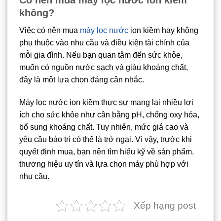
Có nên mua máy lọc nước ion kiềm
không?
Việc có nên mua
máy lọc nước
ion kiềm hay không
phụ thuộc vào nhu cầu và điều kiện tài chính của
mỗi gia đình. Nếu bạn quan tâm đến sức khỏe,
muốn có nguồn nước sạch và giàu khoáng chất,
đây là một lựa chọn đáng cân nhắc.
Máy lọc nước ion kiềm thực sự mang lại nhiều lợi
ích cho sức khỏe như cân bằng pH, chống oxy hóa,
bổ sung khoáng chất. Tuy nhiên, mức giá cao và
yêu cầu bảo trì có thể là trở ngại. Vì vậy, trước khi
quyết định mua, bạn nên tìm hiểu kỹ về sản phẩm,
thương hiệu uy tín và lựa chọn máy phù hợp với
nhu cầu.
Xếp hạng post