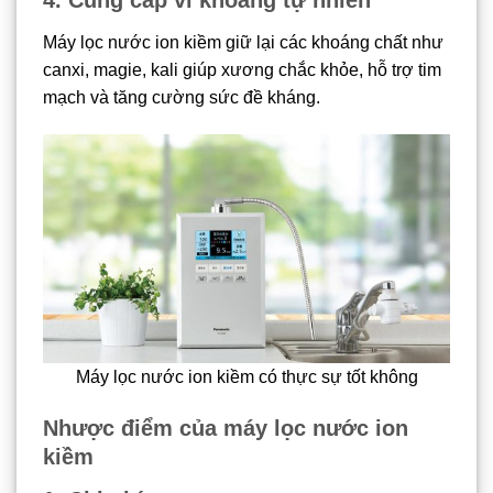
4. Cung cấp vi khoáng tự nhiên
Máy lọc nước ion kiềm giữ lại các khoáng chất như
canxi, magie, kali giúp xương chắc khỏe, hỗ trợ tim
mạch và tăng cường sức đề kháng.
Máy lọc nước ion kiềm có thực sự tốt không
Nhược điểm của máy lọc nước ion
kiềm