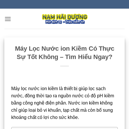
Bỏ
qua
nội
dung
Máy Lọc Nước ion Kiềm Có Thực
Sự Tốt Không – Tìm Hiểu Ngay?
Máy lọc nước ion kiềm là thiết bị giúp lọc sạch
nước, đồng thời tạo ra nguồn nước có độ pH kiềm
bằng công nghệ điện phân. Nước ion kiềm không
chỉ giúp loại bỏ vi khuẩn, tạp chất mà còn bổ sung
khoáng chất có lợi cho sức khỏe.