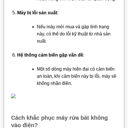
Máy bị lỗi sản xuất
:
Nếu máy mới mua và gặp tình trạng
này, có thể do lỗi kỹ thuật từ nhà sản
xuất.
Hệ thống cảm biến gặp vấn đề
:
Một số dòng máy hiện đại có cảm biến
an toàn, khi cảm biến này bị lỗi, máy sẽ
không nhận điện.
Cách khắc phục máy rửa bát không
vào điện?