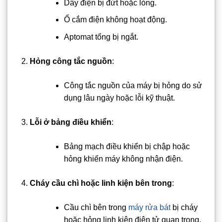
Dây điện bị đứt hoặc lỏng.
Ổ cắm điện không hoạt động.
Aptomat tổng bị ngắt.
Hỏng công tắc nguồn
:
Công tắc nguồn của máy bị hỏng do sử
dụng lâu ngày hoặc lỗi kỹ thuật.
Lỗi ở bảng điều khiển
:
Bảng mạch điều khiển bị chập hoặc
hỏng khiến máy không nhận điện.
Cháy cầu chì hoặc linh kiện bên trong
:
Cầu chì bên trong
máy rửa bát
bị cháy
hoặc hỏng linh kiện điện tử quan trọng.