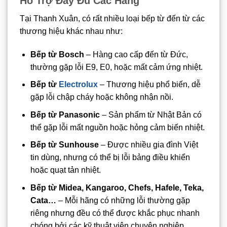
Hỗ Trợ Đầy Đủ Các Hãng
Tại Thanh Xuân, có rất nhiều loại bếp từ đến từ các
thương hiệu khác nhau như:
Bếp từ Bosch
– Hàng cao cấp đến từ Đức,
thường gặp lỗi E9, E0, hoặc mất cảm ứng nhiệt.
Bếp từ
Electrolux
– Thương hiệu phổ biến, dễ
gặp lỗi chập cháy hoặc không nhận nồi.
Bếp từ Panasonic
– Sản phẩm từ Nhật Bản có
thể gặp lỗi mất nguồn hoặc hỏng cảm biến nhiệt.
Bếp từ Sunhouse
– Được nhiều gia đình Việt
tin dùng, nhưng có thể bị lỗi bảng điều khiển
hoặc quạt tản nhiệt.
Bếp từ Midea, Kangaroo, Chefs, Hafele, Teka,
Cata…
– Mỗi hãng có những lỗi thường gặp
riêng nhưng đều có thể được khắc phục nhanh
chóng bởi các kỹ thuật viên chuyên nghiệp.