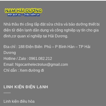
Nhà thầu thi công lắp đặt sửa chữa và bảo dưỡng thiết bị
điện tử điện lạnh dân dụng và công nghiệp uy tín cho gia
đình,cơ quan xí nghiệp tại Hải Dương.
Địa chỉ : 188 Điện Biên Phủ – P Bình Hàn – TP Hải
Dương
Hotline / Zalo :
0961.082.212
Email:
Ngocanhelectrolux@gmail.com
Chỉ dẫn :
Xem đường đi
LINH KIỆN ĐIỆN LẠNH
Linh kiện điều hòa