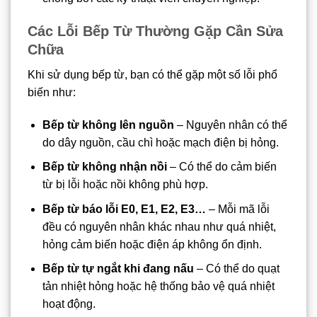
Các Lỗi Bếp Từ Thường Gặp Cần Sửa
Chữa
Khi sử dụng bếp từ, bạn có thể gặp một số lỗi phổ
biến như:
Bếp từ không lên nguồn
– Nguyên nhân có thể
do dây nguồn, cầu chì hoặc mạch điện bị hỏng.
Bếp từ không nhận nồi
– Có thể do cảm biến
từ bị lỗi hoặc nồi không phù hợp.
Bếp từ báo lỗi E0, E1, E2, E3…
– Mỗi mã lỗi
đều có nguyên nhân khác nhau như quá nhiệt,
hỏng cảm biến hoặc điện áp không ổn định.
Bếp từ tự ngắt khi đang nấu
– Có thể do quạt
tản nhiệt hỏng hoặc hệ thống bảo vệ quá nhiệt
hoạt động.