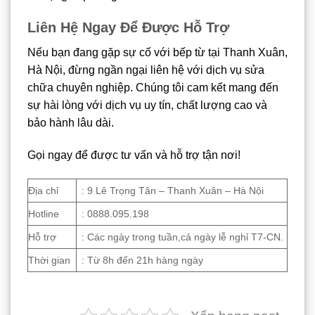
Liên Hệ Ngay Để Được Hỗ Trợ
Nếu bạn đang gặp sự cố với bếp từ tại Thanh Xuân,
Hà Nội, đừng ngần ngại liên hệ với dịch vụ sửa
chữa chuyên nghiệp. Chúng tôi cam kết mang đến
sự hài lòng với dịch vụ uy tín, chất lượng cao và
bảo hành lâu dài.
Gọi ngay để được tư vấn và hỗ trợ tận nơi!
Địa chỉ
: 9 Lê Trọng Tân – Thanh Xuân – Hà Nội
Hotline
: 0888.095.198
Hỗ trợ
: Các ngày trong tuần,cả ngày lễ nghỉ T7-CN.
Thời gian
: Từ 8h đến 21h hàng ngày