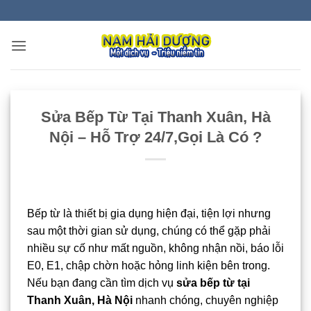
Bỏ
qua
nội
dung
Sửa Bếp Từ Tại Thanh Xuân, Hà
Nội – Hỗ Trợ 24/7,Gọi Là Có ?
Bếp từ là thiết bị gia dụng hiện đại, tiện lợi nhưng
sau một thời gian sử dụng, chúng có thể gặp phải
nhiều sự cố như mất nguồn, không nhận nồi, báo lỗi
E0, E1, chập chờn hoặc hỏng linh kiện bên trong.
Nếu bạn đang cần tìm dịch vụ
sửa bếp từ tại
Thanh Xuân, Hà Nội
nhanh chóng, chuyên nghiệp