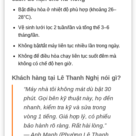
Bật điều hòa ở nhiệt độ phù hợp (khoảng 26–
28°C).
Vệ sinh lưới lọc 2 tuần/lần và tổng thể 3–6
tháng/lần.
Không bật/tắt máy liên tục nhiều lần trong ngày.
Không để điều hòa chạy liên tục suốt đêm mà
không có chế độ hẹn giờ.
Khách hàng tại Lê Thanh Nghị nói gì?
“Máy nhà tôi không mát dù bật 30
phút. Gọi bên kỹ thuật này, họ đến
nhanh, kiểm tra kỹ và sửa trong
vòng 1 tiếng. Giá hợp lý, có phiếu
bảo hành rõ ràng. Rất hài lòng.”
— Anh Mạnh (Phường Lê Thanh