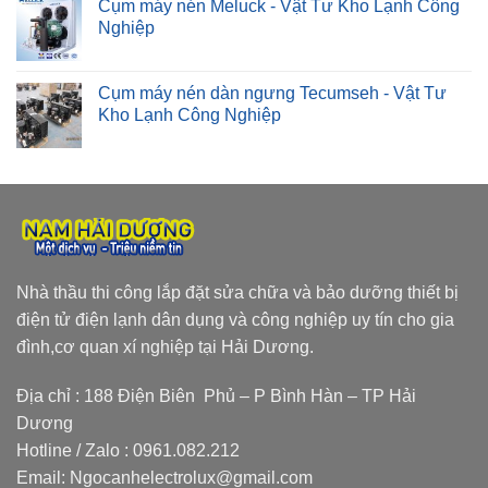
Cụm máy nén Meluck - Vật Tư Kho Lạnh Công
Nghiệp
Cụm máy nén dàn ngưng Tecumseh - Vật Tư
Kho Lạnh Công Nghiệp
Nhà thầu thi công lắp đặt sửa chữa và bảo dưỡng thiết bị
điện tử điện lạnh dân dụng và công nghiệp uy tín cho gia
đình,cơ quan xí nghiệp tại Hải Dương.
Địa chỉ : 188 Điện Biên Phủ – P Bình Hàn – TP Hải
Dương
Hotline / Zalo :
0961.082.212
Email:
Ngocanhelectrolux@gmail.com