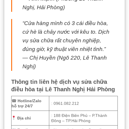
Nghị, Hải Phòng)
“Cửa hàng mình có 3 cái điều hòa,
cứ hè là chảy nước với kêu to. Dịch
vụ sửa chữa rất chuyên nghiệp,
đúng giờ, kỹ thuật viên nhiệt tình.”
— Chị Huyền (Ngõ 220, Lê Thanh
Nghị)
Thông tin liên hệ dịch vụ sửa chữa
điều hòa tại Lê Thanh Nghị Hải Phòng
☎
Hotline/Zalo
: 0961.082.212
hỗ trợ 24/7
: 188 Điện Biên Phủ – P.Thành
Địa chỉ
Đông – TP.Hải Phòng