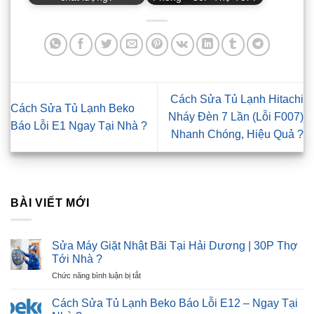
Cách Sửa Tủ Lạnh Hitachi
Cách Sửa Tủ Lạnh Beko
Nháy Đèn 7 Lần (Lỗi F007)
Báo Lỗi E1 Ngay Tại Nhà ?
Nhanh Chóng, Hiệu Quả ?
BÀI VIẾT MỚI
Sửa Máy Giặt Nhật Bãi Tại Hải Dương | 30P Thợ
Tới Nhà ?
ở
Chức năng bình luận bị tắt
Sửa
Máy
Cách Sửa Tủ Lạnh Beko Báo Lỗi E12 – Ngay Tại
Giặt