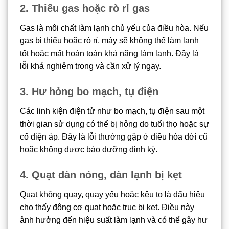
2. Thiếu gas hoặc rò rỉ gas
Gas là môi chất làm lạnh chủ yếu của điều hòa. Nếu
gas bị thiếu hoặc rò rỉ, máy sẽ không thể làm lạnh
tốt hoặc mất hoàn toàn khả năng làm lạnh. Đây là
lỗi khá nghiêm trọng và cần xử lý ngay.
3. Hư hỏng bo mạch, tụ điện
Các linh kiện điện tử như bo mạch, tụ điện sau một
thời gian sử dụng có thể bị hỏng do tuổi thọ hoặc sự
cố điện áp. Đây là lỗi thường gặp ở điều hòa đời cũ
hoặc không được bảo dưỡng định kỳ.
4. Quạt dàn nóng, dàn lạnh bị kẹt
Quạt không quay, quay yếu hoặc kêu to là dấu hiệu
cho thấy động cơ quạt hoặc trục bị kẹt. Điều này
ảnh hưởng đến hiệu suất làm lạnh và có thể gây hư