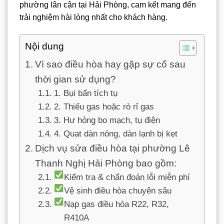
phường lân cận tại Hải Phòng, cam kết mang đến
trải nghiệm hài lòng nhất cho khách hàng.
Nội dung
Vì sao điều hòa hay gặp sự cố sau
thời gian sử dụng?
1. Bụi bẩn tích tụ
2. Thiếu gas hoặc rò rỉ gas
3. Hư hỏng bo mạch, tụ điện
4. Quạt dàn nóng, dàn lạnh bị kẹt
Dịch vụ sửa điều hòa tại phường Lê
Thanh Nghị Hải Phòng bao gồm:
Kiểm tra & chẩn đoán lỗi miễn phí
Vệ sinh điều hòa chuyên sâu
Nạp gas điều hòa R22, R32,
R410A