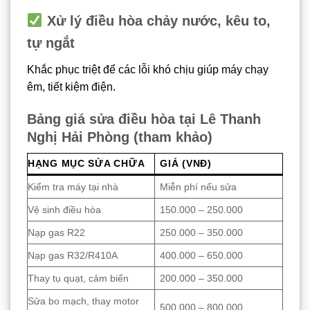
Xử lý điều hòa chảy nước, kêu to,
tự ngắt
Khắc phục triệt để các lỗi khó chịu giúp máy chạy
êm, tiết kiệm điện.
Bảng giá sửa điều hòa tại Lê Thanh
Nghị Hải Phòng (tham khảo)
HẠNG MỤC SỬA CHỮA
GIÁ (VNĐ)
Kiểm tra máy tại nhà
Miễn phí nếu sửa
Vệ sinh điều hòa
150.000 – 250.000
Nạp gas R22
250.000 – 350.000
Nạp gas R32/R410A
400.000 – 650.000
Thay tụ quạt, cảm biến
200.000 – 350.000
Sửa bo mạch, thay motor
500.000 – 800.000