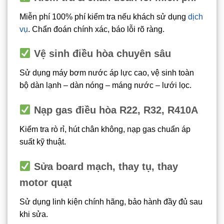
Miễn phí 100% phí kiểm tra nếu khách sử dụng
dịch
vụ
. Chẩn đoán chính xác, báo lỗi rõ ràng.
Vệ sinh điều hòa chuyên sâu
Sử dụng máy bơm nước áp lực cao, vệ sinh toàn
bộ dàn lạnh – dàn nóng – máng nước – lưới lọc.
Nạp gas điều hòa R22, R32, R410A
Kiểm tra rò rỉ, hút chân không, nạp gas chuẩn áp
suất kỹ thuật.
Sửa board mạch, thay tụ, thay
motor quạt
Sử dụng linh kiện chính hãng, bảo hành đầy đủ sau
khi sửa.