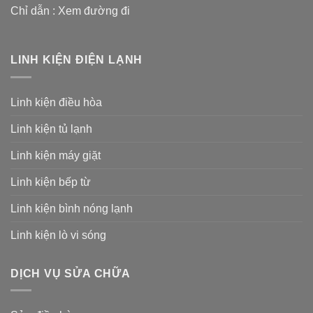
Chỉ dẫn :
Xem đường đi
LINH KIỆN ĐIỆN LẠNH
Linh kiện điều hòa
Linh kiện tủ lạnh
Linh kiện máy giặt
Linh kiện bếp từ
Linh kiện bình nóng lạnh
Linh kiện lò vi sóng
DỊCH VỤ SỬA CHỮA