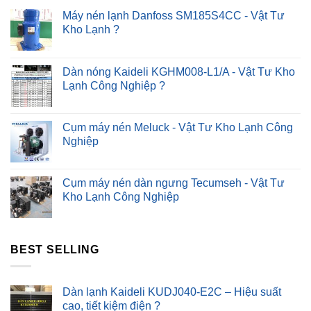
Nhanh
?
Máy nén lạnh Danfoss SM185S4CC - Vật Tư
Kho Lạnh ?
Dàn nóng Kaideli KGHM008-L1/A - Vật Tư Kho
Lạnh Công Nghiệp ?
Cụm máy nén Meluck - Vật Tư Kho Lạnh Công
Nghiệp
Cụm máy nén dàn ngưng Tecumseh - Vật Tư
Kho Lạnh Công Nghiệp
BEST SELLING
Dàn lạnh Kaideli KUDJ040-E2C – Hiệu suất
cao, tiết kiệm điện ?