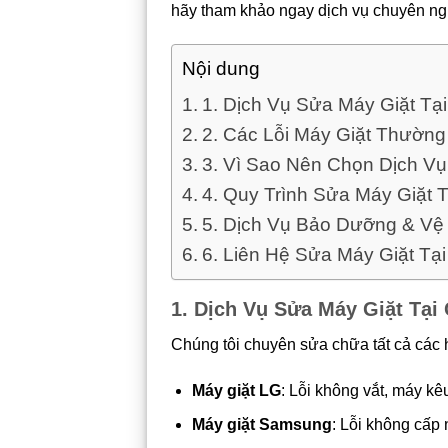
hãy tham khảo ngay dịch vụ chuyên ng
Nội dung
1. Dịch Vụ Sửa Máy Giặt Tạ
2. Các Lỗi Máy Giặt Thườ
3. Vì Sao Nên Chọn Dịch V
4. Quy Trình Sửa Máy Giặt 
5. Dịch Vụ Bảo Dưỡng & Vệ 
6. Liên Hệ Sửa Máy Giặt Tạ
1. Dịch Vụ Sửa Máy Giặt Tại
Chúng tôi chuyên sửa chữa tất cả các h
Máy giặt LG
: Lỗi không vắt, máy kêu
Máy giặt Samsung
: Lỗi không cấp