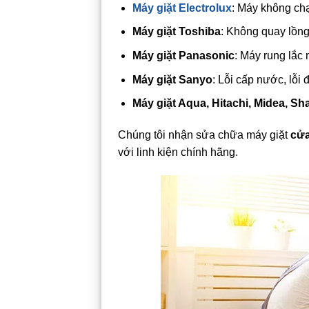
Máy giặt Electrolux
: Máy không chạ
Máy giặt Toshiba
: Không quay lồng
Máy giặt Panasonic
: Máy rung lắc 
Máy giặt Sanyo
: Lỗi cấp nước, lỗi
Máy giặt Aqua, Hitachi, Midea, S
Chúng tôi nhận sửa chữa máy giặt
cửa
với linh kiện chính hãng.