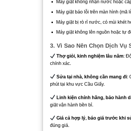
Máy giặt không nhận nước hoặc cấp
Máy giặt báo lỗi trên màn hình (mã l
Máy giặt bị rò rỉ nước, có mùi khét 
Máy giặt không lên nguồn hoặc tự đ
3. Vì Sao Nên Chọn Dịch Vụ
Thợ giỏi, kinh nghiệm lâu năm
: Đ
chính xác.
Sửa tại nhà, không cần mang đi
:
phút tại khu vực Cầu Giấy.
Linh kiện chính hãng, bảo hành d
giặt vận hành bền bỉ.
Giá cả hợp lý, báo giá trước khi 
đúng giá.