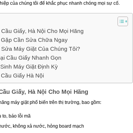
hiệp của chúng tôi để khắc phục nhanh chóng mọi sự cố.
i Cầu Giấy, Hà Nội Cho Mọi Hãng
ng Gặp Cần Sửa Chữa Ngay
ụ Sửa Máy Giặt Của Chúng Tôi?
Tại Cầu Giấy Nhanh Gọn
Sinh Máy Giặt Định Kỳ
i Cầu Giấy Hà Nội
 Cầu Giấy, Hà Nội Cho Mọi Hãng
ãng máy giặt phổ biến trên thị trường, bao gồm:
 to, báo lỗi mã
 nước, không xả nước, hỏng board mạch