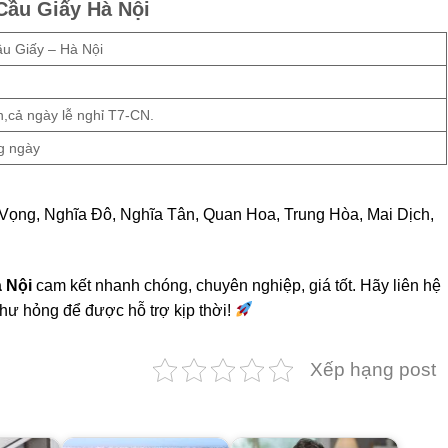
 Cầu Giấy Hà Nội
ầu Giấy – Hà Nội
n,cả ngày lễ nghỉ T7-CN.
g ngày
 Vọng, Nghĩa Đô, Nghĩa Tân, Quan Hoa, Trung Hòa, Mai Dịch,
à Nội
cam kết nhanh chóng, chuyên nghiệp, giá tốt. Hãy liên hệ
 hư hỏng để được hỗ trợ kịp thời!
Xếp hạng post