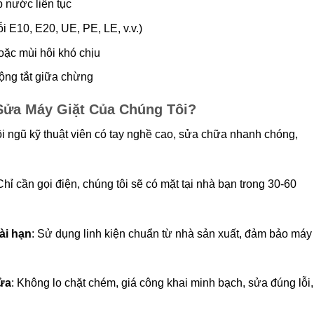
 nước liên tục
ỗi E10, E20, UE, PE, LE, v.v.)
hoặc mùi hôi khó chịu
ộng tắt giữa chừng
 Sửa Máy Giặt Của Chúng Tôi?
ội ngũ kỹ thuật viên có tay nghề cao, sửa chữa nhanh chóng,
 Chỉ cần gọi điện, chúng tôi sẽ có mặt tại nhà bạn trong 30-60
ài hạn
: Sử dụng linh kiện chuẩn từ nhà sản xuất, đảm bảo máy
sửa
: Không lo chặt chém, giá công khai minh bạch, sửa đúng lỗi,