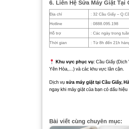
6. Liên Hệ Sửa Máy Giặt Tại
Địa chỉ
: 32 Cầu Giấy – Q.C
Hotline
: 0888.095.198
Hỗ trợ
: Các ngày trong tuầ
Thời gian
: Từ 8h đến 21h hàn
Khu vực phục vụ
: Cầu Giấy (Dịch
Yên Hòa,…) và các khu vực lân cận.
Dịch vụ
sửa máy giặt tại Cầu Giấy, H
ngay khi máy giặt của bạn có dấu hiệu
Bài viết cùng chuyên mục: