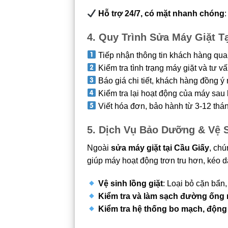
Hỗ trợ 24/7, có mặt nhanh chóng
4. Quy Trình Sửa Máy Giặt 
Tiếp nhận thông tin khách hàng qua 
Kiểm tra tình trạng máy giặt và tư 
Báo giá chi tiết, khách hàng đồng ý
Kiểm tra lại hoạt động của máy sau 
Viết hóa đơn, bảo hành từ 3-12 thán
5. Dịch Vụ Bảo Dưỡng & Vệ 
Ngoài
sửa máy giặt tại Cầu Giấy
, chú
giúp máy hoạt động trơn tru hơn, kéo dà
Vệ sinh lồng giặt
: Loại bỏ cặn bẩn
Kiểm tra và làm sạch đường ống
Kiểm tra hệ thống bo mạch, động