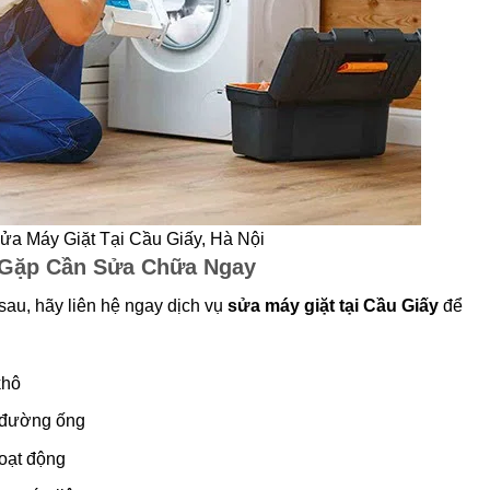
ửa Máy Giặt Tại Cầu Giấy, Hà Nội
 Gặp Cần Sửa Chữa Ngay
sau, hãy liên hệ ngay dịch vụ
sửa máy giặt tại Cầu Giấy
để
khô
n đường ống
hoạt động