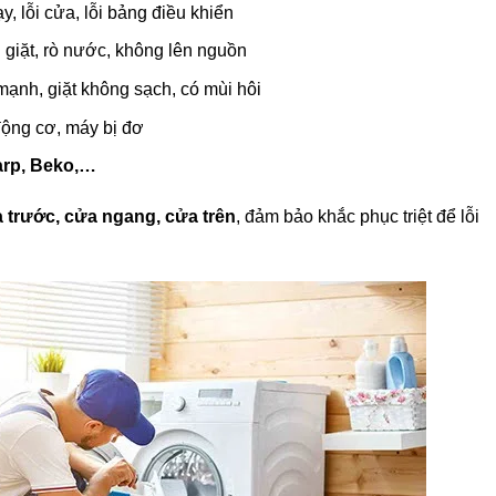
y, lỗi cửa, lỗi bảng điều khiển
 giặt, rò nước, không lên nguồn
mạnh, giặt không sạch, có mùi hôi
 động cơ, máy bị đơ
harp, Beko,…
 trước, cửa ngang, cửa trên
, đảm bảo khắc phục triệt để lỗi