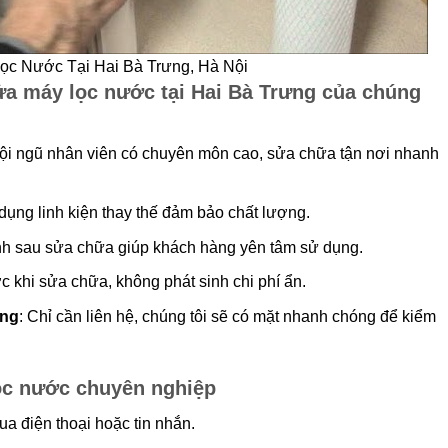
ọc Nước Tại Hai Bà Trưng, Hà Nội
sửa máy lọc nước tại Hai Bà Trưng của chúng
Đội ngũ nhân viên có chuyên môn cao, sửa chữa tận nơi nhanh
dụng linh kiện thay thế đảm bảo chất lượng.
nh sau sửa chữa giúp khách hàng yên tâm sử dụng.
ớc khi sửa chữa, không phát sinh chi phí ẩn.
ưng
: Chỉ cần liên hệ, chúng tôi sẽ có mặt nhanh chóng để kiểm
lọc nước chuyên nghiệp
ua điện thoại hoặc tin nhắn.