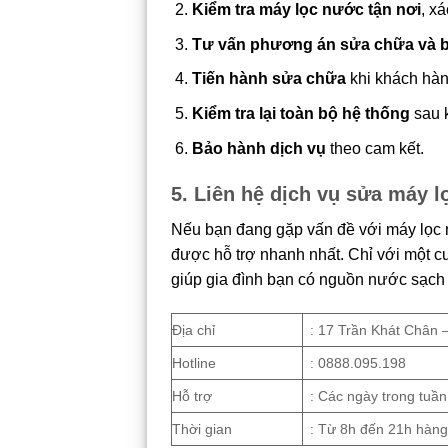
Kiểm tra máy lọc nước tận nơi
, x
Tư vấn phương án sửa chữa và bá
Tiến hành sửa chữa
khi khách hàn
Kiểm tra lại toàn bộ hệ thống
sau 
Bảo hành dịch vụ
theo cam kết.
5. Liên hệ dịch vụ sửa máy l
Nếu bạn đang gặp vấn đề với máy lọc 
được hỗ trợ nhanh nhất. Chỉ với một cu
giúp gia đình bạn có nguồn nước sạch 
Địa chỉ
: 17 Trần Khát Chân 
Hotline
: 0888.095.198
Hỗ trợ
: Các ngày trong tuần
Thời gian
: Từ 8h đến 21h hàn