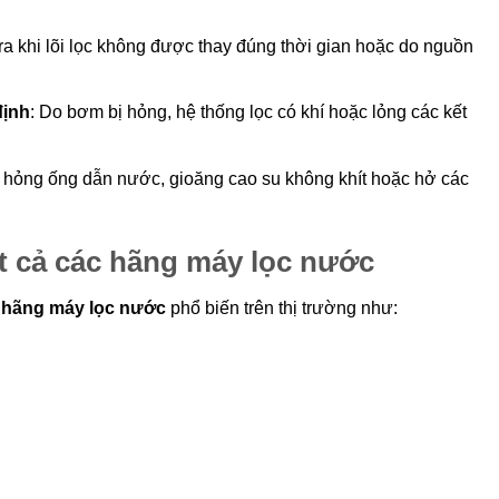
ra khi lõi lọc không được thay đúng thời gian hoặc do nguồn
định
: Do bơm bị hỏng, hệ thống lọc có khí hoặc lỏng các kết
 hỏng ống dẫn nước, gioăng cao su không khít hoặc hở các
ất cả các hãng máy lọc nước
c hãng máy lọc nước
phổ biến trên thị trường như: