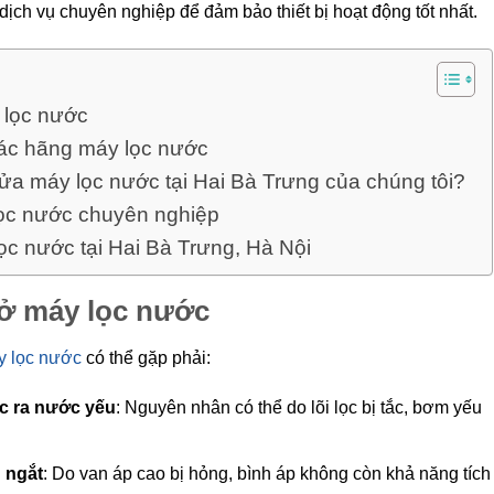
 dịch vụ chuyên nghiệp để đảm bảo thiết bị hoạt động tốt nhất.
 lọc nước
các hãng máy lọc nước
sửa máy lọc nước tại Hai Bà Trưng của chúng tôi?
lọc nước chuyên nghiệp
lọc nước tại Hai Bà Trưng, Hà Nội
 ở máy lọc nước
y lọc nước
có thể gặp phải:
c ra nước yếu
: Nguyên nhân có thể do lõi lọc bị tắc, bơm yếu
 ngắt
: Do van áp cao bị hỏng, bình áp không còn khả năng tích