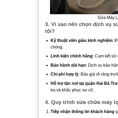
Sửa Máy L
3. Vì sao nên chọn dịch vụ 
tôi?
Kỹ thuật viên giàu kinh nghiệm
: 
chóng.
Linh kiện chính hãng
: Cam kết sử 
Bảo hành dài hạn
: Dịch vụ bảo hà
Chi phí hợp lý
: Báo giá rõ ràng trư
Hỗ trợ tận nơi tại quận Hai Bà Tr
tra và khắc phục sự cố.
4. Quy trình sửa chữa máy 
Tiếp nhận thông tin khách hàng
q