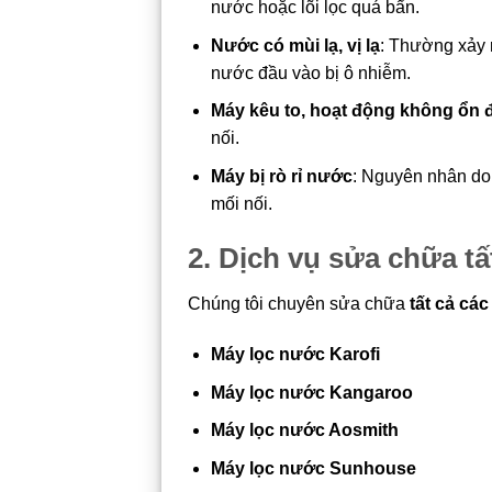
nước hoặc lõi lọc quá bẩn.
Nước có mùi lạ, vị lạ
: Thường xảy 
nước đầu vào bị ô nhiễm.
Máy kêu to, hoạt động không ổn 
nối.
Máy bị rò rỉ nước
: Nguyên nhân do
mối nối.
2. Dịch vụ sửa chữa t
Chúng tôi chuyên sửa chữa
tất cả cá
Máy lọc nước Karofi
Máy lọc nước Kangaroo
Máy lọc nước Aosmith
Máy lọc nước Sunhouse