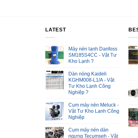
LATEST
BE
Máy nén lạnh Danfoss
SM185S4CC - Vật Tư
Kho Lạnh ?
Dàn nóng Kaideli
KGHM008-L1/A - Vật
Tư Kho Lạnh Công
Nghiệp ?
Cụm máy nén Meluck -
Vật Tư Kho Lạnh Công
Nghiệp
Cụm máy nén dàn
ngưng Tecumseh - Vật