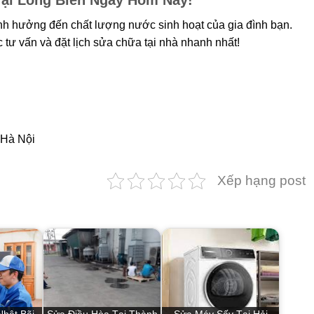
ại Long Biên Ngay Hôm Nay!
h hưởng đến chất lượng nước sinh hoạt của gia đình bạn.
 tư vấn và đặt lịch sửa chữa tại nhà nhanh nhất!
-Hà Nội
Xếp hạng post