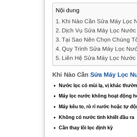
Nội dung
Khi Nào Cần Sửa Máy Lọc 
Dịch Vụ Sửa Máy Lọc Nước 
Tại Sao Nên Chọn Chúng T
Quy Trình Sửa Máy Lọc Nư
Liên Hệ Sửa Máy Lọc Nước 
Khi Nào Cần
Sửa Máy Lọc N
Nước lọc có mùi lạ, vị khác thườ
Máy lọc nước không hoạt động h
Máy kêu to, rò rỉ nước hoặc tự đ
Không có nước tinh khiết đầu ra
Cần thay lõi lọc định kỳ