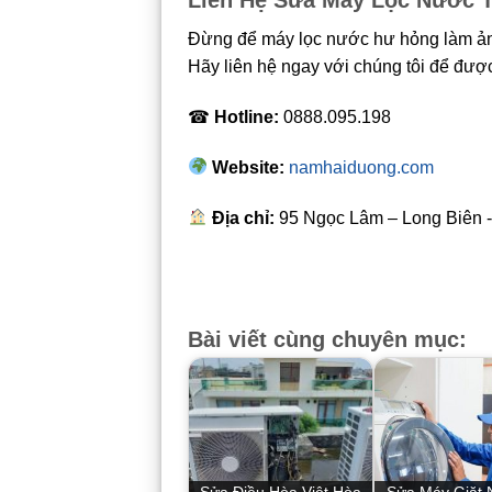
Liên Hệ Sửa Máy Lọc Nước T
Đừng để máy lọc nước hư hỏng làm ản
Hãy liên hệ ngay với chúng tôi để được
☎
Hotline:
0888.095.198
Website:
namhaiduong.com
Địa chỉ:
95 Ngọc Lâm – Long Biên 
Bài viết cùng chuyên mục: