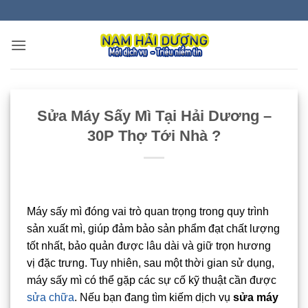
Bỏ
qua
nội
dung
Sửa Máy Sấy Mì Tại Hải Dương –
30P Thợ Tới Nhà ?
Máy sấy mì đóng vai trò quan trọng trong quy trình
sản xuất mì, giúp đảm bảo sản phẩm đạt chất lượng
tốt nhất, bảo quản được lâu dài và giữ trọn hương
vị đặc trưng. Tuy nhiên, sau một thời gian sử dụng,
máy sấy mì có thể gặp các sự cố kỹ thuật cần được
sửa chữa
. Nếu bạn đang tìm kiếm dịch vụ
sửa máy