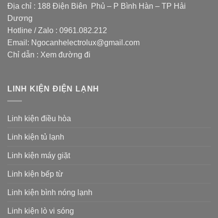
Địa chỉ : 188 Điện Biên Phủ – P Bình Hàn – TP Hải
Dương
Hotline / Zalo :
0961.082.212
Email:
Ngocanhelectrolux@gmail.com
Chỉ dẫn :
Xem đường đi
LINH KIỆN ĐIỆN LẠNH
Linh kiện điều hòa
Linh kiện tủ lạnh
Linh kiện máy giặt
Linh kiện bếp từ
Linh kiện bình nóng lạnh
Linh kiện lò vi sóng