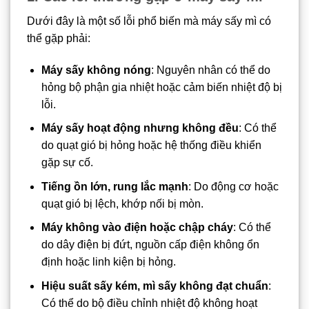
Dưới đây là một số lỗi phổ biến mà máy sấy mì có
thể gặp phải:
Máy sấy không nóng
: Nguyên nhân có thể do
hỏng bộ phận gia nhiệt hoặc cảm biến nhiệt độ bị
lỗi.
Máy sấy hoạt động nhưng không đều
: Có thể
do quạt gió bị hỏng hoặc hệ thống điều khiển
gặp sự cố.
Tiếng ồn lớn, rung lắc mạnh
: Do động cơ hoặc
quạt gió bị lệch, khớp nối bị mòn.
Máy không vào điện hoặc chập cháy
: Có thể
do dây điện bị đứt, nguồn cấp điện không ổn
định hoặc linh kiện bị hỏng.
Hiệu suất sấy kém, mì sấy không đạt chuẩn
:
Có thể do bộ điều chỉnh nhiệt độ không hoạt