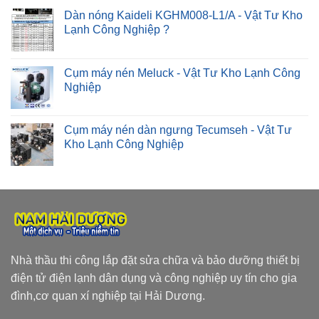
Dàn nóng Kaideli KGHM008-L1/A - Vật Tư Kho
Lạnh Công Nghiệp ?
Cụm máy nén Meluck - Vật Tư Kho Lạnh Công
Nghiệp
Cụm máy nén dàn ngưng Tecumseh - Vật Tư
Kho Lạnh Công Nghiệp
Nhà thầu thi công lắp đặt sửa chữa và bảo dưỡng thiết bị
điện tử điện lạnh dân dụng và công nghiệp uy tín cho gia
đình,cơ quan xí nghiệp tại Hải Dương.