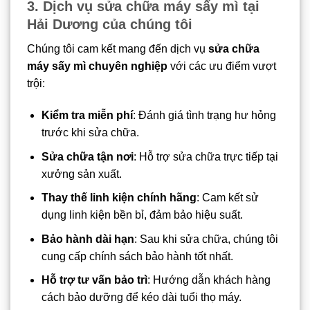
3. Dịch vụ sửa chữa máy sấy mì tại
Hải Dương của chúng tôi
Chúng tôi cam kết mang đến dịch vụ
sửa chữa
máy sấy mì chuyên nghiệp
với các ưu điểm vượt
trội:
Kiểm tra miễn phí
: Đánh giá tình trạng hư hỏng
trước khi sửa chữa.
Sửa chữa tận nơi
: Hỗ trợ sửa chữa trực tiếp tại
xưởng sản xuất.
Thay thế linh kiện chính hãng
: Cam kết sử
dụng linh kiện bền bỉ, đảm bảo hiệu suất.
Bảo hành dài hạn
: Sau khi sửa chữa, chúng tôi
cung cấp chính sách bảo hành tốt nhất.
Hỗ trợ tư vấn bảo trì
: Hướng dẫn khách hàng
cách bảo dưỡng để kéo dài tuổi thọ máy.