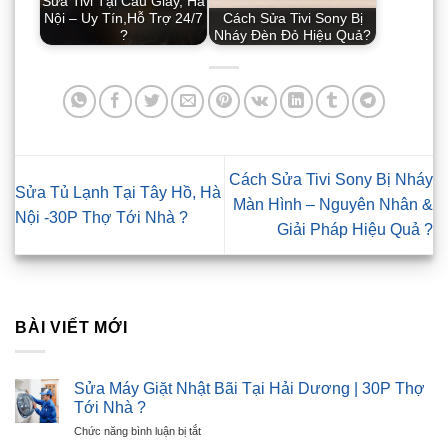
Sửa Tivi Tại Cầu Giấy, Hà
Nội – Uy Tín,Hỗ Trợ 24/7
Cách Sửa Tivi Sony Bị
?
Nháy Đèn Đỏ Hiệu Quả?
Cách Sửa Tivi Sony Bị Nháy
Sửa Tủ Lạnh Tại Tây Hồ, Hà
Màn Hình – Nguyên Nhân &
Nội -30P Thợ Tới Nhà ?
Giải Pháp Hiệu Quả ?
BÀI VIẾT MỚI
Sửa Máy Giặt Nhật Bãi Tại Hải Dương | 30P Thợ
Tới Nhà ?
ở
Chức năng bình luận bị tắt
Sửa