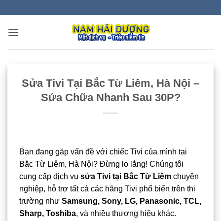
Bỏ
qua
nội
dung
Sửa Tivi Tại Bắc Từ Liêm, Hà Nội –
Sửa Chữa Nhanh Sau 30P?
Bạn đang gặp vấn đề với chiếc Tivi của mình tại
Bắc Từ Liêm, Hà Nội? Đừng lo lắng! Chúng tôi
cung cấp dịch vụ
sửa Tivi tại Bắc Từ Liêm
chuyên
nghiệp, hỗ trợ tất cả các hãng Tivi phổ biến trên thị
trường như
Samsung, Sony, LG, Panasonic, TCL,
Sharp, Toshiba
, và nhiều thương hiệu khác.