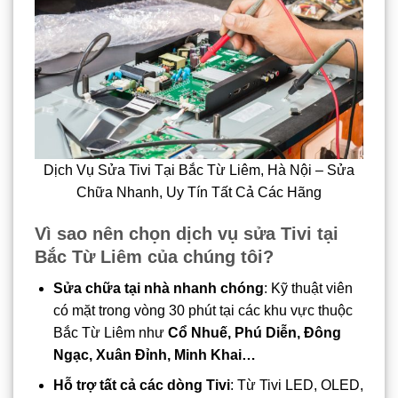
Dịch Vụ Sửa Tivi Tại Bắc Từ Liêm, Hà Nội – Sửa
Chữa Nhanh, Uy Tín Tất Cả Các Hãng
Vì sao nên chọn dịch vụ sửa Tivi tại
Bắc Từ Liêm của chúng tôi?
Sửa chữa tại nhà nhanh chóng
: Kỹ thuật viên
có mặt trong vòng 30 phút tại các khu vực thuộc
Bắc Từ Liêm như
Cổ Nhuế, Phú Diễn, Đông
Ngạc, Xuân Đỉnh, Minh Khai…
Hỗ trợ tất cả các dòng Tivi
: Từ Tivi LED, OLED,