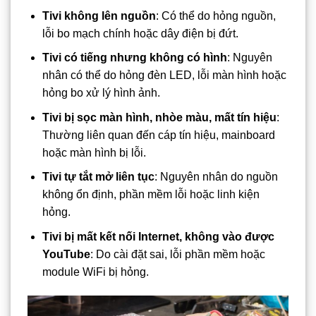
Tivi không lên nguồn
: Có thể do hỏng nguồn,
lỗi bo mạch chính hoặc dây điện bị đứt.
Tivi có tiếng nhưng không có hình
: Nguyên
nhân có thể do hỏng đèn LED, lỗi màn hình hoặc
hỏng bo xử lý hình ảnh.
Tivi bị sọc màn hình, nhòe màu, mất tín hiệu
:
Thường liên quan đến cáp tín hiệu, mainboard
hoặc màn hình bị lỗi.
Tivi tự tắt mở liên tục
: Nguyên nhân do nguồn
không ổn định, phần mềm lỗi hoặc linh kiện
hỏng.
Tivi bị mất kết nối Internet, không vào được
YouTube
: Do cài đặt sai, lỗi phần mềm hoặc
module WiFi bị hỏng.