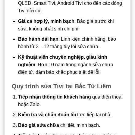
QLED, Smart Tivi, Android Tivi cho đến các dòng
Tivi đời cũ.
Giá cả hợp lý, minh bạch
: Báo giá trước khi
sửa, không phát sinh chi phí.
Bảo hành dài hạn
: Linh kiện chính hãng, bảo
hành từ 3 – 12 tháng tùy lỗi sửa chữa.
Kỹ thuật viên chuyên nghiệp, giàu kinh
nghiệm
: Hơn 10 năm trong ngành sửa chữa
điện tử, đảm bảo khắc phục triệt để lỗi.
Quy trình sửa Tivi tại Bắc Từ Liêm
Tiếp nhận thông tin khách hàng
qua điện thoại
hoặc Zalo.
Kiểm tra và chẩn đoán lỗi
trực tiếp tại nhà.
Báo giá sửa chữa
chi tiết, minh bạch.