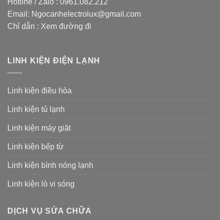
Hotline / Zalo :
0961.082.212
Email:
Ngocanhelectrolux@gmail.com
Chỉ dẫn :
Xem đường đi
LINH KIỆN ĐIỆN LẠNH
Linh kiện điều hòa
Linh kiện tủ lạnh
Linh kiện máy giặt
Linh kiện bếp từ
Linh kiện bình nóng lạnh
Linh kiện lò vi sóng
DỊCH VỤ SỬA CHỮA