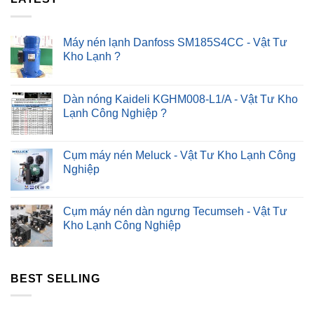
Khắc
Phục
Nhanh
?
Máy nén lạnh Danfoss SM185S4CC - Vật Tư
Kho Lạnh ?
Dàn nóng Kaideli KGHM008-L1/A - Vật Tư Kho
Lạnh Công Nghiệp ?
Cụm máy nén Meluck - Vật Tư Kho Lạnh Công
Nghiệp
Cụm máy nén dàn ngưng Tecumseh - Vật Tư
Kho Lạnh Công Nghiệp
BEST SELLING