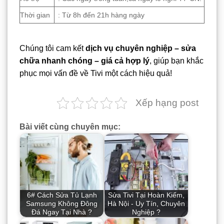
Thời gian
: Từ 8h đến 21h hàng ngày
Chúng tôi cam kết
dịch vụ chuyên nghiệp – sửa
chữa nhanh chóng – giá cả hợp lý
, giúp bạn khắc
phục mọi vấn đề về Tivi một cách hiệu quả!
Xếp hạng post
Bài viết cùng chuyên mục:
6# Cách Sửa Tủ Lạnh
Sửa Tivi Tại Hoàn Kiếm,
Samsung Không Đông
Hà Nội - Uy Tín, Chuyên
Đá Ngay Tại Nhà ?
Nghiệp ?