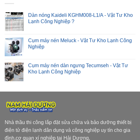
Dàn nóng Kaideli KGHM008-L1/A - Vật Tư Kho
Lạnh Công Nghiệp ?
Cụm máy nén Meluck - Vật Tư Kho Lạnh Công
Nghiệp
Cụm máy nén dàn ngưng Tecumseh - Vật Tư
Kho Lạnh Công Nghiệp
Nhà thầu thi công lắp đặt sửa chữa và bảo dưỡng thiết bị
điện tử điện lạnh dân dụng và công nghiệp uy tín cho gia
đình,cơ quan xí nghiệp tại Hải Dương.