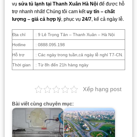
vụ
sửa tủ lạnh tại Thanh Xuân Hà Nội
để được hỗ
trợ nhanh nhất! Chúng tôi cam kết
uy tín – chất
lượng – giá cả hợp lý
, phục vụ
24/7
, kể cả ngày lễ.
Địa chỉ
: 9 Lê Trọng Tân – Thanh Xuân – Hà Nội
Hotline
: 0888.095.198
Hỗ trợ
: Các ngày trong tuần,cả ngày lễ nghỉ T7-CN.
Thời gian
: Từ 8h đến 21h hàng ngày
Xếp hạng post
Bài viết cùng chuyên mục: