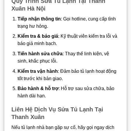
Quy Trình Sửa Tủ Lạnh Tại Thanh
Xuân Hà Nội
Tiếp nhận thông tin
: Gọi hotline, cung cấp tình
trạng hư hỏng.
Kiểm tra & báo giá
: Kỹ thuật viên kiểm tra lỗi và
báo giá minh bạch.
Tiến hành sửa chữa
: Thay thế linh kiện, vệ
sinh, khắc phục lỗi.
Kiểm tra vận hành
: Đảm bảo tủ lạnh hoạt động
tốt trước khi bàn giao.
Bảo hành & hỗ trợ
: Hỗ trợ sau sửa chữa, bảo
hành dài hạn.
Liên Hệ Dịch Vụ Sửa Tủ Lạnh Tại
Thanh Xuân
Nếu tủ lạnh nhà bạn gặp sự cố, hãy gọi ngay dịch