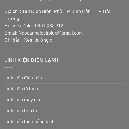
Địa chỉ : 188 Điện Biên Phủ – P Bình Hàn – TP Hải
Dương
Hotline / Zalo :
0961.082.212
Email:
Ngocanhelectrolux@gmail.com
Chỉ dẫn :
Xem đường đi
LINH KIỆN ĐIỆN LẠNH
Linh kiện điều hòa
Linh kiện tủ lạnh
Linh kiện máy giặt
Linh kiện bếp từ
Linh kiện bình nóng lạnh