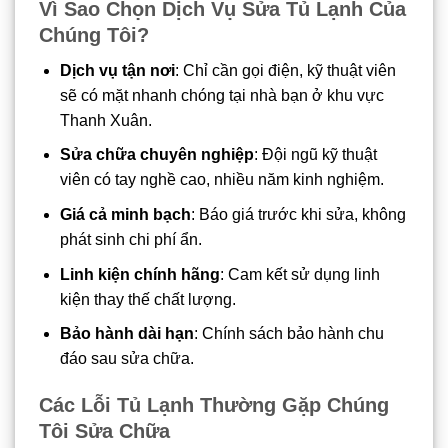
Vì Sao Chọn Dịch Vụ Sửa Tủ Lạnh Của
Chúng Tôi?
Dịch vụ tận nơi
: Chỉ cần gọi điện, kỹ thuật viên
sẽ có mặt nhanh chóng tại nhà bạn ở khu vực
Thanh Xuân.
Sửa chữa chuyên nghiệp
: Đội ngũ kỹ thuật
viên có tay nghề cao, nhiều năm kinh nghiệm.
Giá cả minh bạch
: Báo giá trước khi sửa, không
phát sinh chi phí ẩn.
Linh kiện chính hãng
: Cam kết sử dụng linh
kiện thay thế chất lượng.
Bảo hành dài hạn
: Chính sách bảo hành chu
đáo sau sửa chữa.
Các Lỗi Tủ Lạnh Thường Gặp Chúng
Tôi Sửa Chữa