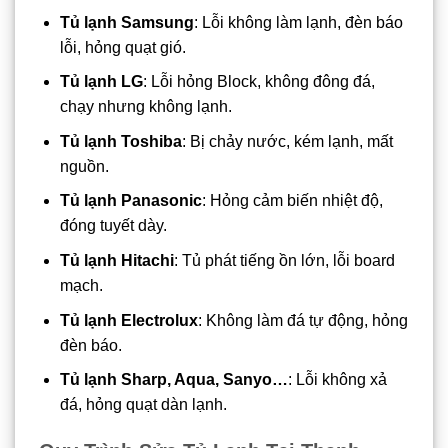
Tủ lạnh Samsung
: Lỗi không làm lạnh, đèn báo
lỗi, hỏng quạt gió.
Tủ lạnh LG
: Lỗi hỏng Block, không đông đá,
chạy nhưng không lạnh.
Tủ lạnh Toshiba
: Bị chảy nước, kém lạnh, mất
nguồn.
Tủ lạnh Panasonic
: Hỏng cảm biến nhiệt độ,
đóng tuyết dày.
Tủ lạnh Hitachi
: Tủ phát tiếng ồn lớn, lỗi board
mạch.
Tủ lạnh Electrolux
: Không làm đá tự động, hỏng
đèn báo.
Tủ lạnh Sharp, Aqua, Sanyo…
: Lỗi không xả
đá, hỏng quạt dàn lạnh.