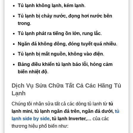
Tủ lạnh không lạnh, kém lạnh
.
Tủ lạnh bị chảy nước, đọng hơi nước bên
trong
.
Tủ lạnh phát ra tiếng ồn lớn, rung lắc
.
Ngăn đá không đông, đóng tuyết quá nhiều
.
Tủ lạnh bị mất nguồn, không vào điện
.
Bảng điều khiển tủ lạnh báo lỗi, hỏng cảm
biến nhiệt độ
.
Dịch Vụ Sửa Chữa Tất Cả Các Hãng Tủ
Lạnh
Chúng tôi nhận sửa tất cả các dòng tủ lạnh từ
tủ
lạnh mini, tủ lạnh ngăn đá trên, ngăn đá dưới,
tủ
lạnh side by side
, tủ lạnh Inverter,…
của các
thương hiệu phổ biến như: