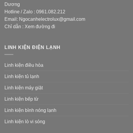
Dương
Hotline / Zalo :
0961.082.212
Email:
Ngocanhelectrolux@gmail.com
Chỉ dẫn :
Xem đường đi
LINH KIỆN ĐIỆN LẠNH
Linh kiện điều hòa
Linh kiện tủ lạnh
Linh kiện máy giặt
Linh kiện bếp từ
Linh kiện bình nóng lạnh
Linh kiện lò vi sóng