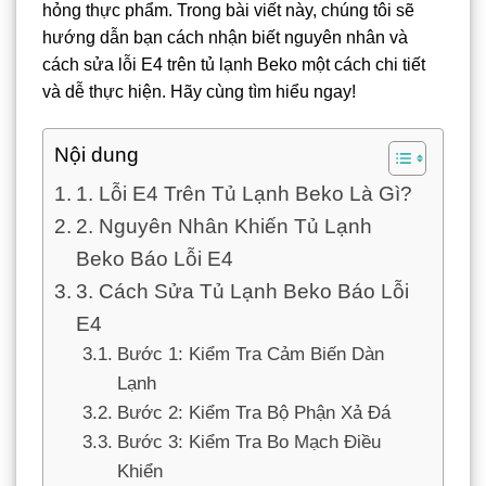
hỏng thực phẩm. Trong bài viết này, chúng tôi sẽ
hướng dẫn bạn cách nhận biết nguyên nhân và
cách sửa lỗi E4 trên tủ lạnh Beko một cách chi tiết
và dễ thực hiện. Hãy cùng tìm hiểu ngay!
Nội dung
1. Lỗi E4 Trên Tủ Lạnh Beko Là Gì?
2. Nguyên Nhân Khiến Tủ Lạnh
Beko Báo Lỗi E4
3. Cách Sửa Tủ Lạnh Beko Báo Lỗi
E4
Bước 1: Kiểm Tra Cảm Biến Dàn
Lạnh
Bước 2: Kiểm Tra Bộ Phận Xả Đá
Bước 3: Kiểm Tra Bo Mạch Điều
Khiển