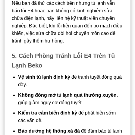
Nếu bạn đã thử các cách trên nhưng tủ lạnh vẫn
báo lỗi E4 hoặc bạn không có kinh nghiệm sửa
chữa điện lạnh, hãy liên hệ kỹ thuật viên chuyên
nghiệp. Đặc biệt, khi lỗi liên quan đến bo mạch điều
khiển, việc sửa chữa đòi hỏi chuyên môn cao để
tránh gây thêm hư hỏng.
5. Cách Phòng Tránh Lỗi E4 Trên Tủ
Lạnh Beko
Vệ sinh tủ lạnh định kỳ
để tránh tuyết đóng quá
dày.
Không đóng mở tủ lạnh quá thường xuyên
,
giúp giảm nguy cơ đóng tuyết.
Kiểm tra cảm biến định kỳ
để phát hiện sớm
các vấn đề.
Bảo dưỡng hệ thống xả đá
để đảm bảo tủ lạnh