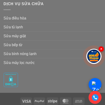
DỊCH VỤ SỬA CHỮA
Sửa điều hòa
Sửa tủ lạnh
Sửa máy giặt
Sửa bếp từ
×
Sửa bình nóng lạnh
Sửa máy lọc nước
Visa
PayPal
Stripe
MasterCard
Cash