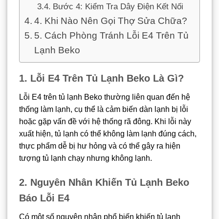
Bước 4: Kiểm Tra Dây Điện Kết Nối
4. Khi Nào Nên Gọi Thợ Sửa Chữa?
5. Cách Phòng Tránh Lỗi E4 Trên Tủ
Lạnh Beko
1. Lỗi E4 Trên Tủ Lạnh Beko Là Gì?
Lỗi E4 trên tủ lạnh Beko thường liên quan đến hệ
thống làm lạnh, cụ thể là cảm biến dàn lạnh bị lỗi
hoặc gặp vấn đề với hệ thống rã đông. Khi lỗi này
xuất hiện, tủ lạnh có thể không làm lạnh đúng cách,
thực phẩm dễ bị hư hỏng và có thể gây ra hiện
tượng tủ lạnh chạy nhưng không lạnh.
2. Nguyên Nhân Khiến Tủ Lạnh Beko
Báo Lỗi E4
Có một số nguyên nhân phổ biến khiến tủ lạnh