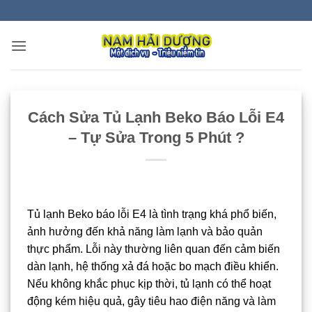
Bỏ
qua
nội
dung
Cách Sửa Tủ Lạnh Beko Báo Lỗi E4
– Tự Sửa Trong 5 Phút ?
Tủ lạnh Beko báo lỗi E4 là tình trạng khá phổ biến,
ảnh hưởng đến khả năng làm lạnh và bảo quản
thực phẩm. Lỗi này thường liên quan đến cảm biến
dàn lạnh, hệ thống xả đá hoặc bo mạch điều khiển.
Nếu không khắc phục kịp thời, tủ lạnh có thể hoạt
động kém hiệu quả, gây tiêu hao điện năng và làm