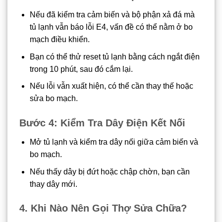
Nếu đã kiểm tra cảm biến và bộ phận xả đá mà
tủ lạnh vẫn báo lỗi E4, vấn đề có thể nằm ở bo
mạch điều khiển.
Bạn có thể thử reset tủ lạnh bằng cách ngắt điện
trong 10 phút, sau đó cắm lại.
Nếu lỗi vẫn xuất hiện, có thể cần thay thế hoặc
sửa bo mạch.
Bước 4: Kiểm Tra Dây Điện Kết Nối
Mở tủ lạnh và kiểm tra dây nối giữa cảm biến và
bo mạch.
Nếu thấy dây bị đứt hoặc chập chờn, bạn cần
thay dây mới.
4. Khi Nào Nên Gọi Thợ Sửa Chữa?