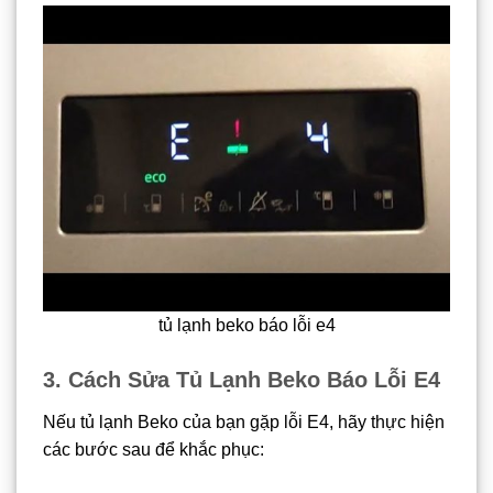
tủ lạnh beko báo lỗi e4
3. Cách Sửa Tủ Lạnh Beko Báo Lỗi E4
Nếu tủ lạnh Beko của bạn gặp lỗi E4, hãy thực hiện
các bước sau để khắc phục: