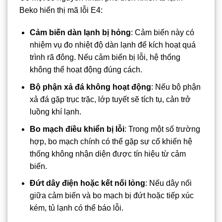
Beko hiển thị mã lỗi E4:
Cảm biến dàn lạnh bị hỏng
: Cảm biến này có
nhiệm vụ đo nhiệt độ dàn lạnh để kích hoạt quá
trình rã đông. Nếu cảm biến bị lỗi, hệ thống
không thể hoạt động đúng cách.
Bộ phận xả đá không hoạt động
: Nếu bộ phận
xả đá gặp trục trặc, lớp tuyết sẽ tích tụ, cản trở
luồng khí lạnh.
Bo mạch điều khiển bị lỗi
: Trong một số trường
hợp, bo mạch chính có thể gặp sự cố khiến hệ
thống không nhận diện được tín hiệu từ cảm
biến.
Đứt dây điện hoặc kết nối lỏng
: Nếu dây nối
giữa cảm biến và bo mạch bị đứt hoặc tiếp xúc
kém, tủ lạnh có thể báo lỗi.