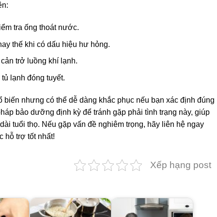
ên:
kiểm tra ống thoát nước.
ay thế khi có dấu hiệu hư hỏng.
ản trở luồng khí lạnh.
tủ lạnh đóng tuyết.
hổ biến nhưng có thể dễ dàng khắc phục nếu bạn xác định đúng
háp bảo dưỡng định kỳ để tránh gặp phải tình trạng này, giúp
dài tuổi thọ. Nếu gặp vấn đề nghiêm trọng, hãy liên hệ ngay
hỗ trợ tốt nhất!
Xếp hạng post