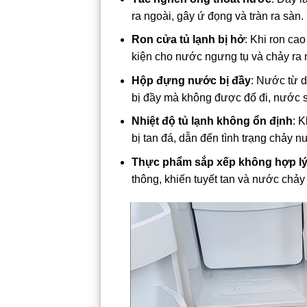
ra ngoài, gây ứ đọng và tràn ra sàn.
Ron cửa tủ lạnh bị hở
: Khi ron cao
kiện cho nước ngưng tụ và chảy ra 
Hộp đựng nước bị đầy
: Nước từ 
bị đầy mà không được đổ đi, nước sẽ
Nhiệt độ tủ lạnh không ổn định
: 
bị tan đá, dẫn đến tình trạng chảy n
Thực phẩm sắp xếp không hợp l
thông, khiến tuyết tan và nước chảy 