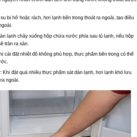
 su bị hở hoặc rách, hơi lạnh bên trong thoát ra ngoài, tạo điều
ngoài.
dàn lạnh chảy xuống hộp chứa nước phía sau tủ lạnh, nếu hộp
 tràn ra sàn.
Khi cài đặt nhiệt độ không phù hợp, thực phẩm bên trong có thể
ước.
ý
: Khi đặt quá nhiều thực phẩm sát dàn lạnh, hơi lạnh khó lưu
ra ngoài.