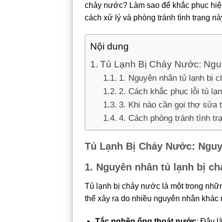
chảy nước? Làm sao để khắc phục hiệu q
cách xử lý và phòng tránh tình trạng nà
Nội dung
Tủ Lạnh Bị Chảy Nước: Ng
1. Nguyên nhân tủ lạnh bị 
2. Cách khắc phục lỗi tủ lạ
3. Khi nào cần gọi thợ sửa 
4. Cách phòng tránh tình tr
Tủ Lạnh Bị Chảy Nước: Ngu
1. Nguyên nhân tủ lạnh bị c
Tủ lạnh bị chảy nước là một trong nhữn
thể xảy ra do nhiều nguyên nhân khác
Tắc nghẽn ống thoát nước
: Đây l