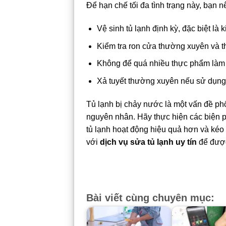
Để hạn chế tối đa tình trạng này, bạn n
Vệ sinh tủ lạnh định kỳ, đặc biệt là 
Kiểm tra ron cửa thường xuyên và th
Không để quá nhiều thực phẩm làm c
Xả tuyết thường xuyên nếu sử dụng 
Tủ lạnh bị chảy nước là một vấn đề p
nguyên nhân. Hãy thực hiện các biện p
tủ lạnh hoạt động hiệu quả hơn và kéo 
với
dịch vụ sửa tủ lạnh uy tín
để được 
Bài viết cùng chuyên mục: