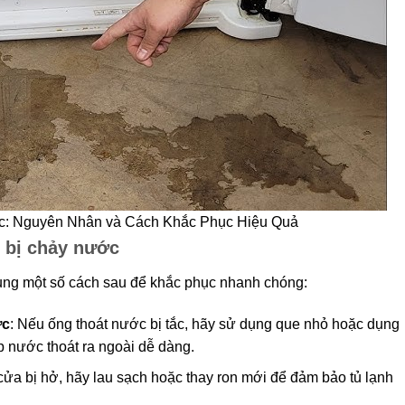
c: Nguyên Nhân và Cách Khắc Phục Hiệu Quả
h bị chảy nước
 dụng một số cách sau để khắc phục nhanh chóng:
ớc
: Nếu ống thoát nước bị tắc, hãy sử dụng que nhỏ hoặc dụng
p nước thoát ra ngoài dễ dàng.
cửa bị hở, hãy lau sạch hoặc thay ron mới để đảm bảo tủ lạnh