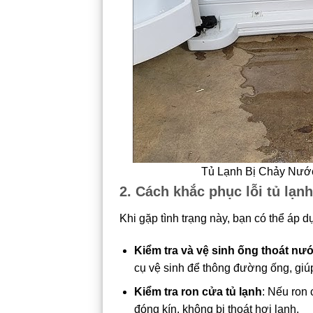
Tủ Lạnh Bị Chảy Nướ
2. Cách khắc phục lỗi tủ lạn
Khi gặp tình trạng này, bạn có thể áp
Kiểm tra và vệ sinh ống thoát nư
cụ vệ sinh để thông đường ống, giú
Kiểm tra ron cửa tủ lạnh
: Nếu ron 
đóng kín, không bị thoát hơi lạnh.