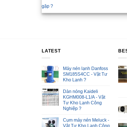
gặp ?
LATEST
BE
Máy nén lạnh Danfoss
SM185S4CC - Vật Tư
Kho Lạnh ?
Dàn nóng Kaideli
KGHM008-L1/A - Vật
Tư Kho Lạnh Công
Nghiệp ?
Cụm máy nén Meluck -
Vật Tư Kho Lạnh Công