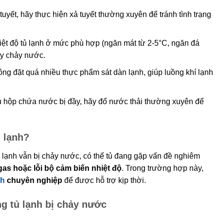
tuyết, hãy thực hiện xả tuyết thường xuyên để tránh tình trạng
hiệt độ tủ lạnh ở mức phù hợp (ngăn mát từ 2-5°C, ngăn đá
ây chảy nước.
ông đặt quá nhiều thực phẩm sát dàn lạnh, giúp luồng khí lạnh
u hộp chứa nước bị đầy, hãy đổ nước thải thường xuyên để
ủ lạnh?
 lạnh vẫn bị chảy nước, có thể tủ đang gặp vấn đề nghiêm
gas hoặc lỗi bộ cảm biến nhiệt độ
. Trong trường hợp này,
nh
chuyên nghiệp
để được hỗ trợ kịp thời.
ng tủ lạnh bị chảy nước