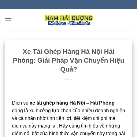
Bỏ
qua
nội
dung
Xe Tải Ghép Hàng Hà Nội Hải
Phòng: Giải Pháp Vận Chuyển Hiệu
Quả?
Dịch vụ
xe tải ghép hàng Hà Nội – Hải Phòng
đang là xu hướng lựa chọn của nhiều doanh nghiệp
và cá nhân nhờ tính tiện lợi, tiết kiệm chi phí mà
dịch vụ này mang lại. Hãy cùng tìm hiểu về những
điểm nổi bật của hình thức vận chuyển này trong bài