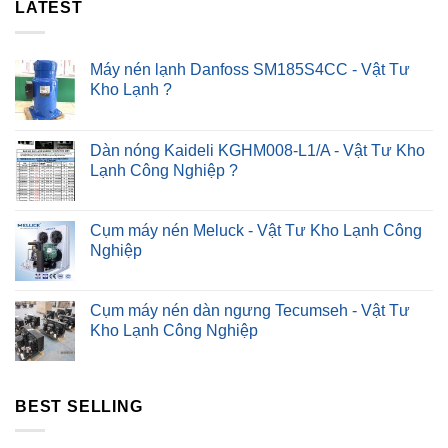
LATEST
Khắc
Phục
Nhanh
?
Máy nén lạnh Danfoss SM185S4CC - Vật Tư
Kho Lạnh ?
Dàn nóng Kaideli KGHM008-L1/A - Vật Tư Kho
Lạnh Công Nghiệp ?
Cụm máy nén Meluck - Vật Tư Kho Lạnh Công
Nghiệp
Cụm máy nén dàn ngưng Tecumseh - Vật Tư
Kho Lạnh Công Nghiệp
BEST SELLING