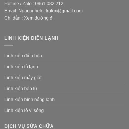
Hotline / Zalo :
0961.082.212
Email:
Ngocanhelectrolux@gmail.com
Chỉ dẫn :
Xem đường đi
LINH KIỆN ĐIỆN LẠNH
Linh kiện điều hòa
Linh kiện tủ lạnh
Linh kiện máy giặt
Linh kiện bếp từ
Linh kiện bình nóng lạnh
Linh kiện lò vi sóng
DỊCH VỤ SỬA CHỮA