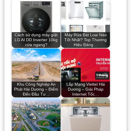
Cách sử dụng máy giặt
Máy Rửa Bát Loại Nào
LG AI DD Inverter 10kg
Tốt Nhất? Top Thương
cửa ngang?
Hiệu Đáng…
Khu Công Nghiệp An
Lắp Mạng Viettel Hải
Phát Hải Dương – Điểm
Dương – Giải Pháp
Đến Đầu Tư…
Internet Tốc…