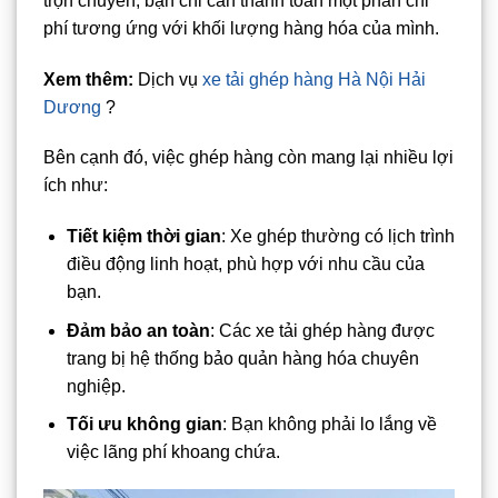
trọn chuyến, bạn chỉ cần thanh toán một phần chi
phí tương ứng với khối lượng hàng hóa của mình.
Xem thêm:
Dịch vụ
xe tải ghép hàng Hà Nội Hải
Dương
?
Bên cạnh đó, việc ghép hàng còn mang lại nhiều lợi
ích như:
Tiết kiệm thời gian
: Xe ghép thường có lịch trình
điều động linh hoạt, phù hợp với nhu cầu của
bạn.
Đảm bảo an toàn
: Các xe tải ghép hàng được
trang bị hệ thống bảo quản hàng hóa chuyên
nghiệp.
Tối ưu không gian
: Bạn không phải lo lắng về
việc lãng phí khoang chứa.