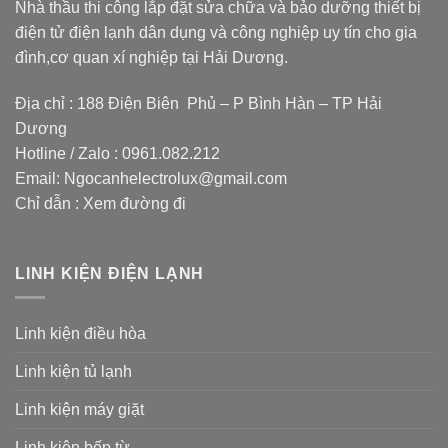
Nhà thầu thi công lắp đặt sửa chữa và bảo dưỡng thiết bị
điện tử điện lạnh dân dụng và công nghiệp uy tín cho gia
đình,cơ quan xí nghiệp tại Hải Dương.
Địa chỉ : 188 Điện Biên Phủ – P Bình Hàn – TP Hải
Dương
Hotline / Zalo :
0961.082.212
Email:
Ngocanhelectrolux@gmail.com
Chỉ dẫn :
Xem đường đi
LINH KIỆN ĐIỆN LẠNH
Linh kiện điều hòa
Linh kiện tủ lạnh
Linh kiện máy giặt
Linh kiện bếp từ