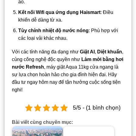
áo.
Kết nối Wifi qua ứng dụng Haismart
: Điều
khiển dễ dàng từ xa.
Tùy chỉnh nhiệt độ nước nóng
: Phù hợp với
các loại vải khác nhau.
Với các tính năng đa dạng như
Giặt AI
,
Diệt khuẩn
,
cùng công nghệ độc quyền như
Làm mới bằng hơi
nước Refresh
, máy giặt Aqua 11kg cửa ngang là
sự lựa chọn hoàn hảo cho gia đình hiện đại. Hãy
đầu tư ngay hôm nay để tận hưởng cuộc sống tiện
nghi!
5/5 - (1 bình chọn)
Bài viết cùng chuyên mục: