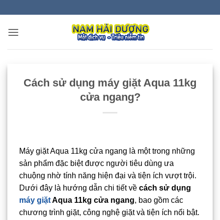
Bỏ
qua
nội
dung
Cách sử dụng máy giặt Aqua 11kg
cửa ngang?
Máy giặt Aqua 11kg cửa ngang là một trong những
sản phẩm đặc biệt được người tiêu dùng ưa
chuộng nhờ tính năng hiện đại và tiện ích vượt trội.
Dưới đây là hướng dẫn chi tiết về
cách sử dụng
máy giặt
Aqua 11kg cửa ngang
, bao gồm các
chương trình giặt, công nghệ giặt và tiện ích nổi bật.