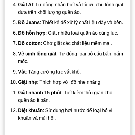
Giặt AI
: Tự động nhận biết và tối ưu chu trình giặt
dựa trên khối lượng quần áo.
Đồ Jeans
: Thiết kế để xử lý chất liệu dày và bên.
Đồ hỗn hợp
: Giặt nhiều loại quần áo cùng lúc.
Đồ cotton
: Chở giặt các chất liệu mềm mại.
Vệ sinh lồng giặt
: Tự động loại bỏ cấu bẩn, nấm
mốc.
Vắt
: Tăng cường lực vắt khô.
Giặt nhẹ
: Thích hợp với đồ nhẹ nhàng.
Giặt nhanh 15 phút
: Tiết kiệm thời gian cho
quần áo ít bẩn.
Diệt khuẩn
: Sử dụng hơi nước để loại bỏ vi
khuẩn và mùi hôi.