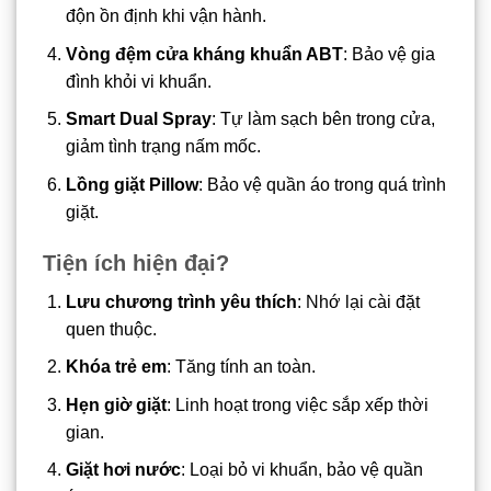
độn ồn định khi vận hành.
Vòng đệm cửa kháng khuẩn ABT
: Bảo vệ gia
đình khỏi vi khuẩn.
Smart Dual Spray
: Tự làm sạch bên trong cửa,
giảm tình trạng nấm mốc.
Lồng giặt Pillow
: Bảo vệ quần áo trong quá trình
giặt.
Tiện ích hiện đại?
Lưu chương trình yêu thích
: Nhớ lại cài đặt
quen thuộc.
Khóa trẻ em
: Tăng tính an toàn.
Hẹn giờ giặt
: Linh hoạt trong việc sắp xếp thời
gian.
Giặt hơi nước
: Loại bỏ vi khuẩn, bảo vệ quần