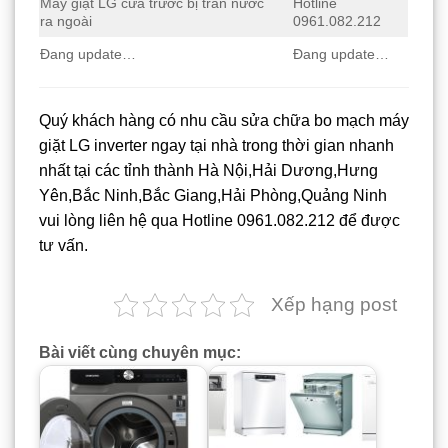
Máy giặt LG cửa trước bị tràn nước
Hotline
ra ngoài
0961.082.212
Đang update…
Đang update…
Quý khách hàng có nhu cầu sửa chữa bo mạch máy
giặt LG inverter ngay tại nhà trong thời gian nhanh
nhất tại các tỉnh thành Hà Nội,Hải Dương,Hưng
Yên,Bắc Ninh,Bắc Giang,Hải Phòng,Quảng Ninh
vui lòng liên hệ qua Hotline 0961.082.212 để được
tư vấn.
Xếp hạng post
Bài viết cùng chuyên mục: