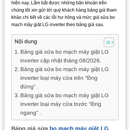
hiện nay. Lắm bắt được những băn khoăn trên
chúng tôi xin gửi tới quý khách hàng bảng giá tham
khảo chi tiết về các lỗi hư hỏng và mức giá sửa bo
mạch máy giặt LG inverter theo bảng giá sau.
Nội dung
Bảng giá sửa bo mạch máy giặt LG
inverter cập nhật tháng 08/2026.
Bảng giá sửa bo mạch máy giặt LG
inverter loại máy cửa trên “lồng
đứng” .
Bảng giá sửa bo mạch máy giặt LG
inverter loại máy cửa trước “lồng
ngang” .
Bảng giá sửa
bo mạch máy giặt LG