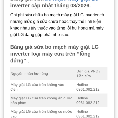
inverter cập nhật tháng 08/2026.
Chi phí sửa chữa bo mạch máy giặt LG inverter có
những mức giá sửa chữa hoặc thay thế linh kiện
khác nhau tùy thuộc vào từng lỗi hư hỏng mà máy
giặt LG đang gặp phải như sau.
Bảng giá sửa bo mạch máy giặt LG
inverter loại máy cửa trên “lồng
đứng” .
Đơn giá VND /
Nguyên nhân hư hỏng
1lần sửa
Máy giặt LG cửa trên không vào
Hotline
điện
0961.082.212
Máy giặt LG cửa trên không ấn được
Hotline
bàn phím
0961.082.212
Máy giặt LG cửa trên không có nước
Hotline
vào
0961.082.212