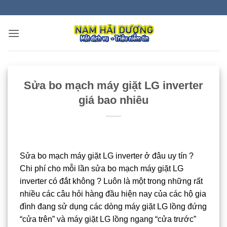
Bỏ
qua
nội
dung
Sửa bo mạch máy giặt LG inverter
giá bao nhiêu
Sửa bo mạch máy giặt LG inverter ở đâu uy tín ?
Chi phí cho mỗi lần sửa bo mạch máy giặt LG
inverter có đắt không ? Luôn là một trong những rất
nhiều các câu hỏi hàng đầu hiện nay của các hộ gia
đình đang sử dụng các dòng máy giặt LG lồng đứng
“cửa trên” và máy giặt LG lồng ngang “cửa trước”