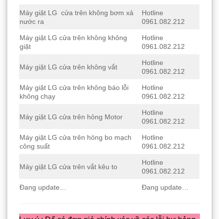
Máy giặt LG cửa trên không bơm xả
Hotline
nước ra
0961.082.212
Máy giặt LG cửa trên không không
Hotline
giặt
0961.082.212
Hotline
Máy giặt LG cửa trên không vắt
0961.082.212
Máy giặt LG cửa trên không báo lỗi
Hotline
không chạy
0961.082.212
Hotline
Máy giặt LG cửa trên hỏng Motor
0961.082.212
Máy giặt LG cửa trên hỏng bo mạch
Hotline
công suất
0961.082.212
Hotline
Máy giặt LG cửa trên vắt kêu to
0961.082.212
Đang update…
Đang update…