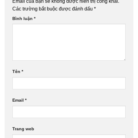
Email của bạn sẽ không được hiển thị công khai.
Các trường bắt buộc được đánh dấu
*
Bình luận
*
Tên
*
Email
*
Trang web