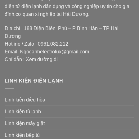
điện tử điện lạnh dân dụng và công nghiệp uy tín cho gia
đình,cơ quan xí nghiệp tại Hải Dương.
Địa chỉ : 188 Điện Biên Phủ – P Bình Hàn – TP Hải
Dương
Hotline / Zalo :
0961.082.212
Email:
Ngocanhelectrolux@gmail.com
Chỉ dẫn :
Xem đường đi
LINH KIỆN ĐIỆN LẠNH
Linh kiện điều hòa
Linh kiện tủ lạnh
Linh kiện máy giặt
Linh kiện bếp từ