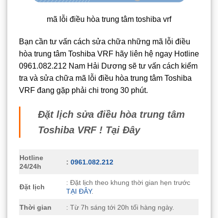
mã lỗi điều hòa trung tâm toshiba vrf
Bạn cần tư vấn cách sửa chữa những mã lỗi điều
hòa trung tâm Toshiba VRF hãy liên hệ ngay Hotline
0961.082.212 Nam Hải Dương sẽ tư vấn cách kiểm
tra và sửa chữa mã lỗi điều hòa trung tâm Toshiba
VRF đang gặp phải chi trong 30 phút.
Đặt lịch sửa điều hòa trung tâm
Toshiba VRF ! Tại Đây
Hotline
:
0961.082.212
24/24h
: Đặt lịch theo khung thời gian hẹn trước
Đặt lịch
TẠI ĐÂY
.
Thời gian
: Từ 7h sáng tới 20h tối hàng ngày.