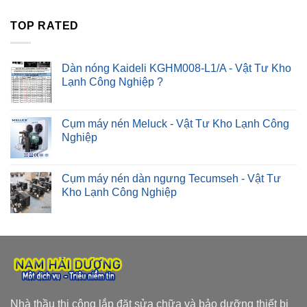
TOP RATED
Dàn nóng Kaideli KGHM008-L1/A - Vật Tư Kho
Lạnh Công Nghiệp ?
Cụm máy nén Meluck - Vật Tư Kho Lạnh Công
Nghiệp
Cụm máy nén dàn ngưng Tecumseh - Vật Tư
Kho Lạnh Công Nghiệp
Nhà thầu thi công lắp đặt sửa chữa và bảo dưỡng thiết bị