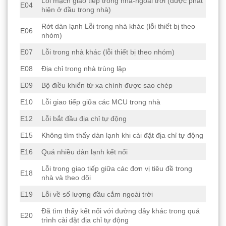
Lỗi mạch giao tiếp trong nhà-ngoài trời (được phát
E04
hiện ở đầu trong nhà)
Rớt dàn lạnh Lỗi trong nhà khác (lỗi thiết bị theo
E06
nhóm)
E07
Lỗi trong nhà khác (lỗi thiết bị theo nhóm)
E08
Địa chỉ trong nhà trùng lặp
E09
Bộ điều khiển từ xa chính được sao chép
E10
Lỗi giao tiếp giữa các MCU trong nhà
E12
Lỗi bắt đầu địa chỉ tự động
E15
Không tìm thấy dàn lạnh khi cài đặt địa chỉ tự động
E16
Quá nhiều dàn lạnh kết nối
Lỗi trong giao tiếp giữa các đơn vị tiêu đề trong
E18
nhà và theo dõi
E19
Lỗi về số lượng đầu cắm ngoài trời
Đã tìm thấy kết nối với đường dây khác trong quá
E20
trình cài đặt địa chỉ tự động