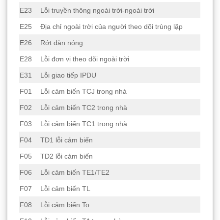
E23
Lỗi truyền thông ngoài trời-ngoài trời
E25
Địa chỉ ngoài trời của người theo dõi trùng lặp
E26
Rớt dàn nóng
E28
Lỗi đơn vị theo dõi ngoài trời
E31
Lỗi giao tiếp IPDU
F01
Lỗi cảm biến TCJ trong nhà
F02
Lỗi cảm biến TC2 trong nhà
F03
Lỗi cảm biến TC1 trong nhà
F04
TD1 lỗi cảm biến
F05
TD2 lỗi cảm biến
F06
Lỗi cảm biến TE1/TE2
F07
Lỗi cảm biến TL
F08
Lỗi cảm biến To