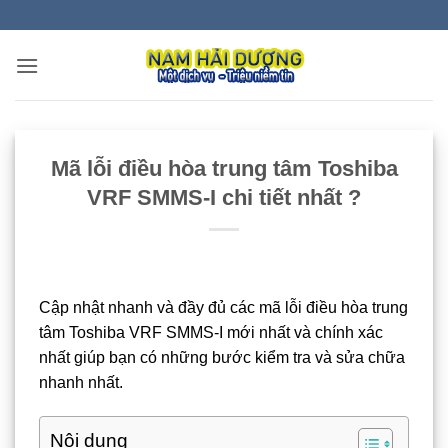
Bỏ
qua
nội
dung
Mã lỗi điều hòa trung tâm Toshiba
VRF SMMS-I chi tiết nhất ?
Cập nhật nhanh và đầy đủ các mã lỗi điều hòa trung
tâm Toshiba VRF SMMS-I mới nhất và chính xác
nhất giúp bạn có những bước kiểm tra và sửa chữa
nhanh nhất.
Nội dung