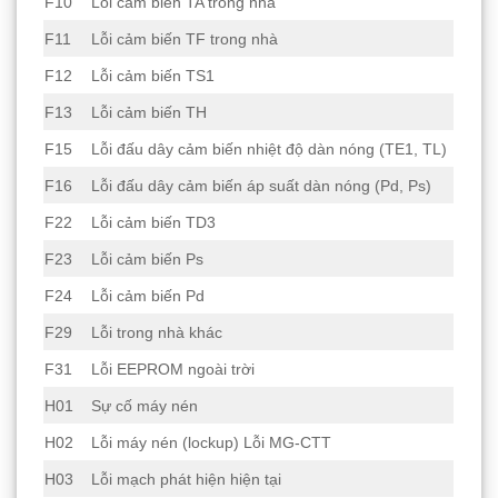
F10
Lỗi cảm biến TA trong nhà
F11
Lỗi cảm biến TF trong nhà
F12
Lỗi cảm biến TS1
F13
Lỗi cảm biến TH
F15
Lỗi đấu dây cảm biến nhiệt độ dàn nóng (TE1, TL)
F16
Lỗi đấu dây cảm biến áp suất dàn nóng (Pd, Ps)
F22
Lỗi cảm biến TD3
F23
Lỗi cảm biến Ps
F24
Lỗi cảm biến Pd
F29
Lỗi trong nhà khác
F31
Lỗi EEPROM ngoài trời
H01
Sự cố máy nén
H02
Lỗi máy nén (lockup) Lỗi MG-CTT
H03
Lỗi mạch phát hiện hiện tại