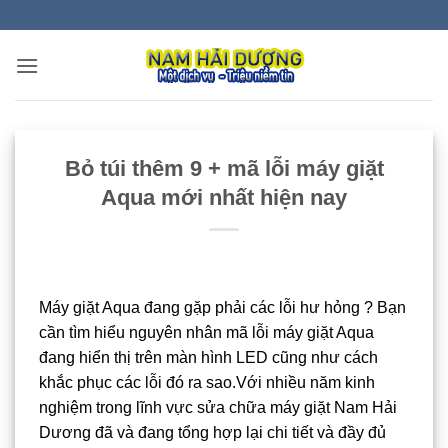
Bỏ
qua
nội
dung
Bỏ túi thêm 9 + mã lỗi máy giặt
Aqua mới nhất hiện nay
Máy giặt Aqua đang gặp phải các lỗi hư hỏng ? Bạn
cần tìm hiểu nguyên nhân mã lỗi máy giặt Aqua
đang hiển thị trên màn hình LED cũng như cách
khắc phục các lỗi đó ra sao.Với nhiều năm kinh
nghiệm trong lĩnh vực sửa chữa máy giặt Nam Hải
Dương đã và đang tổng hợp lại chi tiết và đầy đủ