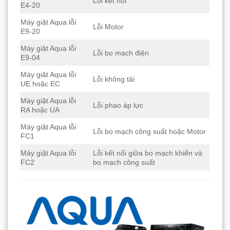
Lỗi kết nối
E4-20
Máy giặt Aqua lỗi
Lỗi Motor
E9-20
Máy giặt Aqua lỗi
Lỗi bo mạch điện
E9-04
Máy giặt Aqua lỗi
Lỗi không tải
UE hoặc EC
Máy giặt Aqua lỗi
Lỗi phao áp lực
RA hoặc UA
Máy giặt Aqua lỗi
Lỗi bo mạch công suất hoặc Motor
FC1
Máy giặt Aqua lỗi
Lỗi kết nối giữa bo mạch khiển và
FC2
bo mạch công suất