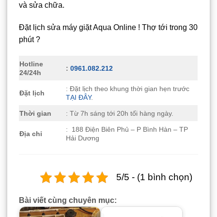
và sửa chữa.
Đặt lịch sửa máy giặt Aqua Online ! Thợ tới trong 30
phút ?
Hotline
:
0961.082.212
24/24h
: Đặt lịch theo khung thời gian hẹn trước
Đặt lịch
TẠI ĐÂY
.
Thời gian
: Từ 7h sáng tới 20h tối hàng ngày.
: 188 Điện Biên Phủ – P Bình Hàn – TP
Địa chỉ
Hải Dương
5/5 - (1 bình chọn)
Bài viết cùng chuyên mục: