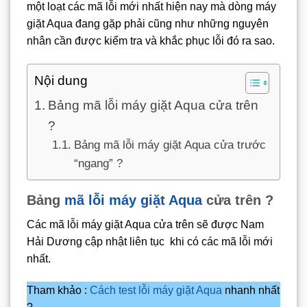
một loạt các mã lỗi mới nhất hiện nay mà dòng máy
giặt Aqua đang gặp phải cũng như những nguyên
nhân cần được kiểm tra và khắc phục lỗi đó ra sao.
Nội dung
Bảng mã lỗi máy giặt Aqua cửa trên
?
Bảng mã lỗi máy giặt Aqua cửa trước
“ngang” ?
Bảng
mã lỗi máy giặt Aqua
cửa trên ?
Các mã lỗi máy giặt Aqua cửa trên sẽ được Nam
Hải Dương cập nhật liên tục khi có các mã lỗi mới
nhất.
Tham khảo :
Cách test lỗi máy giặt Aqua
nhanh nhất