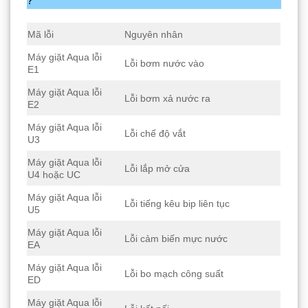
?
Mã lỗi
Nguyên nhân
Máy giặt Aqua lỗi
Lỗi bơm nước vào
E1
Máy giặt Aqua lỗi
Lỗi bơm xả nước ra
E2
Máy giặt Aqua lỗi
Lỗi chế độ vắt
U3
Máy giặt Aqua lỗi
Lỗi lắp mở cửa
U4 hoặc UC
Máy giặt Aqua lỗi
Lỗi tiếng kêu bip liên tục
U5
Máy giặt Aqua lỗi
Lỗi cảm biến mực nước
EA
Máy giặt Aqua lỗi
Lỗi bo mạch công suất
ED
Máy giặt Aqua lỗi