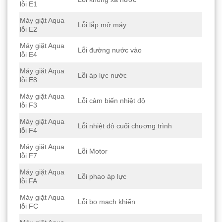
lỗi E1
Máy giặt Aqua
Lỗi lắp mở máy
lỗi E2
Máy giặt Aqua
Lỗi đường nước vào
lỗi E4
Máy giặt Aqua
Lỗi áp lực nước
lỗi E8
Máy giặt Aqua
Lỗi cảm biến nhiệt độ
lỗi F3
Máy giặt Aqua
Lỗi nhiệt độ cuối chương trình
lỗi F4
Máy giặt Aqua
Lỗi Motor
lỗi F7
Máy giặt Aqua
Lỗi phao áp lực
lỗi FA
Máy giặt Aqua
Lỗi bo mạch khiển
lỗi FC