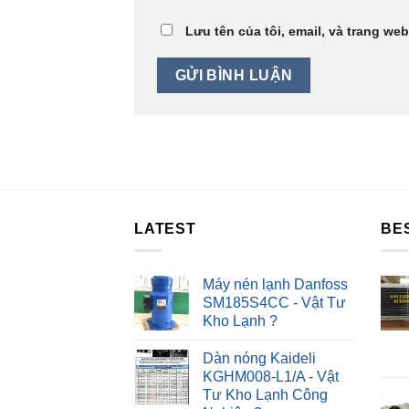
Lưu tên của tôi, email, và trang web
LATEST
BE
Máy nén lạnh Danfoss
SM185S4CC - Vật Tư
Kho Lạnh ?
Dàn nóng Kaideli
KGHM008-L1/A - Vật
Tư Kho Lạnh Công