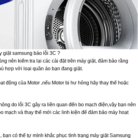
 giặt samsung báo lỗi 3C ?
ng nên kiểm tra lại các cài đặt trên máy giặt, đảm bảo rằng
 hợp với loại quần áo bạn đang giặt.
ạt động của Motor ,nếu Motor bị hư hỏng hãy thay thế hoặc
ỏng do lỗi 3C gây ra liên quan đến bo mạch điện,vậy bạn nên
a bo mạch và thay thế mới các linh kiện để đảm bảo máy hoạt
 bạn có thể tự mình khắc phục tình trạng máy giặt Samsung