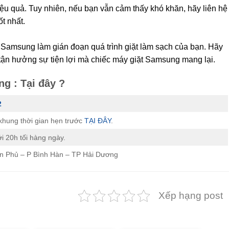
ệu quả. Tuy nhiên, nếu bạn vẫn cảm thấy khó khăn, hãy liên hệ
t nhất.
t Samsung làm gián đoạn quá trình giặt làm sạch của bạn. Hãy
tận hưởng sự tiện lợi mà chiếc máy giặt Samsung mang lại.
g : Tại đây ?
2
o khung thời gian hẹn trước
TẠI ĐÂY
.
ới 20h tối hàng ngày.
ên Phủ – P Bình Hàn – TP Hải Dương
Xếp hạng post