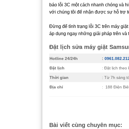
báo lỗi 3C một cách nhanh chóng và hi
với chúng tôi để nhận được sự hỗ trợ tố
Đừng để tình trạng lỗi 3C trên máy giặ
áp dụng ngay những giải pháp trên và 
Đặt lịch sửa máy giặt Samsun
Hotline 24/24h
:
0961.082.21
Đặt lịch
: Đặt lịch the
Thời gian
: Từ 7h sáng t
Địa chỉ
: 188 Điện Bi
Bài viết cùng chuyên mục: