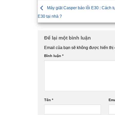
Máy giặt Casper báo lỗi E30 : Cách tự
E30 tại nhà ?
Để lại một bình luận
Email của bạn sẽ không được hiển thị 
Bình luận
*
Tên
*
Ema