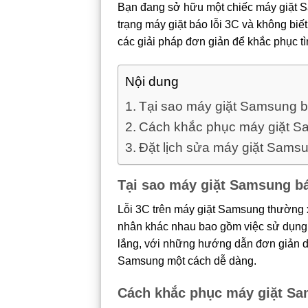
Bạn đang sở hữu một chiếc máy giặt S
trạng máy giặt báo lỗi 3C và không biế
các giải pháp đơn giản để khắc phục tì
Nội dung
Tại sao máy giặt Samsung b
Cách khắc phục máy giặt Sa
Đặt lịch sửa máy giặt Samsu
Tại sao máy giặt Samsung bá
Lỗi 3C trên máy giặt Samsung thường x
nhân khác nhau bao gồm việc sử dụng qu
lắng, với những hướng dẫn đơn giản dướ
Samsung một cách dễ dàng.
Cách khắc phục máy giặt Sam