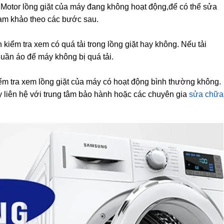
 Motor lồng giặt của máy đang không hoạt động,để có thể sửa
am khảo theo các bước sau.
 kiểm tra xem có quá tải trong lồng giặt hay không. Nếu tải
quần áo để máy không bị quá tải.
m tra xem lồng giặt của máy có hoạt động bình thường không.
y liên hệ với trung tâm bảo hành hoặc các chuyên gia
sửa chữa