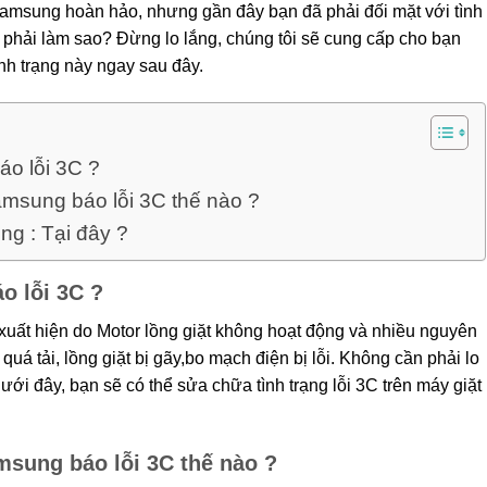
amsung hoàn hảo, nhưng gần đây bạn đã phải đối mặt với tình
t phải làm sao? Đừng lo lắng, chúng tôi sẽ cung cấp cho bạn
nh trạng này ngay sau đây.
áo lỗi 3C ?
msung báo lỗi 3C thế nào ?
ng : Tại đây ?
o lỗi 3C ?
uất hiện do Motor lồng giặt không hoạt động và nhiều nguyên
á tải, lồng giặt bị gãy,bo mạch điện bị lỗi. Không cần phải lo
i đây, bạn sẽ có thể sửa chữa tình trạng lỗi 3C trên máy giặt
sung báo lỗi 3C thế nào ?