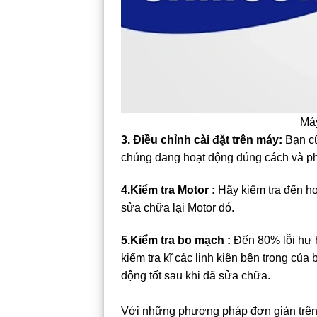
Máy
3. Điều chỉnh cài đặt trên máy:
Bạn cũ
chúng đang hoạt động đúng cách và phù
4.Kiểm tra Motor :
Hãy kiểm tra đến ho
sửa chữa lại Motor đó.
5.Kiểm tra bo mạch :
Đến 80% lỗi hư h
kiểm tra kĩ các linh kiện bên trong củ
động tốt sau khi đã sửa chữa.
Với những phương pháp đơn giản trên,