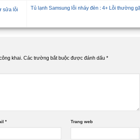
Tủ lạnh Samsung lỗi nháy đèn : 4+ Lỗi thường g
 sửa lỗi
công khai.
Các trường bắt buộc được đánh dấu
*
il
*
Trang web