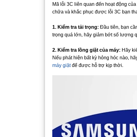
Mã lỗi 3C liên quan đến hoạt động của
chữa và khắc phục được lỗi 3C bạn th
1. Kiểm tra tải trọng:
Đầu tiên, bạn cần
trọng quá lớn, hãy giảm bớt số lượng 
2. Kiểm tra lồng giặt của máy:
Hãy kiể
Nếu phát hiện bất kỳ hỏng hóc nào, hã
máy giặt
để được hỗ trợ kịp thời.