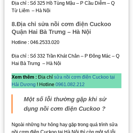
Địa chỉ : Số 325 Hồ Tùng Mậu – P Cầu Diễm – Q
Từ Liêm – Hà Nội
8.Địa chỉ sửa nồi cơm điện Cuckoo
Quận Hai Bà Trưng – Hà Nội
Hotline : 046.2533.020
Địa chỉ : Số 332 Trần Khát Chân – P Đông Mác – Q
Hai Bà Trưng – Hà Nội
Xem thêm :
Địa chỉ
sửa nồi cơm điện Cuckoo tại
Hải Dương
! Hotline
0961.082.212
Một số lỗi thường gặp khi sử
dụng nồi cơm điện Cuckoo ?
Ngoài những hư hỏng hay gặp trong quá trình sửa
nồi cơm điện Cuckoo tại Hà Nội thì còn một số lỗi