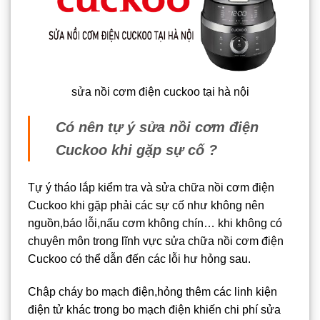
sửa nồi cơm điện cuckoo tại hà nội
Có nên tự ý sửa nồi cơm điện
Cuckoo khi gặp sự cố ?
Tự ý tháo lắp kiểm tra và sửa chữa nồi cơm điện
Cuckoo khi gặp phải các sự cố như không nên
nguồn,báo lỗi,nấu cơm không chín… khi không có
chuyên môn trong lĩnh vực sửa chữa nồi cơm điện
Cuckoo có thể dẫn đến các lỗi hư hỏng sau.
Chập cháy bo mạch điện,hỏng thêm các linh kiện
điện tử khác trong bo mạch điện khiến chi phí sửa