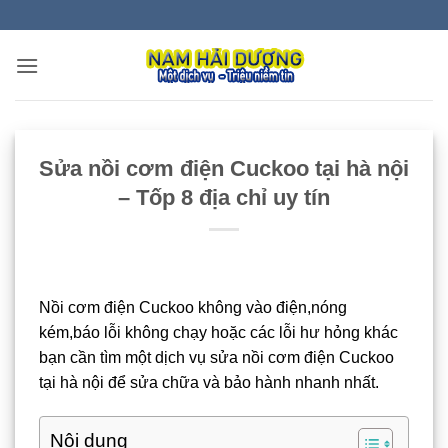
Bỏ
qua
nội
dung
Sửa nồi cơm điện Cuckoo tại hà nội
– Tốp 8 địa chỉ uy tín
Nồi cơm điện Cuckoo không vào điện,nóng
kém,báo lỗi không chạy hoặc các lỗi hư hỏng khác
bạn cần tìm một dịch vụ sửa nồi cơm điện Cuckoo
tại hà nội để sửa chữa và bảo hành nhanh nhất.
Nội dung