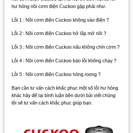
hư hỏng nồi cơm điện Cuckoo gặp phải như.
Lỗi 1 : Nồi cơm điện Cuckoo không vào điện ?
Lỗi 2 : Nồi cơm điện Cuckoo hở lắp mở nồi ?
Lỗi 3 : Nồi cơm điện Cuckoo nấu không chín cơm ?
Lỗi 4 : Nồi cơm điện Cuckoo báo lỗi không chạy ?
Lỗi 5 : Nồi cơm điện Cuckoo hỏng roong ?
Bạn cần tư vấn cách khắc phục một số lỗi hư hỏng
khác hãy để lại bình luận bên dưới bài viết chúng
tôi sẽ tư vấn cách khắc phục giúp bạn.