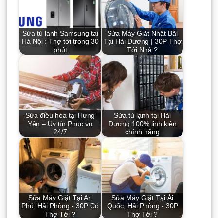
Sửa tủ lạnh Samsung tại
Sửa Máy Giặt Nhật Bãi
Hà Nội : Thợ tới trong 30
Tại Hải Dương | 30P Thợ
phút
Tới Nhà ?
Sửa điều hòa tại Hưng
Sửa tủ lạnh tại Hải
Yên – Uy tín Phục vụ
Dương 100% linh kiện
24/7
chính hãng
Sửa Máy Giặt Tại An
Sửa Máy Giặt Tại Ái
Phú, Hải Phòng - 30P Có
Quốc, Hải Phòng - 30P
Thợ Tới ?
Thợ Tới ?