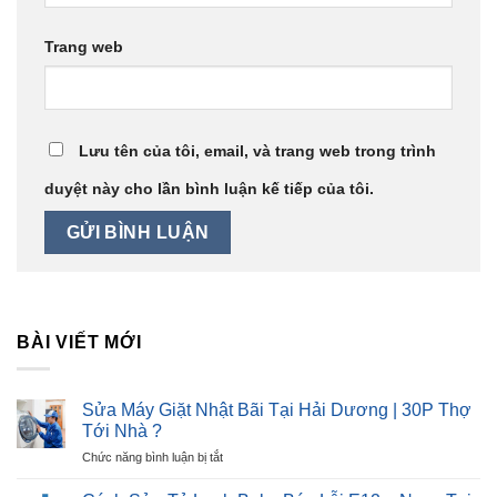
Trang web
Lưu tên của tôi, email, và trang web trong trình
duyệt này cho lần bình luận kế tiếp của tôi.
BÀI VIẾT MỚI
Sửa Máy Giặt Nhật Bãi Tại Hải Dương | 30P Thợ
Tới Nhà ?
ở
Chức năng bình luận bị tắt
Sửa
Máy