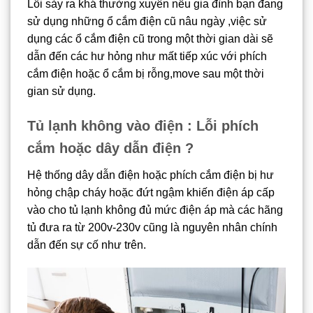
Lỗi sảy ra khá thường xuyên nếu gia đình bạn đang
sử dụng những ổ cắm điện cũ nâu ngày ,việc sử
dụng các ổ cắm điện cũ trong một thời gian dài sẽ
dẫn đến các hư hỏng như mất tiếp xúc với phích
cắm điện hoặc ổ cắm bị rỗng,move sau một thời
gian sử dụng.
Tủ lạnh không vào điện : Lỗi phích
cắm hoặc dây dẫn điện ?
Hệ thống dây dẫn điện hoặc phích cắm điện bị hư
hỏng chập cháy hoặc đứt ngậm khiến điện áp cấp
vào cho tủ lạnh không đủ mức điện áp mà các hãng
tủ đưa ra từ 200v-230v cũng là nguyên nhân chính
dẫn đến sự cố như trên.