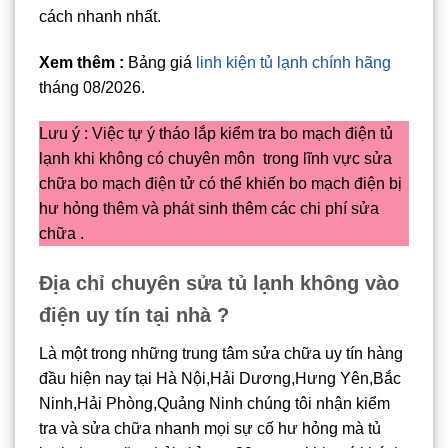
cách nhanh nhất.
Xem thêm :
Bảng giá
linh kiện tủ lạnh chính hãng
tháng 08/2026.
Lưu ý : Việc tự ý tháo lắp kiểm tra bo mạch điện tủ
lạnh khi không có chuyên môn trong lĩnh vực sửa
chữa bo mạch điện tử có thể khiến bo mạch điện bị
hư hỏng thêm và phát sinh thêm các chi phí sửa
chữa .
Địa chỉ chuyên sửa tủ lạnh không vào
điện uy tín tại nhà ?
Là một trong những trung tâm sửa chữa uy tín hàng
đầu hiện nay tại Hà Nội,Hải Dương,Hưng Yên,Bắc
Ninh,Hải Phòng,Quảng Ninh chúng tôi nhận kiểm
tra và sửa chữa nhanh mọi sự cố hư hỏng mà tủ