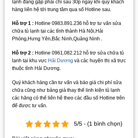
lạnh đang gặp phải chỉ sau 30p ngay khi quý khách
hàng liên hệ tới trung tâm qua số Hotline sau.
Hỗ trợ 1 :
Hotline 0983.891.236 hỗ trợ tư vấn sửa
chữa tủ lạnh tại các tỉnh thành Hà Nội,Hải
Phòng,Hưng Yên,Bắc Ninh,Quảng Ninh .
Hỗ trợ 2 :
Hotline 0961.082.212 hỗ trợ sửa chữa tủ
lạnh tại khu vực
Hải Dương
và các huyện thị xã trực
thuộc tỉnh Hải Dương.
Quý khách hàng cần tư vấn và báo giá chi phí sửa
chữa cũng như bảng giá thay thế linh kiện tủ lạnh
các hãng có thể liên hệ theo các đầu số Hotline trên
để được tư vấn.
5/5 - (1 bình chọn)