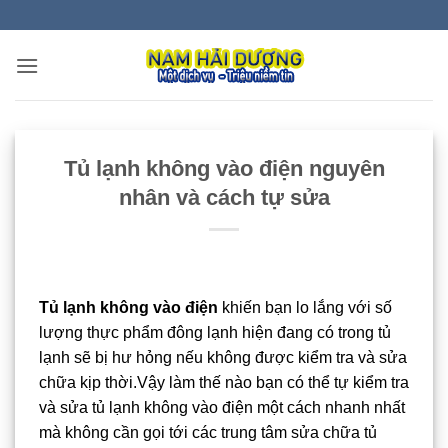
Bỏ
qua
nội
dung
Tủ lạnh không vào điện nguyên
nhân và cách tự sửa
Tủ lạnh không vào điện
khiến bạn lo lắng với số
lượng thực phẩm đông lạnh hiện đang có trong tủ
lạnh sẽ bị hư hỏng nếu không được kiểm tra và sửa
chữa kịp thời.Vậy làm thế nào bạn có thể tự kiểm tra
và sửa tủ lạnh không vào điện một cách nhanh nhất
mà không cần gọi tới các trung tâm sửa chữa tủ