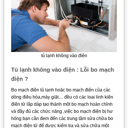
tủ lạnh không vào điện
Tủ lạnh không vào điện : Lỗi bo mạch
điện ?
Bo mạch điện tủ lạnh hoặc bo mạch điện của các
dòng điều hòa,máy giặt… đều có các loại linh kiện
điện tử lắp dáp tạo thành một bo mạch hoàn chỉnh
và đầy đủ các chức năng ,việc bo mạch điện bị hư
hỏng bạn cần đem đến các trung tâm sửa chữa bo
mạch điện tử để được kiểm tra và sửa chữa một