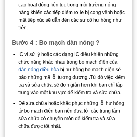
cao hoạt động liên tục trong môi trường nóng
nắng khiến các tiếp điểm rơ le bị cong vênh hoặc
mất tiếp xúc sẽ dẫn đến các sự cố hư hỏng như
trên.
Bước 4 : Bo mạch dàn nóng ?
IC vi sử lý hoặc các dạng IC điều khiển những
chức năng khác nhau trong bo mạch điện của
dàn nóng điều hòa
bị hư hỏng bo mạch điện sẽ
báo những mã lỗi tương đương .Từ đó việc kiểm
tra và sửa chữa sẽ đơn giản hơn khi bạn chỉ tập
trung vào một khu vực để kiểm tra và sửa chữa.
Để sửa chữa hoặc khắc phục những lỗi hư hỏng
từ bo mạch điện bạn nên đưa tới các trung tâm
sửa chữa có chuyên môn để kiểm tra và sửa
chữa được tốt nhất.