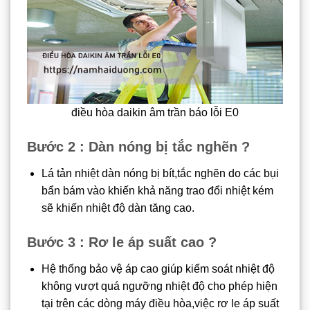
điều hòa daikin âm trần báo lỗi E0
Bước 2 : Dàn nóng bị tắc nghẽn ?
Lá tản nhiệt dàn nóng bị bít,tắc nghẽn do các bụi
bẩn bám vào khiến khả năng trao đổi nhiệt kém
sẽ khiến nhiệt độ dàn tăng cao.
Bước 3 : Rơ le áp suất cao ?
Hệ thống bảo vệ áp cao giúp kiểm soát nhiệt độ
không vượt quá ngưỡng nhiệt độ cho phép hiện
tại trên các dòng máy điều hòa,việc rơ le áp suất