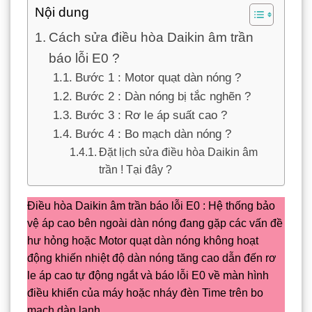
Nội dung
Cách sửa điều hòa Daikin âm trần
báo lỗi E0 ?
Bước 1 : Motor quạt dàn nóng ?
Bước 2 : Dàn nóng bị tắc nghẽn ?
Bước 3 : Rơ le áp suất cao ?
Bước 4 : Bo mạch dàn nóng ?
Đặt lịch sửa điều hòa Daikin âm
trần ! Tại đây ?
Điều hòa Daikin âm trần báo lỗi E0 : Hệ thống bảo
vệ áp cao bên ngoài dàn nóng đang gặp các vấn đề
hư hỏng hoặc Motor quạt dàn nóng không hoạt
động khiến nhiệt độ dàn nóng tăng cao dẫn đến rơ
le áp cao tự động ngắt và báo lỗi E0 về màn hình
điều khiển của máy hoặc nháy đèn Time trên bo
mạch dàn lạnh.