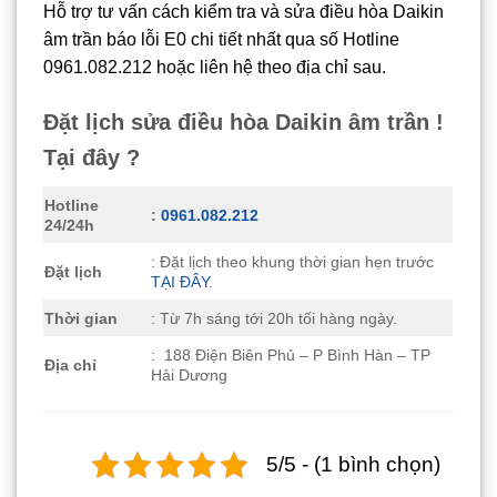
Hỗ trợ tư vấn cách kiểm tra và sửa điều hòa Daikin
âm trần báo lỗi E0 chi tiết nhất qua số Hotline
0961.082.212 hoặc liên hệ theo địa chỉ sau.
Đặt lịch sửa điều hòa Daikin âm trần !
Tại đây ?
Hotline
:
0961.082.212
24/24h
: Đặt lịch theo khung thời gian hẹn trước
Đặt lịch
TẠI ĐÂY
.
Thời gian
: Từ 7h sáng tới 20h tối hàng ngày.
: 188 Điện Biên Phủ – P Bình Hàn – TP
Địa chỉ
Hải Dương
5/5 - (1 bình chọn)