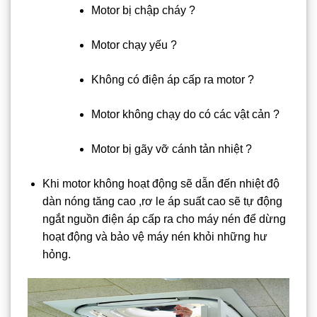
Motor bị chập cháy ?
Motor chạy yếu ?
Không có điện áp cấp ra motor ?
Motor không chạy do có các vật cản ?
Motor bị gãy vỡ cánh tản nhiệt ?
Khi motor không hoạt động sẽ dẫn đến nhiệt độ
dàn nóng tăng cao ,rơ le áp suất cao sẽ tự động
ngắt nguồn điện áp cấp ra cho máy nén để dừng
hoạt động và bảo vệ máy nén khỏi những hư
hỏng.