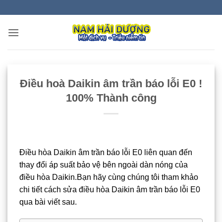
Bỏ
qua
nội
dung
Điều hoà Daikin âm trần báo lỗi E0 !
100% Thành công
Điều hòa Daikin âm trần báo lỗi E0 liên quan đến
thay đổi áp suất bảo vệ bên ngoài dàn nóng của
điều hòa Daikin.Bạn hãy cùng chúng tôi tham khảo
chi tiết cách sửa điều hòa Daikin âm trần báo lỗi E0
qua bài viết sau.