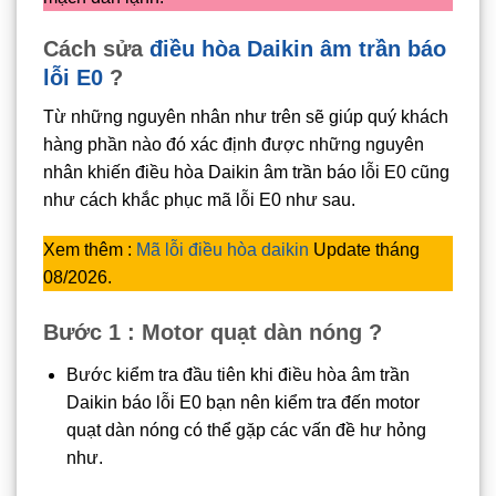
Cách sửa
điều hòa Daikin âm trần báo
lỗi E0
?
Từ những nguyên nhân như trên sẽ giúp quý khách
hàng phần nào đó xác định được những nguyên
nhân khiến điều hòa Daikin âm trần báo lỗi E0 cũng
như cách khắc phục mã lỗi E0 như sau.
Xem thêm :
Mã lỗi điều hòa daikin
Update tháng
08/2026.
Bước 1 : Motor quạt dàn nóng ?
Bước kiểm tra đầu tiên khi điều hòa âm trần
Daikin báo lỗi E0 bạn nên kiểm tra đến motor
quạt dàn nóng có thể gặp các vấn đề hư hỏng
như.