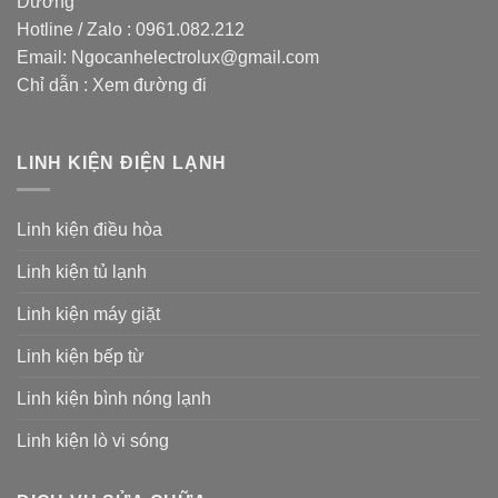
Dương
Hotline / Zalo :
0961.082.212
Email:
Ngocanhelectrolux@gmail.com
Chỉ dẫn :
Xem đường đi
LINH KIỆN ĐIỆN LẠNH
Linh kiện điều hòa
Linh kiện tủ lạnh
Linh kiện máy giặt
Linh kiện bếp từ
Linh kiện bình nóng lạnh
Linh kiện lò vi sóng