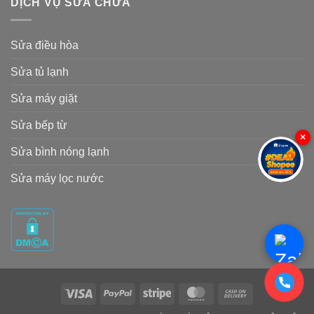
DỊCH VỤ SỬA CHỮA
Sửa điều hòa
Sửa tủ lạnh
Sửa máy giặt
Sửa bếp từ
×
Sửa bình nóng lạnh
Sửa máy lọc nước
Visa
PayPal
Stripe
MasterCard
Cash
On