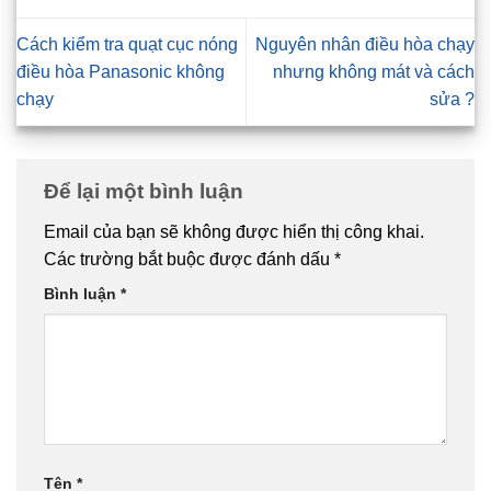
Cách kiểm tra quạt cục nóng
Nguyên nhân điều hòa chạy
điều hòa Panasonic không
nhưng không mát và cách
chạy
sửa ?
Để lại một bình luận
Email của bạn sẽ không được hiển thị công khai.
Các trường bắt buộc được đánh dấu
*
Bình luận
*
Tên
*