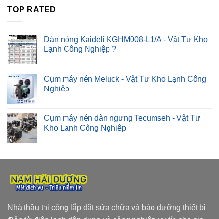
TOP RATED
Dàn nóng Kaideli KGHM008-L1/A - Vật Tư Kho
Lạnh Công Nghiệp ?
Cụm máy nén Meluck - Vật Tư Kho Lạnh Công
Nghiệp
Cụm máy nén dàn ngưng Tecumseh - Vật Tư
Kho Lạnh Công Nghiệp
Nhà thầu thi công lắp đặt sửa chữa và bảo dưỡng thiết bị