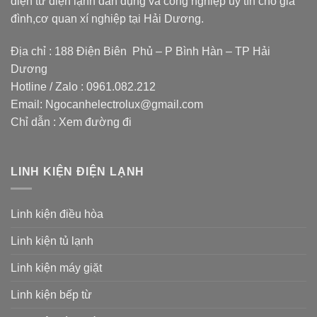
điện tử điện lạnh dân dụng và công nghiệp uy tín cho gia
đình,cơ quan xí nghiệp tại Hải Dương.
Địa chỉ : 188 Điện Biên Phủ – P Bình Hàn – TP Hải
Dương
Hotline / Zalo :
0961.082.212
Email:
Ngocanhelectrolux@gmail.com
Chỉ dẫn :
Xem đường đi
LINH KIỆN ĐIỆN LẠNH
Linh kiện điều hòa
Linh kiện tủ lạnh
Linh kiện máy giặt
Linh kiện bếp từ