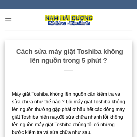
Bỏ
qua
nội
dung
Cách sửa máy giặt Toshiba không
lên nguồn trong 5 phút ?
Máy giặt Toshiba không lên nguồn cần kiểm tra và
sửa chữa như thế nào ? Lỗi máy giặt Toshiba không
lên nguồn thường gặp phải ở hầu hết các dòng máy
giặt Toshiba hiện nay,để sửa chữa nhanh lỗi không
lên nguồn máy giặt Toshiba chúng tôi có những
bước kiểm tra và sửa chữa như sau.