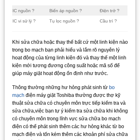
IC nguồn ?
Biến áp nguồn ?
Điện trở ?
IC vi sử lý ?
Tụ lọc nguồn ?
Cầu trì ?
Khi sửa chữa hoặc thay thế bất cứ một linh kiện nào
trong bo mạch bạn phải hiểu và lắm rõ nguyên lý
hoạt động của từng linh kiện đó và thay thế một linh
kiện mới tương đương công suất hoặc mã số để
giúp máy giặt hoạt động ổn định như trước.
Thông thường những hư hỏng phát sinh từ
bo
mạch
điện máy giặt Toshiba thường được thợ kỹ
thuật sửa chữa có chuyên môn trực tiếp kiểm tra và
sửa chữa,việc bạn tự ý kiểm tra sửa chữa khi không
có chuyên môn trong lĩnh vực sửa chữa bo mạch
điện có thể phát sinh thêm các hư hỏng khác từ bo
mạch điện và tốn kém thêm các khoản phí sửa chữa