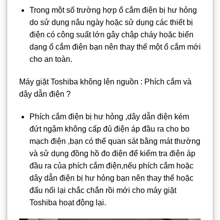
Trong một số trường hợp ổ cắm điện bị hư hỏng
do sử dụng nâu ngày hoặc sử dụng các thiết bị
điện có công suất lớn gây chập cháy hoặc biến
dạng ổ cắm điện bạn nên thay thế một ổ cắm mới
cho an toàn.
Máy giặt Toshiba không lên nguồn : Phích cắm và
dây dẫn điện ?
Phích cắm điện bị hư hỏng ,dây dẫn điện kém
đứt ngậm không cấp đủ điện áp đầu ra cho bo
mạch điện ,bạn có thể quan sát bằng mát thường
và sử dụng đồng hồ đo điện để kiểm tra điện áp
đầu ra của phích cắm điện,nếu phích cắm hoặc
dây dẫn điện bị hư hỏng bạn nên thay thế hoặc
đấu nối lại chắc chắn rồi mới cho máy giặt
Toshiba hoạt động lại.