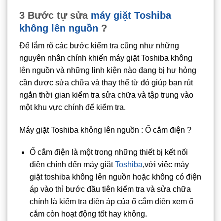
3 Bước tự sửa
máy giặt Toshiba
không lên nguồn
?
Để lắm rõ các bước kiểm tra cũng như những
nguyên nhân chính khiến máy giặt Toshiba không
lên nguồn và những linh kiện nào đang bị hư hỏng
cần được sửa chữa và thay thế từ đó giúp bạn rút
ngắn thời gian kiểm tra sửa chữa và tập trung vào
một khu vực chính để kiểm tra.
Máy giặt Toshiba không lên nguồn : Ổ cắm điện ?
Ổ cắm điện là một trong những thiết bị kết nối
điện chính đến máy giặt
Toshiba
,với việc máy
giặt toshiba không lên nguồn hoặc không có điện
áp vào thì bước đầu tiên kiểm tra và sửa chữa
chính là kiểm tra điện áp của ổ cắm điện xem ổ
cắm còn hoạt động tốt hay không.