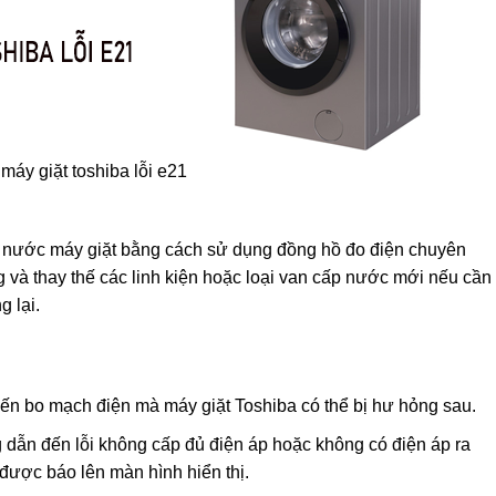
máy giặt toshiba lỗi e21
p nước máy giặt bằng cách sử dụng đồng hồ đo điện chuyên
và thay thế các linh kiện hoặc loại van cấp nước mới nếu cần
g lại.
ến bo mạch điện mà máy giặt Toshiba có thể bị hư hỏng sau.
 dẫn đến lỗi không cấp đủ điện áp hoặc không có điện áp ra
được báo lên màn hình hiển thị.