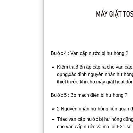
Bước 4 : Van cấp nước bị hư hỏng ?
Kiểm tra điện áp cấp ra cho van cấ
dụng,xác đình nguyên nhân hư hỏng 
thiết trước khi cho máy giặt hoạt độn
Bước 5 : Bo mạch điện bị hư hỏng ?
2 Nguyên nhân hư hỏng liên quan đ
Triac van cấp nước bị hư hỏng cũng
cho van cấp nước và mã lỗi E21 sẽ 