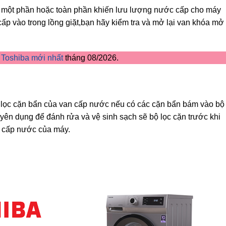
 một phần hoặc toàn phần khiến lưu lượng nước cấp cho máy
ấp vào trong lồng giặt,bạn hãy kiểm tra và mở lại van khóa mở
t Toshiba mới nhất
tháng 08/2026.
 lọc cặn bẩn của van cấp nước nếu có các cặn bẩn bám vào bộ
uyên dụng để đánh rửa và vệ sinh sạch sẽ bộ lọc cặn trước khi
n cấp nước của máy.