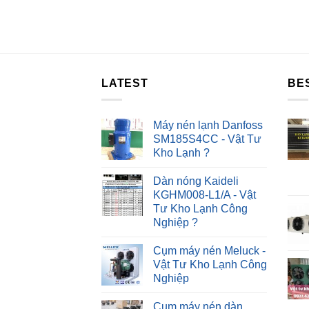
LATEST
BE
Máy nén lạnh Danfoss
SM185S4CC - Vật Tư
Kho Lạnh ?
Dàn nóng Kaideli
KGHM008-L1/A - Vật
Tư Kho Lạnh Công
Nghiệp ?
Cụm máy nén Meluck -
Vật Tư Kho Lạnh Công
Nghiệp
Cụm máy nén dàn