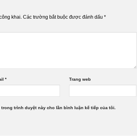
công khai.
Các trường bắt buộc được đánh dấu
*
il
*
Trang web
 trong trình duyệt này cho lần bình luận kế tiếp của tôi.