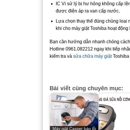
IC Vi sử lý bị hư hỏng không cấp lệ
được điện áp ra van cấp nước.
Lựa chọn thay thế đúng chủng loại 
khi cho máy giặt Toshiba hoạt động l
Bạn cần hướng dẫn nhanh chóng cách k
Hotline 0961.082212 ngay khi tiếp nhận
kiểm tra và
sửa chữa máy giặt
Toshiba 
Bài viết cùng chuyên mục:
Máy giặt Casper báo lỗi