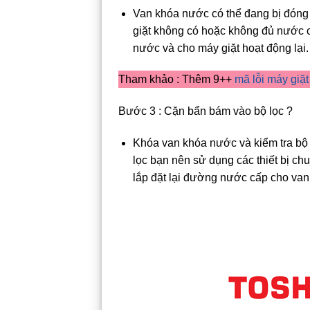
Van khóa nước có thể đang bị đóng
giặt không có hoặc không đủ nước c
nước và cho máy giặt hoạt động lại.
Tham khảo : Thêm 9++
mã lỗi máy giặ
Bước 3 : Cặn bẩn bám vào bộ lọc ?
Khóa van khóa nước và kiểm tra bộ
lọc bạn nên sử dụng các thiết bị ch
lắp đặt lại đường nước cấp cho va