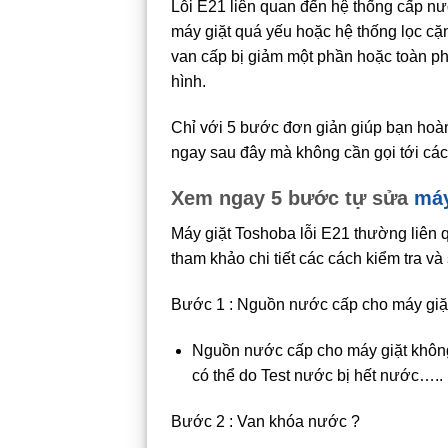
Lỗi E21 liên quan đến hệ thống cấp 
máy giặt quá yếu hoặc hệ thống lọc c
van cấp bị giảm một phần hoặc toàn phấ
hình.
Chỉ với 5 bước đơn giản giúp bạn hoàn
ngay sau đây mà không cần gọi tới các
Xem ngay 5 bước tự sửa
máy
Máy giặt Toshoba lỗi E21 thường liên 
tham khảo chi tiết các cách kiểm tra v
Bước 1 : Nguồn nước cấp cho máy giặ
Nguồn nước cấp cho máy giặt khôn
có thể do Test nước bị hết nước…..
Bước 2 : Van khóa nước ?