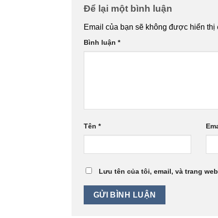
Để lại một bình luận
Email của bạn sẽ không được hiển thị 
Bình luận
*
Tên
*
Ema
Lưu tên của tôi, email, và trang web