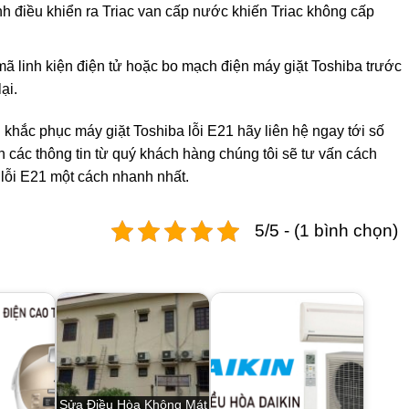
nh điều khiển ra Triac van cấp nước khiến Triac không cấp
mã linh kiện điện tử hoặc bo mạch điện máy giặt Toshiba trước
ại.
hắc phục máy giặt Toshiba lỗi E21 hãy liên hệ ngay tới số
 các thông tin từ quý khách hàng chúng tôi sẽ tư vấn cách
lỗi E21 một cách nhanh nhất.
5/5 - (1 bình chọn)
Sửa Điều Hòa Không Mát