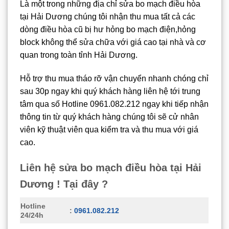
Là một trong những địa chỉ sửa bo mạch điều hòa
tại Hải Dương chúng tôi nhận thu mua tất cả các
dòng điều hòa cũ bị hư hỏng bo mạch điện,hỏng
block không thể sửa chữa với giá cao tại nhà và cơ
quan trong toàn tỉnh Hải Dương.
Hỗ trợ thu mua tháo rỡ vận chuyển nhanh chóng chỉ
sau 30p ngay khi quý khách hàng liên hệ tới trung
tâm qua số Hotline 0961.082.212 ngay khi tiếp nhận
thông tin từ quý khách hàng chúng tôi sẽ cử nhân
viên kỹ thuật viên qua kiểm tra và thu mua với giá
cao.
Liên hệ sửa bo mạch điều hòa tại Hải
Dương ! Tại đây ?
Hotline
:
0961.082.212
24/24h