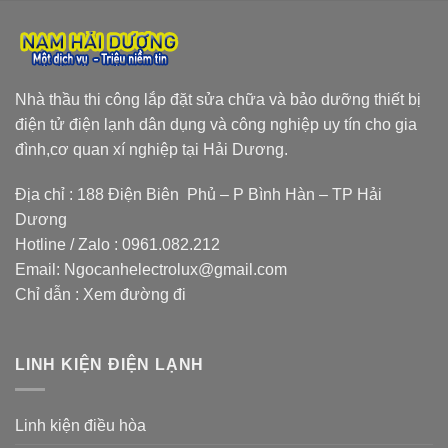
Nhà thầu thi công lắp đặt sửa chữa và bảo dưỡng thiết bị
điện tử điện lạnh dân dụng và công nghiệp uy tín cho gia
đình,cơ quan xí nghiệp tại Hải Dương.
Địa chỉ : 188 Điện Biên Phủ – P Bình Hàn – TP Hải
Dương
Hotline / Zalo :
0961.082.212
Email:
Ngocanhelectrolux@gmail.com
Chỉ dẫn :
Xem đường đi
LINH KIỆN ĐIỆN LẠNH
Linh kiện điều hòa