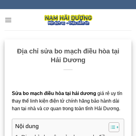
Bỏ
qua
nội
dung
Địa chỉ sửa bo mạch điều hòa tại
Hải Dương
Sửa bo mạch điều hòa tại hải dương
giá rẻ uy tín
thay thế linh kiện điện tử chính hãng bảo hành dài
hạn tại nhà và cơ quan trong toàn tỉnh Hải Dương.
Nội dung