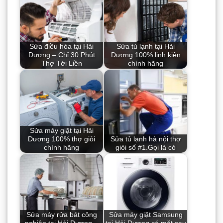
Sửa điều hòa tại Hải
Sửa tủ lạnh tại Hải
Dương – Chỉ 30 Phút
Dương 100% linh kiện
Thợ Tới Liền
chính hãng
Sửa máy giặt tại Hải
Dương 100% thợ giỏi
Sửa tủ lạnh hà nội thợ
chính hãng
giỏi số #1.Gọi là có
Sửa máy rửa bát công
Sửa máy giặt Samsung